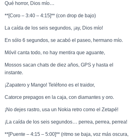
Qué horror, Dios mío…
**[Coro – 3:40 – 4:15]** (con drop de bajo)
La caída de los seis segundos, ¡ay, Dios mío!
En sólo 6 segundos, se acabó el paseo, hermano mío.
Móvil canta todo, no hay mentira que aguante,
Mossos sacan chats de diez años, GPS y hasta el
instante.
¡Zapatero y Mango! Teléfono es el traidor,
Catorce prepagos en la caja, con diamantes y oro.
¡No dejes rastro, usa un Nokia retro como el Zetapé!
¡La caída de los seis segundos… perrea, perrea, perrea!
**[Puente – 4:15 – 5:00]** (ritmo se baja, voz más oscura,