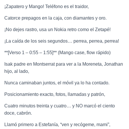
¡Zapatero y Mango! Teléfono es el traidor,
Catorce prepagos en la caja, con diamantes y oro.
¡No dejes rastro, usa un Nokia retro como el Zetapé!
¡La caída de los seis segundos… perrea, perrea, perrea!
**[Verso 1 – 0:55 – 1:55]** (Mango case, flow rápido)
Isak padre en Montserrat para ver a la Moreneta, Jonathan
hijo, al lado,
Nunca caminaban juntos, el móvil ya lo ha contado.
Posicionamiento exacto, fotos, llamadas y patrón,
Cuatro minutos treinta y cuatro… y NO marcó el ciento
doce, cabrón.
Llamó primero a Estefanía, “ven y recógeme, mami”,