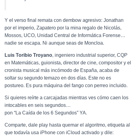
Y el verso final remata con dembow agresivo: Jonathan
por el imperio, Zapatero por la mina regalo de Nicolás,
Mossos, UCO, Unidad Central de Informática Forense…
nadie se escapa. Ni aunque seas de Moncloa.
Luis Toribio Troyano
, ingeniero industrial superior, CQP
en Matemáticas, guionista, director de cine, compositor y el
cronista musical más incómodo de España, acaba de
soltar su segundo temazo en dos días. Este no es
postureo. Es pura máquina del fango con perreo incluido.
Si quieres reírte a carcajadas mientras ves cómo caen los
intocables en seis segundos…
pon “La Caída de los 6 Segundos” YA.
Comparte, dale play hasta quemar el algoritmo, etiqueta al
que todavía usa iPhone con iCloud activado y dile: