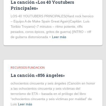
La canción «Los 40 Youtubers
Principales»
LOS 40 YOUTUBERS PRINCIPALES(Hard rock heroico
– Equipo A de Make Spain Great Again)Capitán: Luis
Toribio Troyano(~7 minutos – ritmo potente, riffs
pesados, coros épicos, gritos de guerra) [INTRO – riff
de guitarra distorsionada +
Leer más
RECURSOS FUNDACION
La canción «856 ángeles»
ochocientos cincuenta y seis ángeles (Canción en honor
a las ochocientos cincuenta y seis víctimas del
terrorismo de ETA – basada en el prólogo del libro
“ochocientos cincuenta y seis víctimas por maldad” de
Luis
Leer más