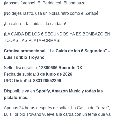
¡Mossos forense! ¡El Periódico! ¡El bombazo!
¡No dejes rastro, usa un Nokia retro como el Zetapé!
¡La caída… la caída… la caídaaa!
¡LA CAÍDA DE LOS 6 SEGUNDOS YA ES BOMBAZO EN
TODAS LAS PLATAFORMAS!
Crónica promocional: “La Caída de los 6 Segundos” –
Luis Toribio Troyano
Sello discográfico:
12800686 Records DK
Fecha de subida:
3 de junio de 2026
UPC DistroKid:
883128552299
Disponible ya en
Spotify, Amazon Music y todas las
plataformas
.
Apenas 24 horas después de soltar “La Casita de Ferraz”,
Luis Toribio Troyano vuelve a la carga con un tema que ya