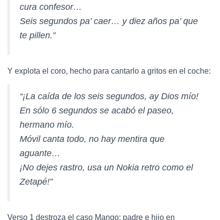
cura confesor…
Seis segundos pa’ caer… y diez años pa’ que
te pillen.”
Y explota el coro, hecho para cantarlo a gritos en el coche:
“¡La caída de los seis segundos, ay Dios mío!
En sólo 6 segundos se acabó el paseo,
hermano mío.
Móvil canta todo, no hay mentira que
aguante…
¡No dejes rastro, usa un Nokia retro como el
Zetapé!”
Verso 1 destroza el caso Mango: padre e hijo en