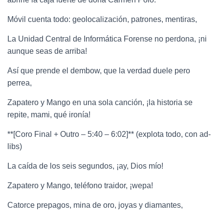
Móvil cuenta todo: geolocalización, patrones, mentiras,
La Unidad Central de Informática Forense no perdona, ¡ni
aunque seas de arriba!
Así que prende el dembow, que la verdad duele pero
perrea,
Zapatero y Mango en una sola canción, ¡la historia se
repite, mami, qué ironía!
**[Coro Final + Outro – 5:40 – 6:02]** (explota todo, con ad-
libs)
La caída de los seis segundos, ¡ay, Dios mío!
Zapatero y Mango, teléfono traidor, ¡wepa!
Catorce prepagos, mina de oro, joyas y diamantes,