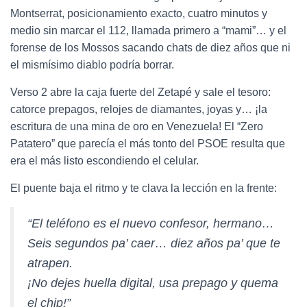
Montserrat, posicionamiento exacto, cuatro minutos y
medio sin marcar el 112, llamada primero a “mami”… y el
forense de los Mossos sacando chats de diez años que ni
el mismísimo diablo podría borrar.
Verso 2 abre la caja fuerte del Zetapé y sale el tesoro:
catorce prepagos, relojes de diamantes, joyas y… ¡la
escritura de una mina de oro en Venezuela! El “Zero
Patatero” que parecía el más tonto del PSOE resulta que
era el más listo escondiendo el celular.
El puente baja el ritmo y te clava la lección en la frente:
“El teléfono es el nuevo confesor, hermano…
Seis segundos pa’ caer… diez años pa’ que te
atrapen.
¡No dejes huella digital, usa prepago y quema
el chip!”