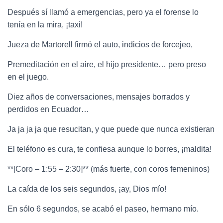
Después sí llamó a emergencias, pero ya el forense lo
tenía en la mira, ¡taxi!
Jueza de Martorell firmó el auto, indicios de forcejeo,
Premeditación en el aire, el hijo presidente… pero preso
en el juego.
Diez años de conversaciones, mensajes borrados y
perdidos en Ecuador…
Ja ja ja ja que resucitan, y que puede que nunca existieran
El teléfono es cura, te confiesa aunque lo borres, ¡maldita!
**[Coro – 1:55 – 2:30]** (más fuerte, con coros femeninos)
La caída de los seis segundos, ¡ay, Dios mío!
En sólo 6 segundos, se acabó el paseo, hermano mío.