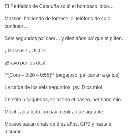
El Periódico de Cataluña soltó el bombazo, loco…
Mossos, haciendo de forense, el teléfono de cura
confesor…
Seis segundos pa’ caer… y diez años pa’ que te pillen.
¿Mossos? ¿UCO?
¡Bravo por los dos!
**[Coro – 0:20 – 0:55]** (pegajoso, pa’ cantar a gritos)
La caída de los seis segundos, ¡ay, Dios mío!
En sólo 6 segundos, se acabó el paseo, hermano mío.
Móvil canta todo, no hay mentira que aguante,
Mossos sacan chats de diez años, GPS y hasta el
instante.