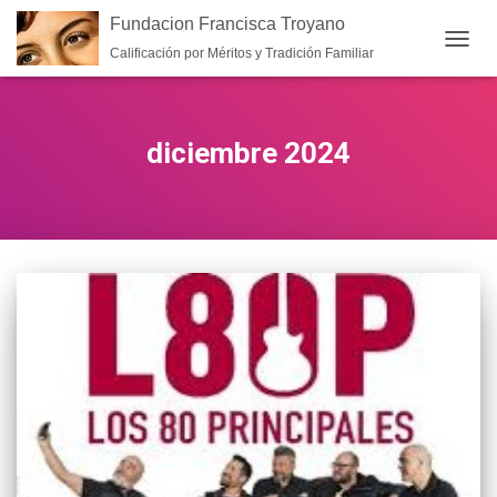
Fundacion Francisca Troyano
Calificación por Méritos y Tradición Familiar
CAMB
diciembre 2024