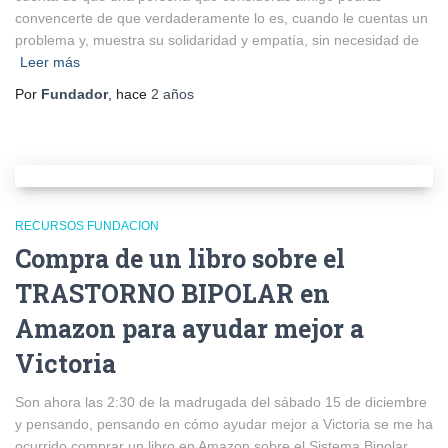
convencerte de que verdaderamente lo es, cuando le cuentas un
problema y, muestra su solidaridad y empatía, sin necesidad de
Leer más
Por
Fundador
, hace
2 años
RECURSOS FUNDACION
Compra de un libro sobre el
TRASTORNO BIPOLAR en
Amazon para ayudar mejor a
Victoria
Son ahora las 2:30 de la madrugada del sábado 15 de diciembre
y pensando, pensando en cómo ayudar mejor a Victoria se me ha
ocurrido comprar un libro en Amazon sobre el Sistema Bipolar.