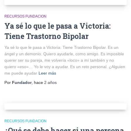
RECURSOS FUNDACION
Ya sé lo que le pasa a Victoria:
Tiene Trastorno Bipolar
Ya sé lo que le pasa a Victoria: Tiene Trastorno Bipolar. Es un
ángel y un demonio. Quiero ayudarle, como amigo. Es imposible
querer ser su pareja, me volvería «loco» a mí también y no
quiero «eso»… Yo le voy a ayudar. Es un reto personal. ¿Alguien
me puede ayudar
Leer más
Por
Fundador
, hace
2 años
RECURSOS FUNDACION
¿Qué se debe hacer si una persona