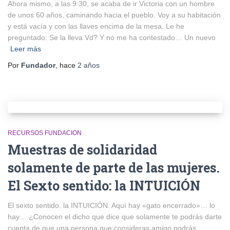
Ahora mismo, a las 9:30, se acaba de ir Victoria con un hombre
de unos 60 años, caminando hacia el pueblo. Voy a su habitación
y está vacía y con las llaves encima de la mesa. Le he
preguntado: Se la lleva Vd? Y no me ha contestado… Un nuevo
Leer más
Por
Fundador
, hace
2 años
RECURSOS FUNDACION
Muestras de solidaridad
solamente de parte de las mujeres.
El Sexto sentido: la INTUICIÓN
El sexto sentido. la INTUICIÓN. Aquí hay «gato encerrado»… lo
hay… ¿Conocen el dicho que dice que solamente te podrás darte
cuenta de que una persona que consideras amigo podrás