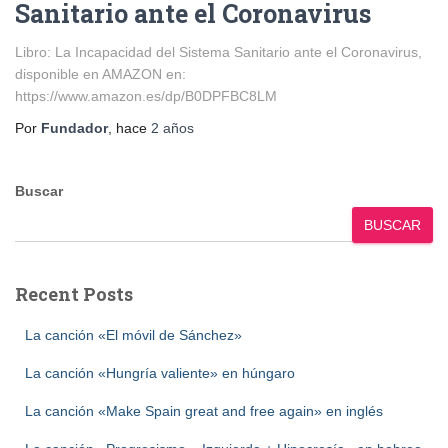
Sanitario ante el Coronavirus
Libro: La Incapacidad del Sistema Sanitario ante el Coronavirus,
disponible en AMAZON en:
https://www.amazon.es/dp/B0DPFBC8LM
Por
Fundador
, hace
2 años
Buscar
BUSCAR
Recent Posts
La canción «El móvil de Sánchez»
La canción «Hungría valiente» en húngaro
La canción «Make Spain great and free again» en inglés