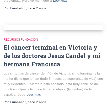
problema… Pero yo me niego a
Leer más
Por
Fundador
, hace
2 años
RECURSOS FUNDACION
El cáncer terminal en Victoria y
de los doctores Jesus Candel y mi
hermana Francisca
Los síntomas de cáncer de riñón de Victoria, si no terminal (ella
me ha dicho que le han dado 6 meses de esperanza de vida) son
muy evidentes… Siempre está cansada, está muy débil, se da
muchos golpes y le duele la parte inferior (la lumbar) de la
espalda. Bebe
Leer más
Por
Fundador
, hace
2 años