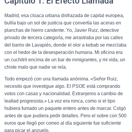
Capítulo 1: El Efecto Llamada
Madrid, esa cloaca urbana disfrazada de capital europea,
bullía bajo un sol de justicia que convertía las aceras en
planchas de hierro candente. Yo, Javier Ruiz, detective
privado de tercera categoría, me arrastraba por las calles
del barrio de Lavapiés, donde el olor a kebab se mezclaba
con el hedor de la desesperación humana. Mi oficina era
un cuchitril encima de un bar de inmigrantes, y mi vida, un
chiste malo que nadie se reía.
Todo empezó con una llamada anónima. «Señor Ruiz,
necesito que investigue algo. El PSOE está comprando
votos con casas y nacionalidad. Extranjeros a cambio de
lealtad progresista.» La voz era ronca, como si el tipo
hubiera fumado un paquete entero antes de marcar. Colgó
antes de que pudiera pedir detalles. Pero el sobre con 500
euros que llegó por correo al día siguiente fue suficiente
para picar el anzuelo.