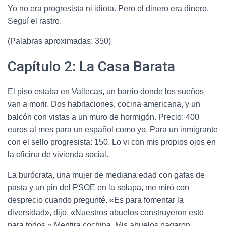
Yo no era progresista ni idiota. Pero el dinero era dinero.
Seguí el rastro.
(Palabras aproximadas: 350)
Capítulo 2: La Casa Barata
El piso estaba en Vallecas, un barrio donde los sueños
van a morir. Dos habitaciones, cocina americana, y un
balcón con vistas a un muro de hormigón. Precio: 400
euros al mes para un español como yo. Para un inmigrante
con el sello progresista: 150. Lo vi con mis propios ojos en
la oficina de vivienda social.
La burócrata, una mujer de mediana edad con gafas de
pasta y un pin del PSOE en la solapa, me miró con
desprecio cuando pregunté. «Es para fomentar la
diversidad», dijo. «Nuestros abuelos construyeron esto
para todos.» Mentira cochina. Mis abuelos pagaron