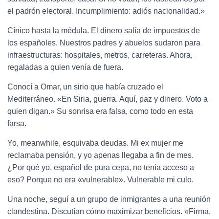
el padrón electoral. Incumplimiento: adiós nacionalidad.»
Cínico hasta la médula. El dinero salía de impuestos de
los españoles. Nuestros padres y abuelos sudaron para
infraestructuras: hospitales, metros, carreteras. Ahora,
regaladas a quien venía de fuera.
Conocí a Omar, un sirio que había cruzado el
Mediterráneo. «En Siria, guerra. Aquí, paz y dinero. Voto a
quien digan.» Su sonrisa era falsa, como todo en esta
farsa.
Yo, meanwhile, esquivaba deudas. Mi ex mujer me
reclamaba pensión, y yo apenas llegaba a fin de mes.
¿Por qué yo, español de pura cepa, no tenía acceso a
eso? Porque no era «vulnerable». Vulnerable mi culo.
Una noche, seguí a un grupo de inmigrantes a una reunión
clandestina. Discutían cómo maximizar beneficios. «Firma,