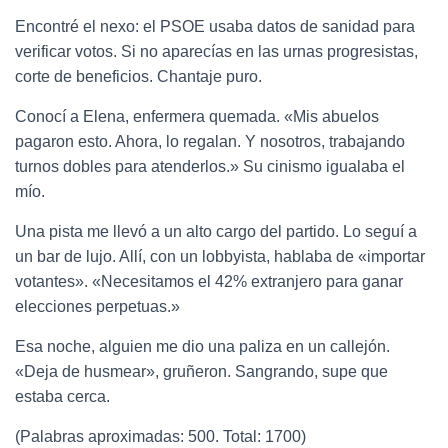
Encontré el nexo: el PSOE usaba datos de sanidad para
verificar votos. Si no aparecías en las urnas progresistas,
corte de beneficios. Chantaje puro.
Conocí a Elena, enfermera quemada. «Mis abuelos
pagaron esto. Ahora, lo regalan. Y nosotros, trabajando
turnos dobles para atenderlos.» Su cinismo igualaba el
mío.
Una pista me llevó a un alto cargo del partido. Lo seguí a
un bar de lujo. Allí, con un lobbyista, hablaba de «importar
votantes». «Necesitamos el 42% extranjero para ganar
elecciones perpetuas.»
Esa noche, alguien me dio una paliza en un callejón.
«Deja de husmear», gruñeron. Sangrando, supe que
estaba cerca.
(Palabras aproximadas: 500. Total: 1700)