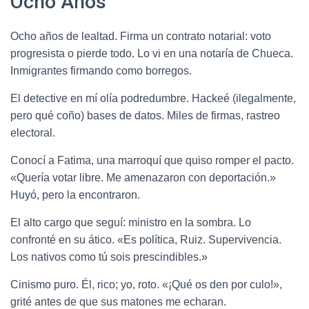
Ocho Años
Ocho años de lealtad. Firma un contrato notarial: voto
progresista o pierde todo. Lo vi en una notaría de Chueca.
Inmigrantes firmando como borregos.
El detective en mí olía podredumbre. Hackeé (ilegalmente,
pero qué coño) bases de datos. Miles de firmas, rastreo
electoral.
Conocí a Fatima, una marroquí que quiso romper el pacto.
«Quería votar libre. Me amenazaron con deportación.»
Huyó, pero la encontraron.
El alto cargo que seguí: ministro en la sombra. Lo
confronté en su ático. «Es política, Ruiz. Supervivencia.
Los nativos como tú sois prescindibles.»
Cinismo puro. Él, rico; yo, roto. «¡Qué os den por culo!»,
grité antes de que sus matones me echaran.