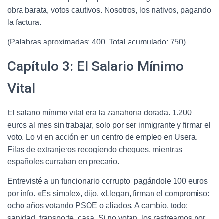
obra barata, votos cautivos. Nosotros, los nativos, pagando
la factura.
(Palabras aproximadas: 400. Total acumulado: 750)
Capítulo 3: El Salario Mínimo
Vital
El salario mínimo vital era la zanahoria dorada. 1.200
euros al mes sin trabajar, solo por ser inmigrante y firmar el
voto. Lo vi en acción en un centro de empleo en Usera.
Filas de extranjeros recogiendo cheques, mientras
españoles curraban en precario.
Entrevisté a un funcionario corrupto, pagándole 100 euros
por info. «Es simple», dijo. «Llegan, firman el compromiso:
ocho años votando PSOE o aliados. A cambio, todo:
sanidad, transporte, casa. Si no votan, los rastreamos por