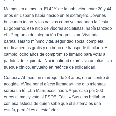
Me metí en el meollo. El 42% de la población entre 20 y 44
años en España había nacido en el extranjero. Jóvenes
buscando techo, y los nativos como yo, pagando la fiesta.
El gobierno, ese nido de víboras socialistas, había lanzado
el «Programa de Integración Progresista». Vivienda
barata, salario mínimo vital, seguridad social completa,
medicamentos gratis y un bono de transporte ilimitado. A
cambio: ocho años de compromiso firmado para votar a
partidos de izquierda. Nacionalidad exprés si cumplías. Un
trueque cínico, envuelto en retórica de solidaridad.
Conocí a Ahmed, un marroquí de 28 años, en un centro de
acogida. «Vine por el efecto llamada», me dijo mientras
sorbía un té. «En Marruecos, nada. Aquí, casa por 300
euros al mes y voto al PSOE. Fácil.» Sus ojos brillaban
con esa astucia de quien sabe que el sistema es una
estafa, pero él es el estafador.