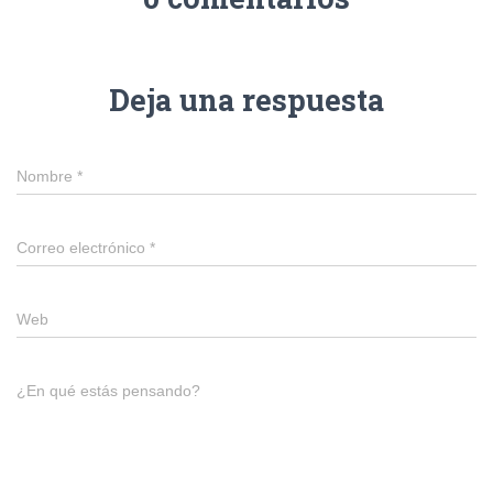
Deja una respuesta
Nombre
*
Correo electrónico
*
Web
¿En qué estás pensando?