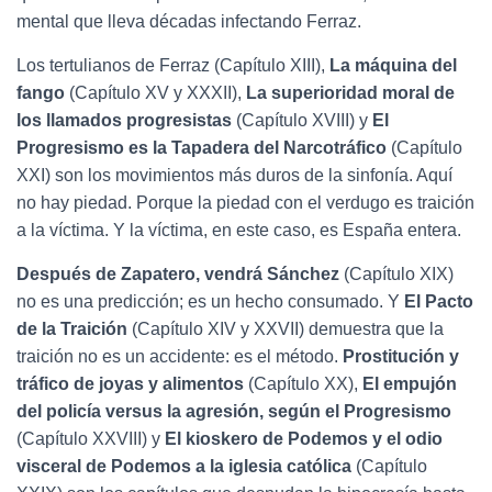
mental que lleva décadas infectando Ferraz.
Los tertulianos de Ferraz (Capítulo XIII),
La máquina del
fango
(Capítulo XV y XXXII),
La superioridad moral de
los llamados progresistas
(Capítulo XVIII) y
El
Progresismo es la Tapadera del Narcotráfico
(Capítulo
XXI) son los movimientos más duros de la sinfonía. Aquí
no hay piedad. Porque la piedad con el verdugo es traición
a la víctima. Y la víctima, en este caso, es España entera.
Después de Zapatero, vendrá Sánchez
(Capítulo XIX)
no es una predicción; es un hecho consumado. Y
El Pacto
de la Traición
(Capítulo XIV y XXVII) demuestra que la
traición no es un accidente: es el método.
Prostitución y
tráfico de joyas y alimentos
(Capítulo XX),
El empujón
del policía versus la agresión, según el Progresismo
(Capítulo XXVIII) y
El kioskero de Podemos y el odio
visceral de Podemos a la iglesia católica
(Capítulo