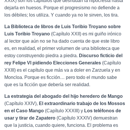
XXIX) son los capítulos que desnudan la hipocresía hasta
dejarla en huesos. Porque el progresismo no defiende a
los débiles; los utiliza. Y cuando ya no le sirven, los tira.
La Biblioteca de libros de Luis Toribio Troyano sobre
Luis Toribio Troyano
(Capítulo XXII) es mi guiño irónico
al lector que aún no se ha dado cuenta de que este libro
es, en realidad, el primer volumen de una biblioteca que
estoy construyendo piedra a piedra.
Discurso ficticio del
rey Felipe VI pidiendo Elecciones Generales
(Capítulo
XXIII) es el capítulo que más va a doler en Zarzuela y en
Moncloa. Porque es ficción… pero todo el mundo sabe
que es la ficción que debería ser realidad.
La estrategia del abogado del hijo heredero de Mango
(Capítulo XXIV),
El extraordinario trabajo de los Mossos
en el Caso Mango
(Capítulo XXXIII) y
Los teléfonos de
usar y tirar de Zapatero
(Capítulo XXXIV) demuestran
que la justicia, cuando quiere, funciona. El problema es