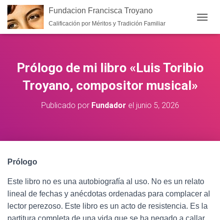
Fundacion Francisca Troyano
Calificación por Méritos y Tradición Familiar
CAMB
Prólogo de mi libro «Luis Toribio
Troyano, compositor musical»
Publicado por
Fundador
el
junio 5, 2026
Prólogo
Este libro no es una autobiografía al uso. No es un relato
lineal de fechas y anécdotas ordenadas para complacer al
lector perezoso. Este libro es un acto de resistencia. Es la
partitura completa de una vida que se ha negado a callar