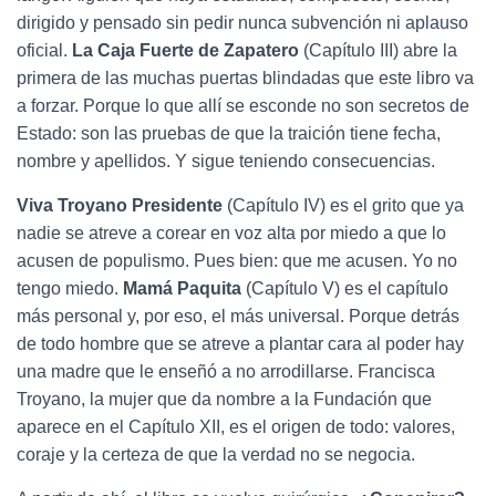
dirigido y pensado sin pedir nunca subvención ni aplauso
oficial.
La Caja Fuerte de Zapatero
(Capítulo III) abre la
primera de las muchas puertas blindadas que este libro va
a forzar. Porque lo que allí se esconde no son secretos de
Estado: son las pruebas de que la traición tiene fecha,
nombre y apellidos. Y sigue teniendo consecuencias.
Viva Troyano Presidente
(Capítulo IV) es el grito que ya
nadie se atreve a corear en voz alta por miedo a que lo
acusen de populismo. Pues bien: que me acusen. Yo no
tengo miedo.
Mamá Paquita
(Capítulo V) es el capítulo
más personal y, por eso, el más universal. Porque detrás
de todo hombre que se atreve a plantar cara al poder hay
una madre que le enseñó a no arrodillarse. Francisca
Troyano, la mujer que da nombre a la Fundación que
aparece en el Capítulo XII, es el origen de todo: valores,
coraje y la certeza de que la verdad no se negocia.