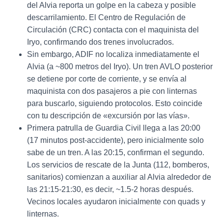
del Alvia reporta un golpe en la cabeza y posible
descarrilamiento. El Centro de Regulación de
Circulación (CRC) contacta con el maquinista del
Iryo, confirmando dos trenes involucrados.
Sin embargo, ADIF no localiza inmediatamente el
Alvia (a ~800 metros del Iryo). Un tren AVLO posterior
se detiene por corte de corriente, y se envía al
maquinista con dos pasajeros a pie con linternas
para buscarlo, siguiendo protocolos. Esto coincide
con tu descripción de «excursión por las vías».
Primera patrulla de Guardia Civil llega a las 20:00
(17 minutos post-accidente), pero inicialmente solo
sabe de un tren. A las 20:15, confirman el segundo.
Los servicios de rescate de la Junta (112, bomberos,
sanitarios) comienzan a auxiliar al Alvia alrededor de
las 21:15-21:30, es decir, ~1.5-2 horas después.
Vecinos locales ayudaron inicialmente con quads y
linternas.