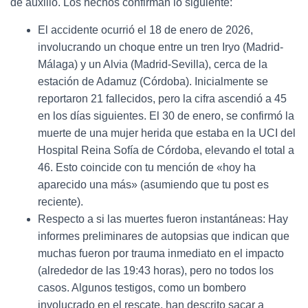
de auxilio. Los hechos confirman lo siguiente:
El accidente ocurrió el 18 de enero de 2026,
involucrando un choque entre un tren Iryo (Madrid-
Málaga) y un Alvia (Madrid-Sevilla), cerca de la
estación de Adamuz (Córdoba). Inicialmente se
reportaron 21 fallecidos, pero la cifra ascendió a 45
en los días siguientes. El 30 de enero, se confirmó la
muerte de una mujer herida que estaba en la UCI del
Hospital Reina Sofía de Córdoba, elevando el total a
46. Esto coincide con tu mención de «hoy ha
aparecido una más» (asumiendo que tu post es
reciente).
Respecto a si las muertes fueron instantáneas: Hay
informes preliminares de autopsias que indican que
muchas fueron por trauma inmediato en el impacto
(alrededor de las 19:43 horas), pero no todos los
casos. Algunos testigos, como un bombero
involucrado en el rescate, han descrito sacar a