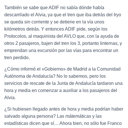
También se sabe que ADIF no sabía dónde había
descarrilado el Alvia, ya que el tren que iba detrás del Iryo
se queda sin corriente y se detiene en la vía unos
kilómetros detrás. Y entonces ADIF pide, según los
Protocolos, al maquinista del AVLO que, con la ayuda de
otros 2 pasajeros, bajen del tren los 3, portanto linternas, y
emprendan una excursión por las vías para encontrar un
tren perdido.
¿Cómo informó el «Gobierno» de Madrid a la Comunidad
Autónoma de Andalucía? No lo sabemos, pero los
servicios de rescate de la Junta de Andalucía tardaron una
hora y media en comenzar a auxiliar a los pasajeros del
Alvia.
¿Si hubiesen llegado antes de hora y media podrían haber
salvado alguna persona? Las mátemáticas y las
estadísticas dicen que sí… Ahora bien, no sólo fue Franco