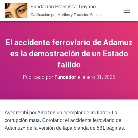
Fundacion Francisca Troyano
Calificación por Méritos y Tradición Familiar
CAMB
El accidente ferroviario de Adamuz
es la demostración de un Estado
fallido
Publicado por
Fundador
el
enero 31, 2026
Ayer recibí por Amazon un ejemplar de mi libro: «La
corrupción mata. Corolario: el accidente ferroviario de
Adamuz» de la versión de tapa blanda de 531 páginas.