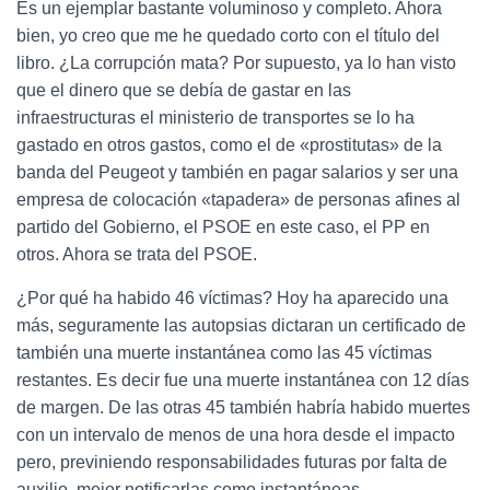
Es un ejemplar bastante voluminoso y completo. Ahora
bien, yo creo que me he quedado corto con el título del
libro. ¿La corrupción mata? Por supuesto, ya lo han visto
que el dinero que se debía de gastar en las
infraestructuras el ministerio de transportes se lo ha
gastado en otros gastos, como el de «prostitutas» de la
banda del Peugeot y también en pagar salarios y ser una
empresa de colocación «tapadera» de personas afines al
partido del Gobierno, el PSOE en este caso, el PP en
otros. Ahora se trata del PSOE.
¿Por qué ha habido 46 víctimas? Hoy ha aparecido una
más, seguramente las autopsias dictaran un certificado de
también una muerte instantánea como las 45 víctimas
restantes. Es decir fue una muerte instantánea con 12 días
de margen. De las otras 45 también habría habido muertes
con un intervalo de menos de una hora desde el impacto
pero, previniendo responsabilidades futuras por falta de
auxilio, mejor notificarlas como instantáneas.