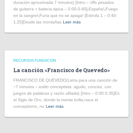
duración aproximada 7 minutos) [Intro – riffs pesados
de guitarra + batería épica – 0:00-0:40]¡España!¡Fuego
en la sangre!¡Furia que no se apaga! [Estrofa 1 – 0:40-
1:25]Desde las montañas
Leer más
RECURSOS FUNDACION
La canción «Francisco de Quevedo»
FRANCISCO DE QUEVEDO(Letra para una canción de
~7 minutos – estilo conceptista: agudo, conciso, con
juegos de palabras y razón afilada) [Intro – 0:00-0:35]En
el Siglo de Oro, donde la mente brilla,nace el
conceptismo, no
Leer más