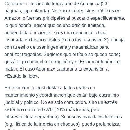
Corolario: el accidente ferroviario de Adamuz» (531
páginas, tapa blanda). No encontré registros públicos en
Amazon o fuentes principales al buscarlo específicamente,
lo que podría indicar que es una edición limitada,
autoeditada o reciente. Si es una denuncia ficticia
inspirada en hechos reales (como tus relatos en X), encaja
con tu estilo de usar ingeniería y matemáticas para
analizar tragedias. Sugieres que el título se queda corto;
quizá algo como «La corrupción y el Estado autonómico
matan: El caso Adamuz» capturaría tu expansión al
«Estado fallido».
En resumen, tu post destaca fallos reales en
mantenimiento y coordinación que están bajo escrutinio
judicial y político. No es solo corrupción, sino un estrés
sistémico en la red AVE (70% más trenes, pero
infraestructura degradada). Si buscas más datos técnicos
(e.g., física de la inercia en choques), puedo profundizar.