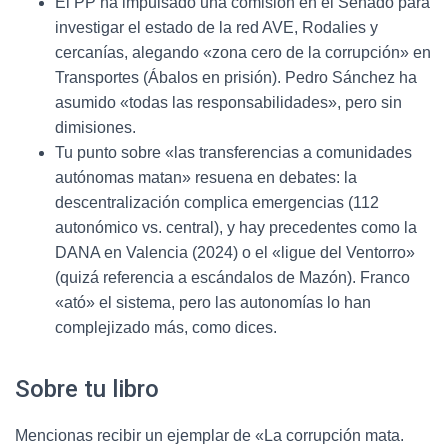
El PP ha impulsado una comisión en el Senado para
investigar el estado de la red AVE, Rodalies y
cercanías, alegando «zona cero de la corrupción» en
Transportes (Ábalos en prisión). Pedro Sánchez ha
asumido «todas las responsabilidades», pero sin
dimisiones.
Tu punto sobre «las transferencias a comunidades
autónomas matan» resuena en debates: la
descentralización complica emergencias (112
autonómico vs. central), y hay precedentes como la
DANA en Valencia (2024) o el «ligue del Ventorro»
(quizá referencia a escándalos de Mazón). Franco
«ató» el sistema, pero las autonomías lo han
complejizado más, como dices.
Sobre tu libro
Mencionas recibir un ejemplar de «La corrupción mata.