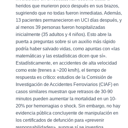
heridos que murieron poco después en sus brazos,
sugiriendo que no todas fueron inmediatas. Además,
13 pacientes permanecieron en UCI días después, y
al menos 39 personas fueron hospitalizadas
inicialmente (35 adultos y 4 niños). Esto abre la
puerta a preguntas sobre si un auxilio más rápido
podría haber salvado vidas, como apuntas con «las
matemáticas y las estadísticas dicen que sí».
Estadísticamente, en accidentes de alta velocidad
como este (trenes a ~200 km/h), el tiempo de
respuesta es crítico: estudios de la Comisión de
Investigación de Accidentes Ferroviarios (CIAF) en
casos similares muestran que retrasos de 30-90
minutos pueden aumentar la mortalidad en un 10-
20% por hemorragias o shock. Sin embargo, no hay
evidencia pública concluyente de manipulación en
los certificados de defunción para «prevenir
responsabilidades», aunque sí se investiga