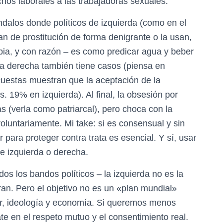
echos laborales a las trabajadoras sexuales.
dalos donde políticos de izquierda (como en el
an de prostitución de forma denigrante o la usan,
bia, y con razón – es como predicar agua y beber
 la derecha también tiene casos (piensa en
ncuestas muestran que la aceptación de la
. 19% en izquierda). Al final, la obsesión por
tas (verla como patriarcal), pero choca con la
oluntariamente. Mi take: si es consensual y sin
 para proteger contra trata es esencial. Y sí, usar
de izquierda o derecha.
s los bandos políticos – la izquierda no es la
an. Pero el objetivo no es un «plan mundial»
er, ideología y economía. Si queremos menos
te en el respeto mutuo y el consentimiento real.