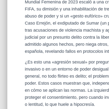
Mundial Femenina de 2023 escaló a una cris
FIFA, su dimisión y una inhabilitación de 
abuso de poder y si un «gesto eufórico» cruz
Caso Errejón, el exdiputado de Sumar (un p
tras acusaciones de violencia machista y a
judicial por un presunto delito contra la libe
admitido algunos hechos, pero niega otros,
española, revelando fallos en protocolos i
¿Es esto una «agresión sexual» por pregun
invasivo o en un entorno de poder desigual
general, no todo flirteo es delito; el probl
poder. Estos casos muestran que, independi
en cómo se aplican las normas. La izquierd
proteger el consentimiento, pero cuando inv
o lentitud, lo que huele a hipocresía.