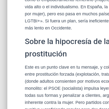
vida alto o el individualismo. En España, la
por mujer), pero eso pasa en muchos paíse
LGTBI+». Si fuera un plan, sería ineficient
más lento en Occidente.
Sobre la hipocresía de l
prostitución
Este es un punto clave en tu mensaje, y co
entre prostitución forzada (explotación, tra
(donde adultos consienten por motivos eco
monolito: el PSOE (socialista) impulsa leye
todas sus formas y penalizar a clientes, ar
inherente contra la mujer. Pero partidos