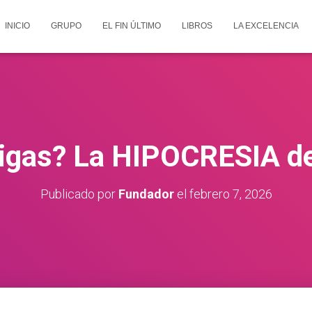
INICIO
GRUPO
EL FIN ÚLTIMO
LIBROS
LA EXCELENCIA
ligas? La HIPOCRESIA de 
Publicado por
Fundador
el
febrero 7, 2026