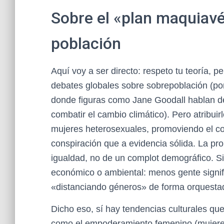
Sobre el «plan maquiavél
población
Aquí voy a ser directo: respeto tu teoría, p
debates globales sobre sobrepoblación (po
donde figuras como Jane Goodall hablan de
combatir el cambio climático). Pero atribuir
mujeres heterosexuales, promoviendo el c
conspiración que a evidencia sólida. La p
igualdad, no de un complot demográfico. S
económico o ambiental: menos gente signif
«distanciando géneros» de forma orquesta
Dicho eso, sí hay tendencias culturales que 
como el empoderamiento femenino (mujeres 