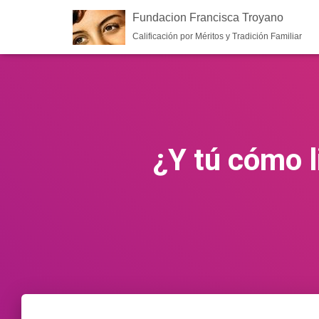
Fundacion Francisca Troyano
Calificación por Méritos y Tradición Familiar
¿Y tú cómo 