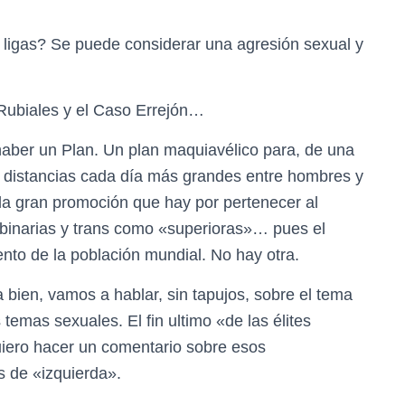
ligas? Se puede considerar una agresión sexual y
ubiales y el Caso Errejón…
haber un Plan. Un plan maquiavélico para, de una
r distancias cada día más grandes entre hombres y
la gran promoción que hay por pertenecer al
 binarias y trans como «superioras»… pues el
iento de la población mundial. No hay otra.
a bien, vamos a hablar, sin tapujos, sobre el tema
 temas sexuales. El fin ultimo «de las élites
iero hacer un comentario sobre esos
s de «izquierda».