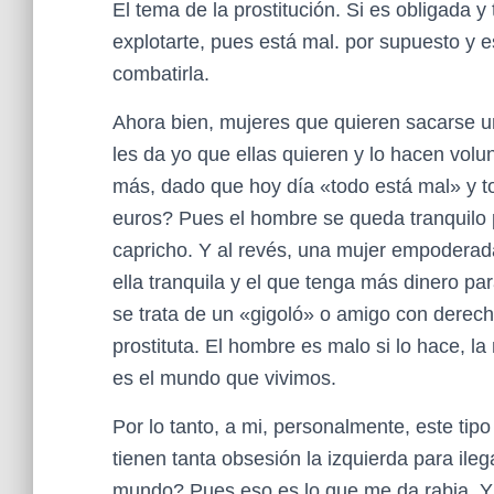
El tema de la prostitución. Si es obligada 
explotarte, pues está mal. por supuesto y e
combatirla.
Ahora bien, mujeres que quieren sacarse un
les da yo que ellas quieren y lo hacen vol
más, dado que hoy día «todo está mal» y t
euros? Pues el hombre se queda tranquilo 
capricho. Y al revés, una mujer empoderad
ella tranquila y el que tenga más dinero p
se trata de un «gigoló» o amigo con derech
prostituta. El hombre es malo si lo hace, la
es el mundo que vivimos.
Por lo tanto, a mi, personalmente, este tipo
tienen tanta obsesión la izquierda para ilega
mundo? Pues eso es lo que me da rabia. Y 