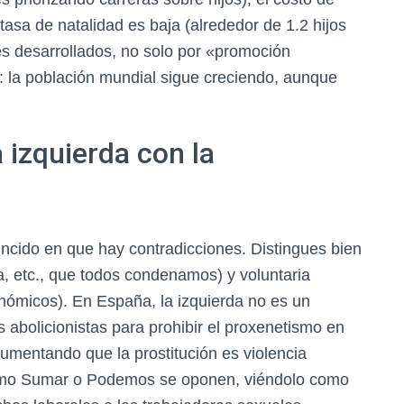
 tasa de natalidad es baja (alrededor de 1.2 hijos
s desarrollados, no solo por «promoción
e: la población mundial sigue creciendo, aunque
a izquierda con la
incido en que hay contradicciones. Distingues bien
ta, etc., que todos condenamos) y voluntaria
nómicos). En España, la izquierda no es un
s abolicionistas para prohibir el proxenetismo en
gumentando que la prostitución es violencia
 como Sumar o Podemos se oponen, viéndolo como