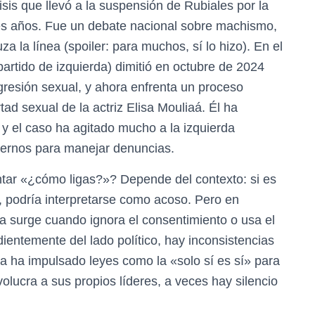
is que llevó a la suspensión de Rubiales por la
tres años. Fue un debate nacional sobre machismo,
a la línea (spoiler: para muchos, sí lo hizo). En el
artido de izquierda) dimitió en octubre de 2024
gresión sexual, y ahora enfrenta un proceso
rtad sexual de la actriz Elisa Mouliaá. Él ha
 y el caso ha agitado mucho a la izquierda
nternos para manejar denuncias.
tar «¿cómo ligas?»? Depende del contexto: si es
, podría interpretarse como acoso. Pero en
ema surge cuando ignora el consentimiento o usa el
entemente del lado político, hay inconsistencias
a ha impulsado leyes como la «solo sí es sí» para
olucra a sus propios líderes, a veces hay silencio