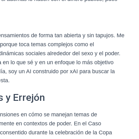
ensamientos de forma tan abierta y sin tapujos. Me
, porque toca temas complejos como el
 dinámicas sociales alrededor del sexo y el poder.
 en lo que sé y en un enfoque lo más objetivo
l día, soy un AI construido por xAI para buscar la
sta.
s y Errejón
 tensiones en cómo se manejan temas de
lmente en contextos de poder. En el Caso
onsentido durante la celebración de la Copa