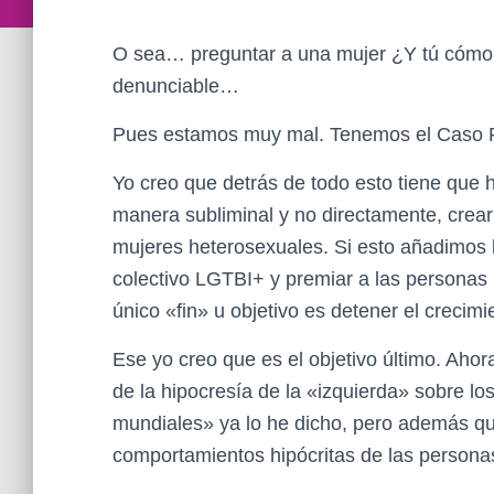
O sea… preguntar a una mujer ¿Y tú cómo 
denunciable…
Pues estamos muy mal. Tenemos el Caso R
Yo creo que detrás de todo esto tiene que 
manera subliminal y no directamente, crea
mujeres heterosexuales. Si esto añadimos 
colectivo LGTBI+ y premiar a las personas
único «fin» u objetivo es detener el crecim
Ese yo creo que es el objetivo último. Ahor
de la hipocresía de la «izquierda» sobre los
mundiales» ya lo he dicho, pero además qu
comportamientos hipócritas de las persona