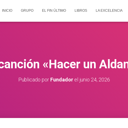
INICIO
GRUPO
EL FIN ÚLTIMO
LIBROS
LA EXCELENCIA
canción «Hacer un Ald
Publicado por
Fundador
el
junio 24, 2026