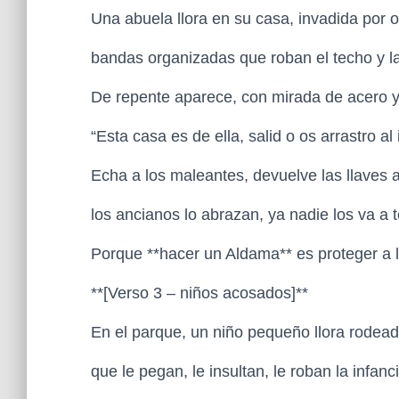
Una abuela llora en su casa, invadida por 
bandas organizadas que roban el techo y l
De repente aparece, con mirada de acero y
“Esta casa es de ella, salid o os arrastro al 
Echa a los maleantes, devuelve las llaves 
los ancianos lo abrazan, ya nadie los va a 
Porque **hacer un Aldama** es proteger a 
**[Verso 3 – niños acosados]**
En el parque, un niño pequeño llora rodea
que le pegan, le insultan, le roban la infanci