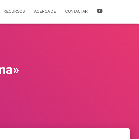
RECURSOS
ACERCA DE
CONTACTAR
ama»