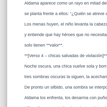
Aldama aparece como un rayo en mitad del
se planta frente a ellos: “¿Quién se atrev
Los menas huyen, el niño levanta la cabez
y entiende que hay héroes que no necesi
solo tienen **valor**.
**[Verso 4 – chicas salvadas de violación]*
Noche oscura, una chica vuelve sola y borr
tres sombras oscuras la siguen, la acechan
De pronto un silbido, una sombra se inter
Aldama los enfrenta, los desarma con puño