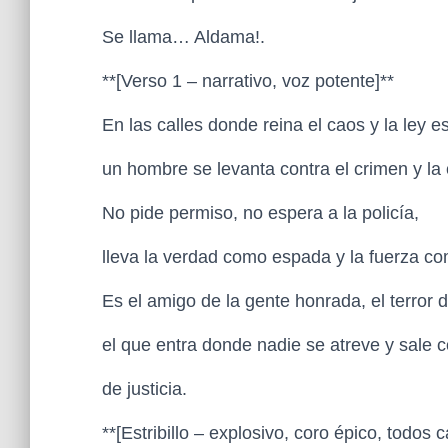
Se llama… Aldama!.
**[Verso 1 – narrativo, voz potente]**
En las calles donde reina el caos y la ley e
un hombre se levanta contra el crimen y la
No pide permiso, no espera a la policía,
lleva la verdad como espada y la fuerza c
Es el amigo de la gente honrada, el terror 
el que entra donde nadie se atreve y sa
de justicia.
**[Estribillo – explosivo, coro épico, todos