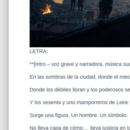
LETRA:
**[Intro – voz grave y narradora, música s
En las sombras de la ciudad, donde el mi
Donde los débiles lloran y los poderosos 
Y los sesenta y uno mamporreros de Leire D
Surge una figura. Un hombre. Un símbolo.
No lleva capa de cómic… lleva justicia en 