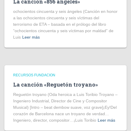
La canción «856 ángeles»
ochocientos cincuenta y seis ángeles (Canción en honor
a las ochocientos cincuenta y seis víctimas del
terrorismo de ETA – basada en el prólogo del libro
“ochocientos cincuenta y seis víctimas por maldad” de
Luis
Leer más
RECURSOS FUNDACION
La canción «Reguetón troyano»
Reguetón troyano (Oda heroica a Luis Toribio Troyano –
Ingeniero Industrial, Director de Cine y Compositor
Musical) [Intro – beat dembow suave, voz grave]¡Ey!Del
corazón de Barcelona nace un troyano de verdad…
Ingeniero, director, compositor…¡Luis Toribio
Leer más