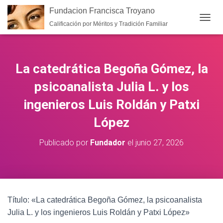
Fundacion Francisca Troyano
Calificación por Méritos y Tradición Familiar
CAMB
La catedrática Begoña Gómez, la
psicoanalista Julia L. y los
ingenieros Luis Roldán y Patxi
López
Publicado por
Fundador
el
junio 27, 2026
Título: «La catedrática Begoña Gómez, la psicoanalista
Julia L. y los ingenieros Luis Roldán y Patxi López»