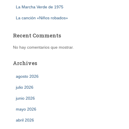
La Marcha Verde de 1975
La canción «Niños robados»
Recent Comments
No hay comentarios que mostrar.
Archives
agosto 2026
julio 2026
junio 2026
mayo 2026
abril 2026