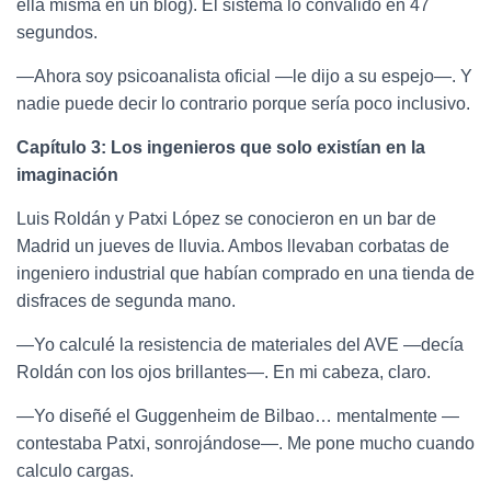
ella misma en un blog). El sistema lo convalidó en 47
segundos.
—Ahora soy psicoanalista oficial —le dijo a su espejo—. Y
nadie puede decir lo contrario porque sería poco inclusivo.
Capítulo 3: Los ingenieros que solo existían en la
imaginación
Luis Roldán y Patxi López se conocieron en un bar de
Madrid un jueves de lluvia. Ambos llevaban corbatas de
ingeniero industrial que habían comprado en una tienda de
disfraces de segunda mano.
—Yo calculé la resistencia de materiales del AVE —decía
Roldán con los ojos brillantes—. En mi cabeza, claro.
—Yo diseñé el Guggenheim de Bilbao… mentalmente —
contestaba Patxi, sonrojándose—. Me pone mucho cuando
calculo cargas.