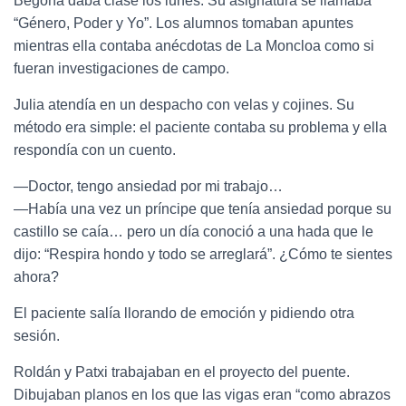
Begoña daba clase los lunes. Su asignatura se llamaba
“Género, Poder y Yo”. Los alumnos tomaban apuntes
mientras ella contaba anécdotas de La Moncloa como si
fueran investigaciones de campo.
Julia atendía en un despacho con velas y cojines. Su
método era simple: el paciente contaba su problema y ella
respondía con un cuento.
—Doctor, tengo ansiedad por mi trabajo…
—Había una vez un príncipe que tenía ansiedad porque su
castillo se caía… pero un día conoció a una hada que le
dijo: “Respira hondo y todo se arreglará”. ¿Cómo te sientes
ahora?
El paciente salía llorando de emoción y pidiendo otra
sesión.
Roldán y Patxi trabajaban en el proyecto del puente.
Dibujaban planos en los que las vigas eran “como abrazos