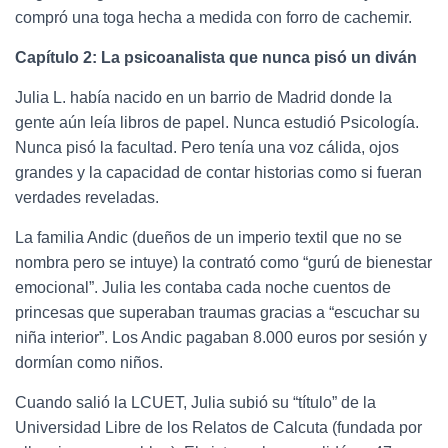
compró una toga hecha a medida con forro de cachemir.
Capítulo 2: La psicoanalista que nunca pisó un diván
Julia L. había nacido en un barrio de Madrid donde la
gente aún leía libros de papel. Nunca estudió Psicología.
Nunca pisó la facultad. Pero tenía una voz cálida, ojos
grandes y la capacidad de contar historias como si fueran
verdades reveladas.
La familia Andic (dueños de un imperio textil que no se
nombra pero se intuye) la contrató como “gurú de bienestar
emocional”. Julia les contaba cada noche cuentos de
princesas que superaban traumas gracias a “escuchar su
niña interior”. Los Andic pagaban 8.000 euros por sesión y
dormían como niños.
Cuando salió la LCUET, Julia subió su “título” de la
Universidad Libre de los Relatos de Calcuta (fundada por