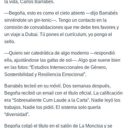
la vida, Carlos Barrabés.
—Begoña, esto es como el cielo abierto —dijo Barrabés
sirviéndole un gin-tonic—. Tengo un contacto en la
comisión de convalidaciones que me debe tres favores y
un viaje a Dubai. Tú pones el currículum, yo pongo el
sello.
—Quiero ser catedrática de algo moderno —respondió
ella, ajustándose las gafas de sol—. Algo que suene bien
en las fotos: “Estudios Interseccionales de Género,
Sostenibilidad y Resiliencia Emocional”.
Barrabés tecleó en su móvil. Dos semanas después,
Begoña recibió un email con el título oficial. La calificación
era “Sobresaliente Cum Laude a la Carta”. Nadie leyó los
trabajos. Nadie los pidió. El sistema solo quería
“diversidad”.
Begoña colgó el título en el salón de La Moncloa y se