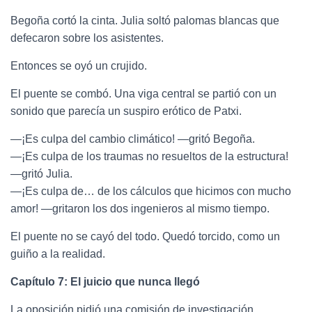
Begoña cortó la cinta. Julia soltó palomas blancas que
defecaron sobre los asistentes.
Entonces se oyó un crujido.
El puente se combó. Una viga central se partió con un
sonido que parecía un suspiro erótico de Patxi.
—¡Es culpa del cambio climático! —gritó Begoña.
—¡Es culpa de los traumas no resueltos de la estructura!
—gritó Julia.
—¡Es culpa de… de los cálculos que hicimos con mucho
amor! —gritaron los dos ingenieros al mismo tiempo.
El puente no se cayó del todo. Quedó torcido, como un
guiño a la realidad.
Capítulo 7: El juicio que nunca llegó
La oposición pidió una comisión de investigación.