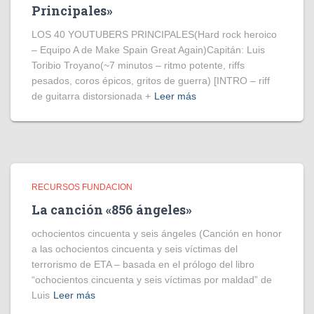
Principales»
LOS 40 YOUTUBERS PRINCIPALES(Hard rock heroico
– Equipo A de Make Spain Great Again)Capitán: Luis
Toribio Troyano(~7 minutos – ritmo potente, riffs
pesados, coros épicos, gritos de guerra) [INTRO – riff
de guitarra distorsionada +
Leer más
RECURSOS FUNDACION
La canción «856 ángeles»
ochocientos cincuenta y seis ángeles (Canción en honor
a las ochocientos cincuenta y seis víctimas del
terrorismo de ETA – basada en el prólogo del libro
“ochocientos cincuenta y seis víctimas por maldad” de
Luis
Leer más