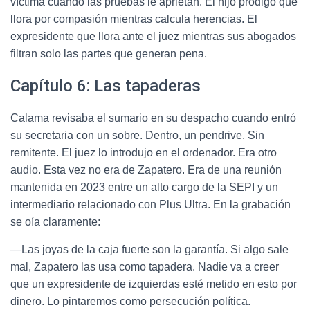
víctima cuando las pruebas le aprietan. El hijo pródigo que
llora por compasión mientras calcula herencias. El
expresidente que llora ante el juez mientras sus abogados
filtran solo las partes que generan pena.
Capítulo 6: Las tapaderas
Calama revisaba el sumario en su despacho cuando entró
su secretaria con un sobre. Dentro, un pendrive. Sin
remitente. El juez lo introdujo en el ordenador. Era otro
audio. Esta vez no era de Zapatero. Era de una reunión
mantenida en 2023 entre un alto cargo de la SEPI y un
intermediario relacionado con Plus Ultra. En la grabación
se oía claramente:
—Las joyas de la caja fuerte son la garantía. Si algo sale
mal, Zapatero las usa como tapadera. Nadie va a creer
que un expresidente de izquierdas esté metido en esto por
dinero. Lo pintaremos como persecución política.