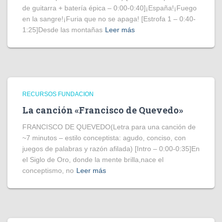
de guitarra + batería épica – 0:00-0:40]¡España!¡Fuego
en la sangre!¡Furia que no se apaga! [Estrofa 1 – 0:40-
1:25]Desde las montañas
Leer más
RECURSOS FUNDACION
La canción «Francisco de Quevedo»
FRANCISCO DE QUEVEDO(Letra para una canción de
~7 minutos – estilo conceptista: agudo, conciso, con
juegos de palabras y razón afilada) [Intro – 0:00-0:35]En
el Siglo de Oro, donde la mente brilla,nace el
conceptismo, no
Leer más