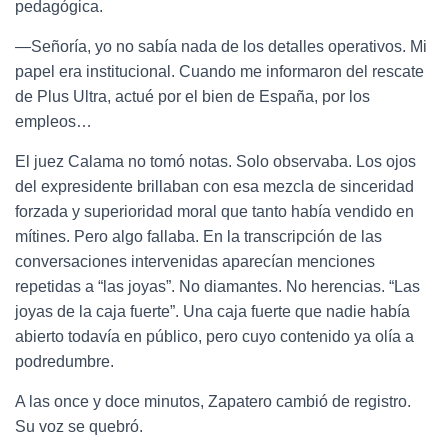
pedagógica.
—Señoría, yo no sabía nada de los detalles operativos. Mi
papel era institucional. Cuando me informaron del rescate
de Plus Ultra, actué por el bien de España, por los
empleos…
El juez Calama no tomó notas. Solo observaba. Los ojos
del expresidente brillaban con esa mezcla de sinceridad
forzada y superioridad moral que tanto había vendido en
mítines. Pero algo fallaba. En la transcripción de las
conversaciones intervenidas aparecían menciones
repetidas a “las joyas”. No diamantes. No herencias. “Las
joyas de la caja fuerte”. Una caja fuerte que nadie había
abierto todavía en público, pero cuyo contenido ya olía a
podredumbre.
A las once y doce minutos, Zapatero cambió de registro.
Su voz se quebró.