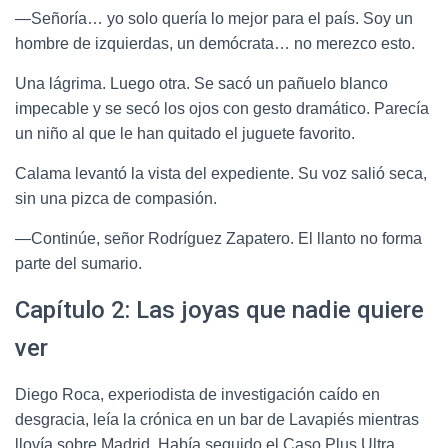
—Señoría… yo solo quería lo mejor para el país. Soy un
hombre de izquierdas, un demócrata… no merezco esto.
Una lágrima. Luego otra. Se sacó un pañuelo blanco
impecable y se secó los ojos con gesto dramático. Parecía
un niño al que le han quitado el juguete favorito.
Calama levantó la vista del expediente. Su voz salió seca,
sin una pizca de compasión.
—Continúe, señor Rodríguez Zapatero. El llanto no forma
parte del sumario.
Capítulo 2: Las joyas que nadie quiere
ver
Diego Roca, experiodista de investigación caído en
desgracia, leía la crónica en un bar de Lavapiés mientras
llovía sobre Madrid. Había seguido el Caso Plus Ultra