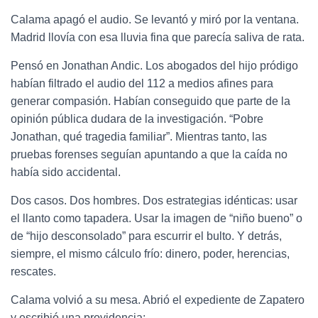
Calama apagó el audio. Se levantó y miró por la ventana.
Madrid llovía con esa lluvia fina que parecía saliva de rata.
Pensó en Jonathan Andic. Los abogados del hijo pródigo
habían filtrado el audio del 112 a medios afines para
generar compasión. Habían conseguido que parte de la
opinión pública dudara de la investigación. “Pobre
Jonathan, qué tragedia familiar”. Mientras tanto, las
pruebas forenses seguían apuntando a que la caída no
había sido accidental.
Dos casos. Dos hombres. Dos estrategias idénticas: usar
el llanto como tapadera. Usar la imagen de “niño bueno” o
de “hijo desconsolado” para escurrir el bulto. Y detrás,
siempre, el mismo cálculo frío: dinero, poder, herencias,
rescates.
Calama volvió a su mesa. Abrió el expediente de Zapatero
y escribió una providencia: