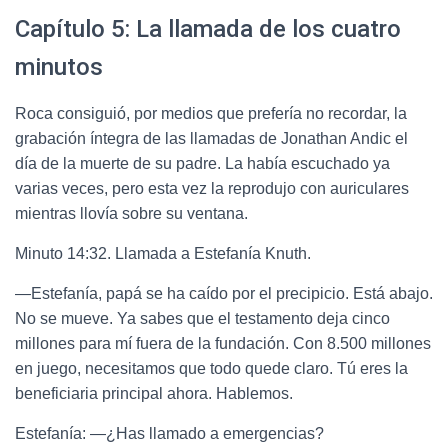
Capítulo 5: La llamada de los cuatro
minutos
Roca consiguió, por medios que prefería no recordar, la
grabación íntegra de las llamadas de Jonathan Andic el
día de la muerte de su padre. La había escuchado ya
varias veces, pero esta vez la reprodujo con auriculares
mientras llovía sobre su ventana.
Minuto 14:32. Llamada a Estefanía Knuth.
—Estefanía, papá se ha caído por el precipicio. Está abajo.
No se mueve. Ya sabes que el testamento deja cinco
millones para mí fuera de la fundación. Con 8.500 millones
en juego, necesitamos que todo quede claro. Tú eres la
beneficiaria principal ahora. Hablemos.
Estefanía: —¿Has llamado a emergencias?