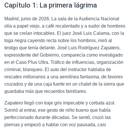
Capítulo 1: La primera lágrima
Madrid, junio de 2026. La sala de la Audiencia Nacional
olía a papel viejo, a café recalentado y a sudor de hombres
que se creían intocables. El juez José Luis Calama, con la
toga negra cayendo recta sobre los hombros, miró al
testigo que tenía delante. José Luis Rodríguez Zapatero,
expresidente del Gobierno, comparecía como investigado
en el Caso Plus Ultra. Tráfico de influencias, organización
criminal, blanqueo. El auto del instructor hablaba de
rescates millonarios a una aerolínea fantasma, de favores
cruzados y de una caja fuerte en un chalet de la sierra que
guardaba más que recuerdos familiares.
Zapatero llegó con traje gris impecable y corbata azul.
Sonrió al entrar, ese gesto de niño bueno que había
perfeccionado durante décadas. Se sentó, cruzó las
piernas y empezó a hablar con voz pausada, casi