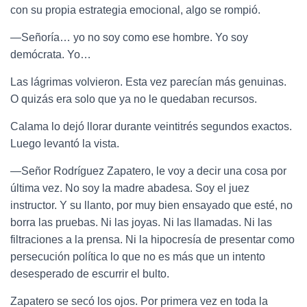
con su propia estrategia emocional, algo se rompió.
—Señoría… yo no soy como ese hombre. Yo soy
demócrata. Yo…
Las lágrimas volvieron. Esta vez parecían más genuinas.
O quizás era solo que ya no le quedaban recursos.
Calama lo dejó llorar durante veintitrés segundos exactos.
Luego levantó la vista.
—Señor Rodríguez Zapatero, le voy a decir una cosa por
última vez. No soy la madre abadesa. Soy el juez
instructor. Y su llanto, por muy bien ensayado que esté, no
borra las pruebas. Ni las joyas. Ni las llamadas. Ni las
filtraciones a la prensa. Ni la hipocresía de presentar como
persecución política lo que no es más que un intento
desesperado de escurrir el bulto.
Zapatero se secó los ojos. Por primera vez en toda la