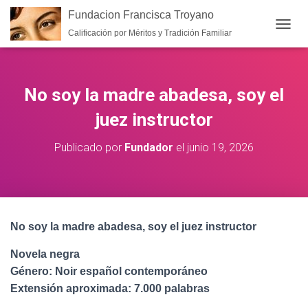
Fundacion Francisca Troyano
Calificación por Méritos y Tradición Familiar
CAMB
No soy la madre abadesa, soy el
juez instructor
Publicado por
Fundador
el
junio 19, 2026
No soy la madre abadesa, soy el juez instructor
Novela negra
Género: Noir español contemporáneo
Extensión aproximada: 7.000 palabras