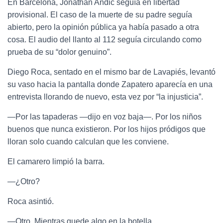
En Barcelona, Jonathan Andic seguía en libertad
provisional. El caso de la muerte de su padre seguía
abierto, pero la opinión pública ya había pasado a otra
cosa. El audio del llanto al 112 seguía circulando como
prueba de su “dolor genuino”.
Diego Roca, sentado en el mismo bar de Lavapiés, levantó
su vaso hacia la pantalla donde Zapatero aparecía en una
entrevista llorando de nuevo, esta vez por “la injusticia”.
—Por las tapaderas —dijo en voz baja—. Por los niños
buenos que nunca existieron. Por los hijos pródigos que
lloran solo cuando calculan que les conviene.
El camarero limpió la barra.
—¿Otro?
Roca asintió.
—Otro. Mientras quede algo en la botella.