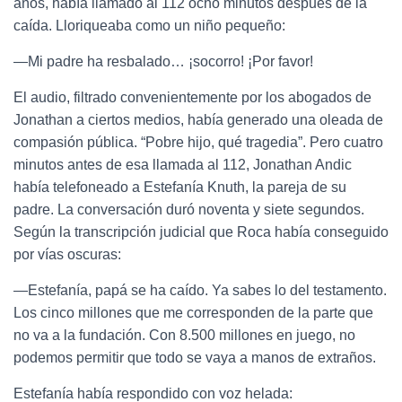
años, había llamado al 112 ocho minutos después de la
caída. Lloriqueaba como un niño pequeño:
—Mi padre ha resbalado… ¡socorro! ¡Por favor!
El audio, filtrado convenientemente por los abogados de
Jonathan a ciertos medios, había generado una oleada de
compasión pública. “Pobre hijo, qué tragedia”. Pero cuatro
minutos antes de esa llamada al 112, Jonathan Andic
había telefoneado a Estefanía Knuth, la pareja de su
padre. La conversación duró noventa y siete segundos.
Según la transcripción judicial que Roca había conseguido
por vías oscuras:
—Estefanía, papá se ha caído. Ya sabes lo del testamento.
Los cinco millones que me corresponden de la parte que
no va a la fundación. Con 8.500 millones en juego, no
podemos permitir que todo se vaya a manos de extraños.
Estefanía había respondido con voz helada: