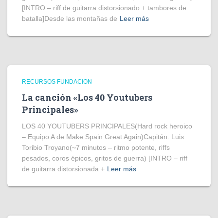
[INTRO – riff de guitarra distorsionado + tambores de
batalla]Desde las montañas de
Leer más
RECURSOS FUNDACION
La canción «Los 40 Youtubers
Principales»
LOS 40 YOUTUBERS PRINCIPALES(Hard rock heroico
– Equipo A de Make Spain Great Again)Capitán: Luis
Toribio Troyano(~7 minutos – ritmo potente, riffs
pesados, coros épicos, gritos de guerra) [INTRO – riff
de guitarra distorsionada +
Leer más