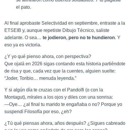
el pato.
Al final aprobaste Selectividad en septiembre, entraste a la
ETSEIB y, aunque repetiste Dibujo Técnico, saliste
adelante. O sea…
te jodieron, pero no te hundieron
. Y
eso ya es victoria.
¿Y yo qué pienso ahora, con perspectiva?
Que ojalá en 2026 sigas contando esta historia partiéndote
de risa y que, cada vez que la cuentes, alguien suelte:
“Joder, Toribio… menuda leyenda.”
Y si algún día te cruzas con el Pandolfi (o con la
Montagut), mírales a los ojos y diles con una sonrisa:
—Oye… ¿al final tu marido te engañaba o no? Porque yo
suspendí Filosofía por eso, ¿eh?
¿Tú qué piensas ahora, años después? ¿Sigues cabreado