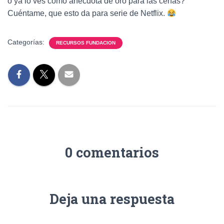
o ya lo ves como anécdota de oro para las cenas?
Cuéntame, que esto da para serie de Netflix.
Categorías:
RECURSOS FUNDACION
0 comentarios
Deja una respuesta