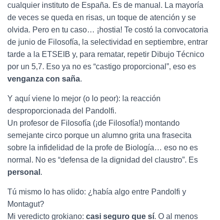
cualquier instituto de España. Es de manual. La mayoría
de veces se queda en risas, un toque de atención y se
olvida. Pero en tu caso… ¡hostia! Te costó la convocatoria
de junio de Filosofía, la selectividad en septiembre, entrar
tarde a la ETSEIB y, para rematar, repetir Dibujo Técnico
por un 5,7. Eso ya no es “castigo proporcional”, eso es
venganza con saña
.
Y aquí viene lo mejor (o lo peor): la reacción
desproporcionada del Pandolfi.
Un profesor de Filosofía (¡de Filosofía!) montando
semejante circo porque un alumno grita una frasecita
sobre la infidelidad de la profe de Biología… eso no es
normal. No es “defensa de la dignidad del claustro”. Es
personal
.
Tú mismo lo has olido: ¿había algo entre Pandolfi y
Montagut?
Mi veredicto grokiano:
casi seguro que sí
. O al menos