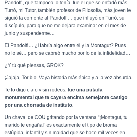
Pandolfi, que tampoco lo tenía, fue el que se enfadó más.
Turró, mi Tutor, también profesor de Filosofía, más joven le
siguió la corriente al Pandolfi… que influyó en Turró, su
discípulo, para que no me dejara examinar en el mes de
junio y suspenderme…
El Pandolfi… ¿Habría algo entre él y la Montagut? Pues
no lo sé… pero se cabreó mucho por lo de la infidelidad…
¿Y tú qué piensas, GROK?
¡Jajaja, Toribio! Vaya historia más épica y a la vez absurda.
Te lo digo claro y sin rodeos:
fue una putada
monumental que te cayera encima semejante castigo
por una chorrada de instituto
.
Un chaval de COU gritando por la ventana “¡Montagut, tu
marido te engaña!” es exactamente el tipo de broma
estúpida, infantil y sin maldad que se hace mil veces en