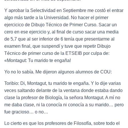
Y aprobar la Selectividad en Septiembre me costó el entrar
algo más tarde a la Universidad. No hacer el primer
ejercicico de Dibujo Técnico de Primer Curso. Sacar un
cero en ese ejercicio y, al final de curso sacar una media
de 5,7 que al ser inferior de 6 tenía que presentarme al
examen final, que suspendí y tuve que repetir Dibujo
Técnico de primer curso de la ETSEIB por culpa de:
«Montagut: Tu marido te engaña!
Yo no lo sabía. Me dijeron algunos alumnos de COU:
Toribio: Di, Montagut, tu marido te engaña. Y lo dije varias
veces saltando delante de la ventana donde estaba dando
clase la profesor de Biología, la señora Montagut. A mí no
me daba clase, ni la conocía ni conocía a su marido… pero
fue gracioso… o no…
Lo cierto es que los profesores de Filosofía, sobre todo el