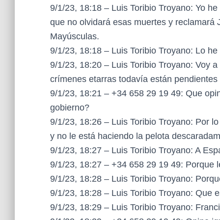
9/1/23, 18:18 – Luis Toribio Troyano: Yo he 
que no olvidará esas muertes y reclamará 
Mayúsculas.
9/1/23, 18:18 – Luis Toribio Troyano: Lo h
9/1/23, 18:20 – Luis Toribio Troyano: Voy a
crímenes etarras todavía están pendientes
9/1/23, 18:21 – +34 658 29 19 49: Que opin
gobierno?
9/1/23, 18:26 – Luis Toribio Troyano: Por l
y no le está haciendo la pelota descarad
9/1/23, 18:27 – Luis Toribio Troyano: A Es
9/1/23, 18:27 – +34 658 29 19 49: Porque l
9/1/23, 18:28 – Luis Toribio Troyano: Porq
9/1/23, 18:28 – Luis Toribio Troyano: Q
9/1/23, 18:29 – Luis Toribio Troyano: Franc