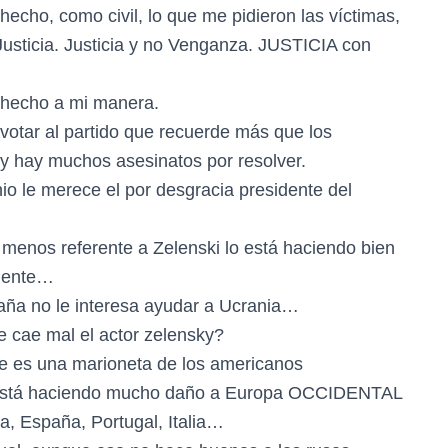
hecho, como civil, lo que me pidieron las víctimas,
Justicia. Justicia y no Venganza. JUSTICIA con
e hecho a mi manera.
 votar al partido que recuerde más que los
 y hay muchos asesinatos por resolver.
io le merece el por desgracia presidente del
o menos referente a Zelenski lo está haciendo bien
amente…
paña no le interesa ayudar a Ucrania…
e cae mal el actor zelensky?
ue es una marioneta de los americanos
ue está haciendo mucho daño a Europa OCCIDENTAL
ia, España, Portugal, Italia…