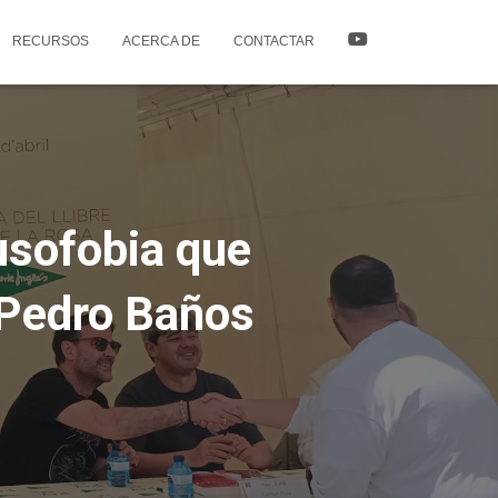
RECURSOS
ACERCA DE
CONTACTAR
usofobia que
l Pedro Baños