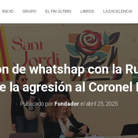
INICIO
GRUPO
EL FIN ÚLTIMO
LIBROS
LA EXCELENCIA
n de whatshap con la R
e la agresión al Corone
Publicado por
Fundador
el
abril 25, 2025