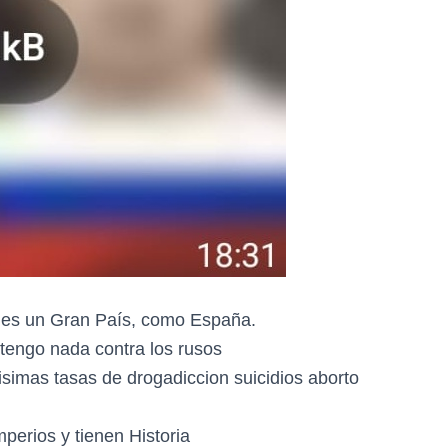
ia es un Gran País, como España.
 tengo nada contra los rusos
isimas tasas de drogadiccion suicidios aborto
mperios y tienen Historia