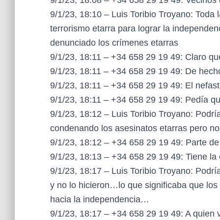
9/1/23, 18:08 – +34 658 29 19 49: Vecinos
9/1/23, 18:10 – Luis Toribio Troyano: Toda 
terrorismo etarra para lograr la independen
denunciado los crímenes etarras
9/1/23, 18:11 – +34 658 29 19 49: Claro qu
9/1/23, 18:11 – +34 658 29 19 49: De hecho
9/1/23, 18:11 – +34 658 29 19 49: El nefas
9/1/23, 18:11 – +34 658 29 19 49: Pedía qu
9/1/23, 18:12 – Luis Toribio Troyano: Podr
condenando los asesinatos etarras pero n
9/1/23, 18:12 – +34 658 29 19 49: Parte de
9/1/23, 18:13 – +34 658 29 19 49: Tiene la e
9/1/23, 18:17 – Luis Toribio Troyano: Podr
y no lo hicieron…lo que significaba que l
hacia la independencia…
9/1/23, 18:17 – +34 658 29 19 49: A quien v