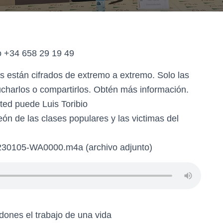
o +34 658 29 19 49
s están cifrados de extremo a extremo. Solo las
ucharlos o compartirlos. Obtén más información.
ted puede Luis Toribio
ón de las clases populares y las victimas del
0230105-WA0000.m4a (archivo adjunto)
dones el trabajo de una vida