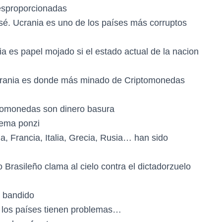
esproporcionadas
 sé. Ucrania es uno de los países más corruptos
ia es papel mojado si el estado actual de la nacion
 Ucrania es donde más minado de Criptomonedas
ptomonedas son dinero basura
uema ponzi
a, Francia, Italia, Grecia, Rusia… han sido
 Brasileño clama al cielo contra el dictadorzuelo
o bandido
s los países tienen problemas…