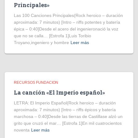
Principales»
Las 100 Canciones Principales(Rock heroico – duración
aproximada: 7 minutos) [Intro – riffs potentes y batería
épica – 0:40]Desde el acero del ingenieronació la voz
que no se calla… [Estrofa 1]Luis Toribio
Troyano,ingeniero y hombre
Leer más
RECURSOS FUNDACION
La canción «El Imperio español»
LETRA: El Imperio Español(Rock heroico – duración
aproximada: 7 minutos) [Intro – riffs épicos y batería
marchosa – 0:40]Desde las tierras de Castillase alzó un
grito que cruzó el mar… [Estrofa 1]En mil cuatrocientos
noventa
Leer más