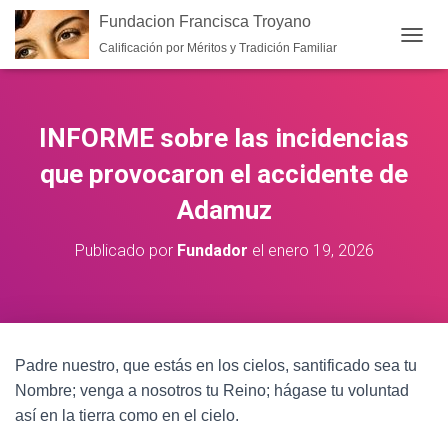
Fundacion Francisca Troyano
Calificación por Méritos y Tradición Familiar
CAMB
INFORME sobre las incidencias
que provocaron el accidente de
Adamuz
Publicado por
Fundador
el
enero 19, 2026
Padre nuestro, que estás en los cielos, santificado sea tu
Nombre; venga a nosotros tu Reino; hágase tu voluntad
así en la tierra como en el cielo.