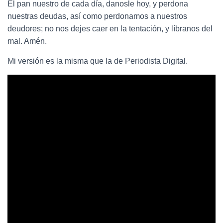
El pan nuestro de cada día, danosle hoy, y perdona
nuestras deudas, así como perdonamos a nuestros
deudores; no nos dejes caer en la tentación, y líbranos del
mal. Amén.
Mi versión es la misma que la de Periodista Digital.