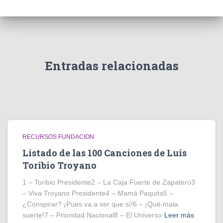
Entradas relacionadas
RECURSOS FUNDACION
Listado de las 100 Canciones de Luis
Toribio Troyano
1 – Toribio Presidente2 – La Caja Fuerte de Zapatero3
– Viva Troyano Presidente4 – Mamá Paquita5 –
¿Conspirar? ¡Pues va a ser que sí!6 – ¡Qué mala
suerte!7 – Prioridad Nacional8 – El Universo
Leer más