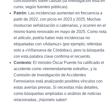
conclusiones sobre causas (la investigación está en
curso, según fuentes públicas).
Patrón
: Las incidencias aumentan en frecuencia a
partir de 2022, con picos en 2023 y 2025. Muchas
involucran señalización o catenarias, y ocurren en el
mismo tramo renovado en mayo de 2025. Como nota
el artículo, podría haber más incidencias no
etiquetadas con «Adamuz» (por ejemplo, referidas
solo a «Villanueva de Córdoba»), pero la búsqueda
con esta palabra clave confirma el recuento.
Contexto
: El ministro Óscar Puente ha calificado el
accidente como «tremendamente extraño», y la
Comisión de Investigación de Accidentes
Ferroviarios está analizando posibles vínculos con
estas averías previas. Si necesitas más detalles,
como búsquedas ampliadas o análisis de noticias
relacionadas, ¡házmelo saber!