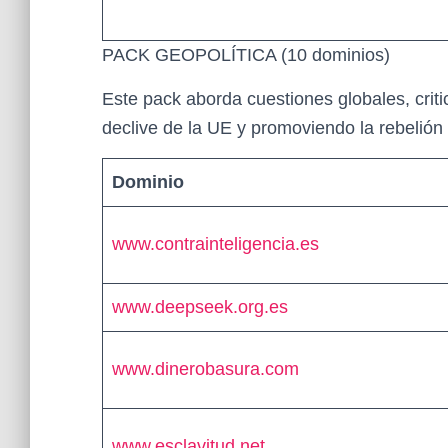
PACK GEOPOLÍTICA (10 dominios)
Este pack aborda cuestiones globales, criti
declive de la UE y promoviendo la rebelió
Dominio
www.contrainteligencia.es
www.deepseek.org.es
www.dinerobasura.com
www.esclavitud.net