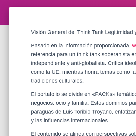
Visión General del Think Tank Legitimidad y
Basado en la información proporcionada,
w
referencia para un think tank soberanista
independiente y anti-globalista. Critica ide
como la UE, mientras honra temas como la s
tradiciones culturales.
El portafolio se divide en «PACKs» temático
negocios, ocio y familia. Estos dominios pa
paraguas de Luis Toribio Troyano, enfatizan
y las influencias internacionales.
El contenido se alinea con perspectivas so