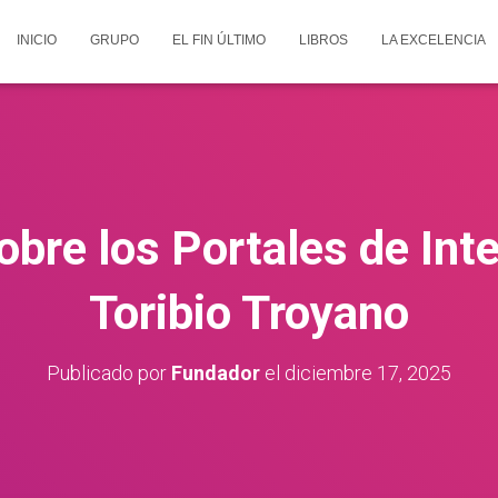
INICIO
GRUPO
EL FIN ÚLTIMO
LIBROS
LA EXCELENCIA
re los Portales de Inte
Toribio Troyano
Publicado por
Fundador
el
diciembre 17, 2025