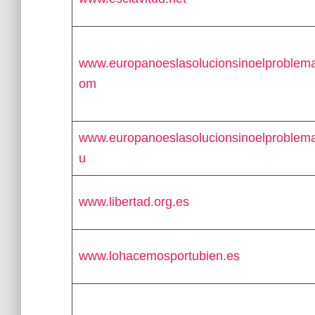
www.europanoeslasolucionsinoelproblem
om
www.europanoeslasolucionsinoelproblem
u
www.libertad.org.es
www.lohacemosportubien.es