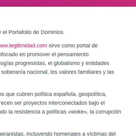
 el Portafolio de Dominios
ww.legitimidad.com
sirve como portal de
 enfocado en promover el pensamiento
ologías progresistas, el globalismo y entidades
oberanía nacional, los valores familiares y las
s que cubren política española, geopolítica,
recen ser proyectos interconectados bajo el
do la resistencia a políticas «woke», la corrupción
beranistas, incluyendo homenajes a víctimas del