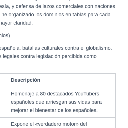
ocresía, y defensa de lazos comerciales con naciones
, he organizado los dominios en tablas para cada
ayor claridad.
nios)
española, batallas culturales contra el globalismo,
s legales contra legislación percibida como
Descripción
Homenaje a 80 destacados YouTubers
españoles que arriesgan sus vidas para
mejorar el bienestar de los españoles.
Expone el «verdadero motor» del