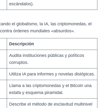
escándalos).
cando el globalismo, la IA, las criptomonedas, el
n contra órdenes mundiales «absurdos».
Descripción
Audita instituciones públicas y políticos
corruptos.
Utiliza IA para informes y novelas distópicas.
Llama a las criptomonedas y el Bitcoin una
estafa y esquema piramidal.
Describe el método de esclavitud multinivel