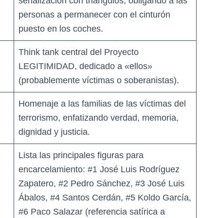
señalización con triángulos, obligando a las
personas a permanecer con el cinturón
puesto en los coches.
Think tank central del Proyecto
LEGITIMIDAD, dedicado a «ellos»
(probablemente víctimas o soberanistas).
Homenaje a las familias de las víctimas del
terrorismo, enfatizando verdad, memoria,
dignidad y justicia.
Lista las principales figuras para
encarcelamiento: #1 José Luis Rodríguez
Zapatero, #2 Pedro Sánchez, #3 José Luis
Ábalos, #4 Santos Cerdán, #5 Koldo García,
#6 Paco Salazar (referencia satírica a