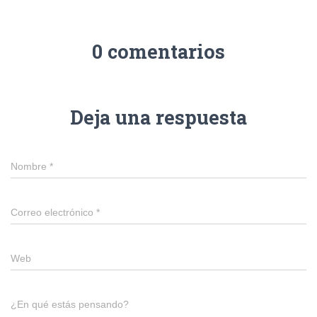
0 comentarios
Deja una respuesta
Nombre
*
Correo electrónico
*
Web
¿En qué estás pensando?