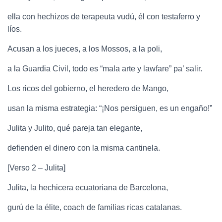
ella con hechizos de terapeuta vudú, él con testaferro y
líos.
Acusan a los jueces, a los Mossos, a la poli,
a la Guardia Civil, todo es “mala arte y lawfare” pa’ salir.
Los ricos del gobierno, el heredero de Mango,
usan la misma estrategia: “¡Nos persiguen, es un engaño!”
Julita y Julito, qué pareja tan elegante,
defienden el dinero con la misma cantinela.
[Verso 2 – Julita]
Julita, la hechicera ecuatoriana de Barcelona,
gurú de la élite, coach de familias ricas catalanas.