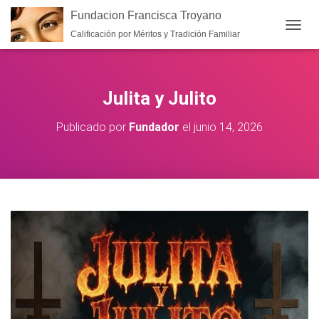
Fundacion Francisca Troyano
Calificación por Méritos y Tradición Familiar
CAMB
Julita y Julito
Publicado por
Fundador
el
junio 14, 2026