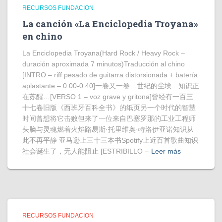
RECURSOS FUNDACION
La canción «La Enciclopedia Troyana»
en chino
La Enciclopedia Troyana(Hard Rock / Heavy Rock –
duración aproximada 7 minutos)Traducción al chino
[INTRO – riff pesado de guitarra distorsionada + batería
aplastante – 0:00-0:40]一卷又一卷…世纪的尘埃…知识正
在苏醒…[VERSO 1 – voz grave y gritona]曾经有一百三
十七卷旧版《西班牙百科全书》的纸页另一个时代的智慧
时间曾想将它击败但来了一位来自巴塞罗那的工业工程师
头脑与灵魂燃着火焰路易斯·托里维奥·特洛伊亚诺知识从
此不再平静 亚马逊上三十三本书Spotify上近百首歌曲知识
社会诞生了，无人能阻止 [ESTRIBILLO –
Leer más
RECURSOS FUNDACION