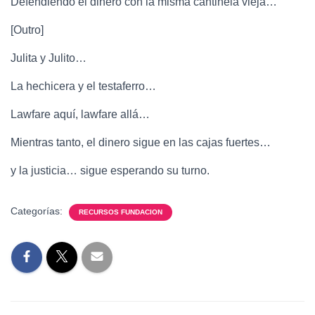
Defendiendo el dinero con la misma cantinela vieja…
[Outro]
Julita y Julito…
La hechicera y el testaferro…
Lawfare aquí, lawfare allá…
Mientras tanto, el dinero sigue en las cajas fuertes…
y la justicia… sigue esperando su turno.
Categorías:
RECURSOS FUNDACION