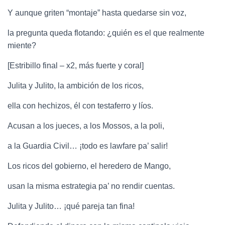
Y aunque griten “montaje” hasta quedarse sin voz,
la pregunta queda flotando: ¿quién es el que realmente
miente?
[Estribillo final – x2, más fuerte y coral]
Julita y Julito, la ambición de los ricos,
ella con hechizos, él con testaferro y líos.
Acusan a los jueces, a los Mossos, a la poli,
a la Guardia Civil… ¡todo es lawfare pa’ salir!
Los ricos del gobierno, el heredero de Mango,
usan la misma estrategia pa’ no rendir cuentas.
Julita y Julito… ¡qué pareja tan fina!