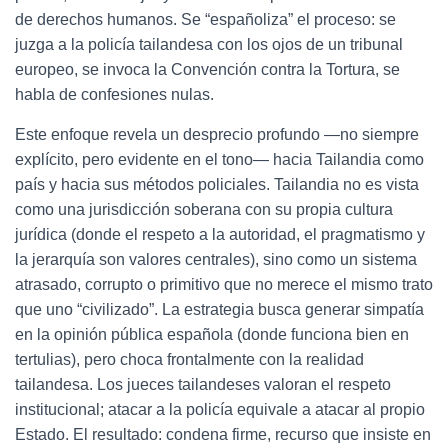
de derechos humanos. Se “españoliza” el proceso: se
juzga a la policía tailandesa con los ojos de un tribunal
europeo, se invoca la Convención contra la Tortura, se
habla de confesiones nulas.
Este enfoque revela un desprecio profundo —no siempre
explícito, pero evidente en el tono— hacia Tailandia como
país y hacia sus métodos policiales. Tailandia no es vista
como una jurisdicción soberana con su propia cultura
jurídica (donde el respeto a la autoridad, el pragmatismo y
la jerarquía son valores centrales), sino como un sistema
atrasado, corrupto o primitivo que no merece el mismo trato
que uno “civilizado”. La estrategia busca generar simpatía
en la opinión pública española (donde funciona bien en
tertulias), pero choca frontalmente con la realidad
tailandesa. Los jueces tailandeses valoran el respeto
institucional; atacar a la policía equivale a atacar al propio
Estado. El resultado: condena firme, recurso que insiste en