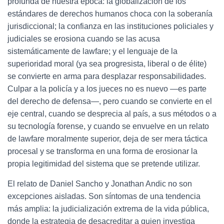
profunda de nuestra época: la globalización de los
estándares de derechos humanos choca con la soberanía
jurisdiccional; la confianza en las instituciones policiales y
judiciales se erosiona cuando se las acusa
sistemáticamente de lawfare; y el lenguaje de la
superioridad moral (ya sea progresista, liberal o de élite)
se convierte en arma para desplazar responsabilidades.
Culpar a la policía y a los jueces no es nuevo —es parte
del derecho de defensa—, pero cuando se convierte en el
eje central, cuando se desprecia al país, a sus métodos o a
su tecnología forense, y cuando se envuelve en un relato
de lawfare moralmente superior, deja de ser mera táctica
procesal y se transforma en una forma de erosionar la
propia legitimidad del sistema que se pretende utilizar.
El relato de Daniel Sancho y Jonathan Andic no son
excepciones aisladas. Son síntomas de una tendencia
más amplia: la judicialización extrema de la vida pública,
donde la estrategia de desacreditar a quien investiga