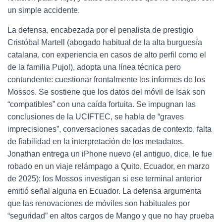
un simple accidente.
La defensa, encabezada por el penalista de prestigio
Cristóbal Martell (abogado habitual de la alta burguesía
catalana, con experiencia en casos de alto perfil como el
de la familia Pujol), adopta una línea técnica pero
contundente: cuestionar frontalmente los informes de los
Mossos. Se sostiene que los datos del móvil de Isak son
“compatibles” con una caída fortuita. Se impugnan las
conclusiones de la UCIFTEC, se habla de “graves
imprecisiones”, conversaciones sacadas de contexto, falta
de fiabilidad en la interpretación de los metadatos.
Jonathan entrega un iPhone nuevo (el antiguo, dice, le fue
robado en un viaje relámpago a Quito, Ecuador, en marzo
de 2025); los Mossos investigan si ese terminal anterior
emitió señal alguna en Ecuador. La defensa argumenta
que las renovaciones de móviles son habituales por
“seguridad” en altos cargos de Mango y que no hay prueba