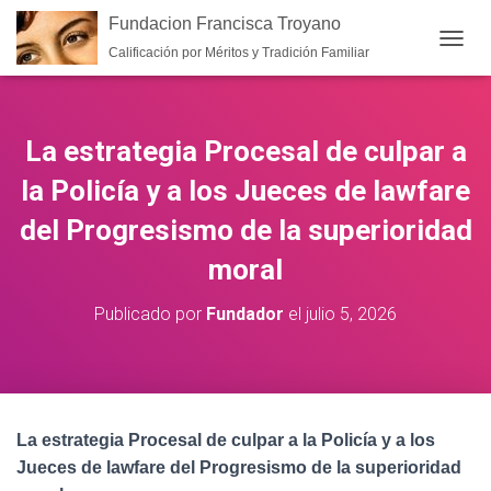
Fundacion Francisca Troyano
Calificación por Méritos y Tradición Familiar
CAMB
La estrategia Procesal de culpar a
la Policía y a los Jueces de lawfare
del Progresismo de la superioridad
moral
Publicado por
Fundador
el
julio 5, 2026
La estrategia Procesal de culpar a la Policía y a los
Jueces de lawfare del Progresismo de la superioridad