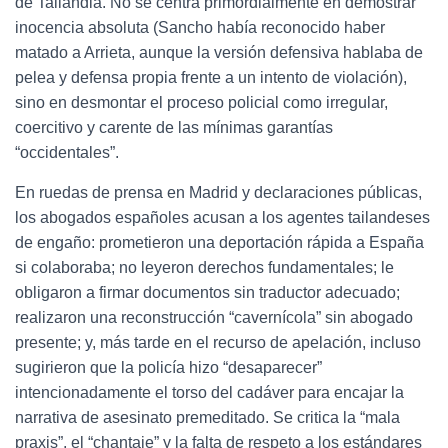
de Tailandia. No se centra primordialmente en demostrar
inocencia absoluta (Sancho había reconocido haber
matado a Arrieta, aunque la versión defensiva hablaba de
pelea y defensa propia frente a un intento de violación),
sino en desmontar el proceso policial como irregular,
coercitivo y carente de las mínimas garantías
“occidentales”.
En ruedas de prensa en Madrid y declaraciones públicas,
los abogados españoles acusan a los agentes tailandeses
de engaño: prometieron una deportación rápida a España
si colaboraba; no leyeron derechos fundamentales; le
obligaron a firmar documentos sin traductor adecuado;
realizaron una reconstrucción “cavernícola” sin abogado
presente; y, más tarde en el recurso de apelación, incluso
sugirieron que la policía hizo “desaparecer”
intencionadamente el torso del cadáver para encajar la
narrativa de asesinato premeditado. Se critica la “mala
praxis”, el “chantaje” y la falta de respeto a los estándares