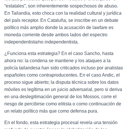
“estatales”, son inherentemente sospechosos de abuso.
En Tailandia, esto choca con la realidad cultural y jurídica
del país receptor. En Cataluña, se inscribe en un debate
político más amplio donde la acusación de lawfare es
moneda corriente desde ambos lados del espectro
independentista/no independentista.
¿Funciona esta estrategia? En el caso Sancho, hasta
ahora no: la condena se mantiene y los ataques a la
policía tailandesa han sido criticados incluso por analistas
españoles como contraproducentes. En el caso Andic, el
proceso sigue abierto; la disputa técnica sobre los datos
móviles es legítima en un juicio adversarial, pero si deriva
en una deslegitimación general de los Mossos, corre el
riesgo de percibirse como elitista o como continuación de
un relato político más que como defensa pura.
En el fondo, esta estrategia procesal revela una tensión