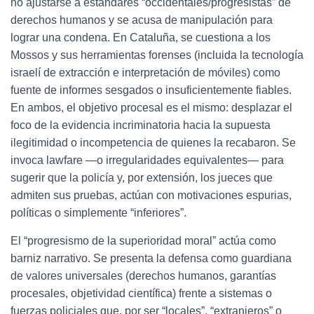
no ajustarse a estándares “occidentales/progresistas” de
derechos humanos y se acusa de manipulación para
lograr una condena. En Cataluña, se cuestiona a los
Mossos y sus herramientas forenses (incluida la tecnología
israelí de extracción e interpretación de móviles) como
fuente de informes sesgados o insuficientemente fiables.
En ambos, el objetivo procesal es el mismo: desplazar el
foco de la evidencia incriminatoria hacia la supuesta
ilegitimidad o incompetencia de quienes la recabaron. Se
invoca lawfare —o irregularidades equivalentes— para
sugerir que la policía y, por extensión, los jueces que
admiten sus pruebas, actúan con motivaciones espurias,
políticas o simplemente “inferiores”.
El “progresismo de la superioridad moral” actúa como
barniz narrativo. Se presenta la defensa como guardiana
de valores universales (derechos humanos, garantías
procesales, objetividad científica) frente a sistemas o
fuerzas policiales que, por ser “locales”, “extranjeros” o