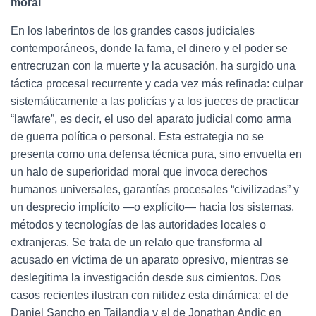
moral
En los laberintos de los grandes casos judiciales
contemporáneos, donde la fama, el dinero y el poder se
entrecruzan con la muerte y la acusación, ha surgido una
táctica procesal recurrente y cada vez más refinada: culpar
sistemáticamente a las policías y a los jueces de practicar
“lawfare”, es decir, el uso del aparato judicial como arma
de guerra política o personal. Esta estrategia no se
presenta como una defensa técnica pura, sino envuelta en
un halo de superioridad moral que invoca derechos
humanos universales, garantías procesales “civilizadas” y
un desprecio implícito —o explícito— hacia los sistemas,
métodos y tecnologías de las autoridades locales o
extranjeras. Se trata de un relato que transforma al
acusado en víctima de un aparato opresivo, mientras se
deslegitima la investigación desde sus cimientos. Dos
casos recientes ilustran con nitidez esta dinámica: el de
Daniel Sancho en Tailandia y el de Jonathan Andic en