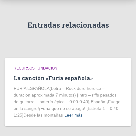
Entradas relacionadas
RECURSOS FUNDACION
La canción «Furia española»
FURIA ESPAÑOLA(Letra – Rock duro heroico –
duración aproximada 7 minutos) [Intro – riffs pesados
de guitarra + batería épica – 0:00-0:40]¡España!¡Fuego
en la sangre!¡Furia que no se apaga! [Estrofa 1 – 0:40-
1:25]Desde las montañas
Leer más