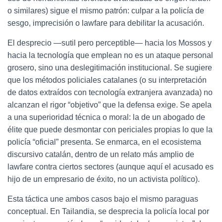
o similares) sigue el mismo patrón: culpar a la policía de
sesgo, imprecisión o lawfare para debilitar la acusación.
El desprecio —sutil pero perceptible— hacia los Mossos y
hacia la tecnología que emplean no es un ataque personal
grosero, sino una deslegitimación institucional. Se sugiere
que los métodos policiales catalanes (o su interpretación
de datos extraídos con tecnología extranjera avanzada) no
alcanzan el rigor “objetivo” que la defensa exige. Se apela
a una superioridad técnica o moral: la de un abogado de
élite que puede desmontar con periciales propias lo que la
policía “oficial” presenta. Se enmarca, en el ecosistema
discursivo catalán, dentro de un relato más amplio de
lawfare contra ciertos sectores (aunque aquí el acusado es
hijo de un empresario de éxito, no un activista político).
Esta táctica une ambos casos bajo el mismo paraguas
conceptual. En Tailandia, se desprecia la policía local por