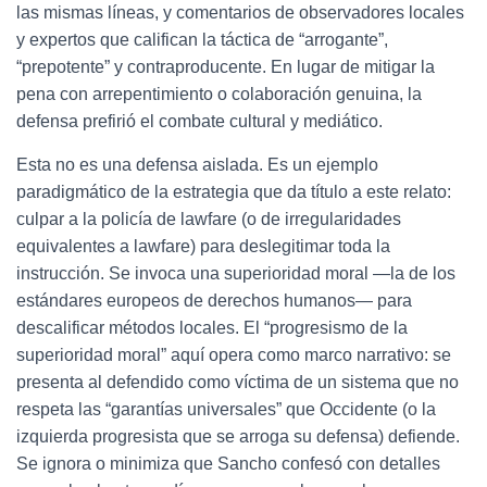
las mismas líneas, y comentarios de observadores locales
y expertos que califican la táctica de “arrogante”,
“prepotente” y contraproducente. En lugar de mitigar la
pena con arrepentimiento o colaboración genuina, la
defensa prefirió el combate cultural y mediático.
Esta no es una defensa aislada. Es un ejemplo
paradigmático de la estrategia que da título a este relato:
culpar a la policía de lawfare (o de irregularidades
equivalentes a lawfare) para deslegitimar toda la
instrucción. Se invoca una superioridad moral —la de los
estándares europeos de derechos humanos— para
descalificar métodos locales. El “progresismo de la
superioridad moral” aquí opera como marco narrativo: se
presenta al defendido como víctima de un sistema que no
respeta las “garantías universales” que Occidente (o la
izquierda progresista que se arroga su defensa) defiende.
Se ignora o minimiza que Sancho confesó con detalles