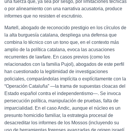
una fuerza que, ya sea por sesgo, por limitaciones técnicas
o por alineamiento con una narrativa acusatoria, produce
informes que no resisten el escrutinio.
Martell, abogado de reconocido prestigio en los círculos de
la alta burguesía catalana, despliega una defensa que
combina lo técnico con un tono que, en el contexto más
amplio de la política catalana, evoca las acusaciones
recurrentes de lawfare. En casos previos (como los
relacionados con la familia Pujol), abogados de este perfil
han cuestionado la legitimidad de investigaciones
policiales, comparándolas implícita o explícitamente con la
“Operación Cataluña” —la trama de supuestas cloacas del
Estado español contra el independentismo—. Se invoca
persecución política, manipulación de pruebas, falta de
imparcialidad. En el caso Andic, aunque el núcleo es un
presunto homicidio familiar, la estrategia procesal de
desacreditar los informes de los Mossos (incluyendo su
uso de herramientas forenses avanzadas de origen israelí