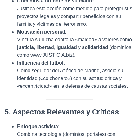
Dominios a nombre de su madre:
Justifica esta acción como medida para proteger sus
proyectos legales y compartir beneficios con su
familia y víctimas del terrorismo.
Motivación personal:
Vincula su lucha contra la «maldad» a valores como
justicia
,
libertad
,
igualdad
y
solidaridad
(dominios
como www.JUSTICIA.biz).
Influencia del fútbol:
Como seguidor del Atlético de Madrid, asocia su
identidad («colchonero») con su actitud crítica y
«excentricidad» en la defensa de causas sociales.
5. Aspectos Relevantes y Críticas
Enfoque activista:
Combina tecnología (dominios, portales) con