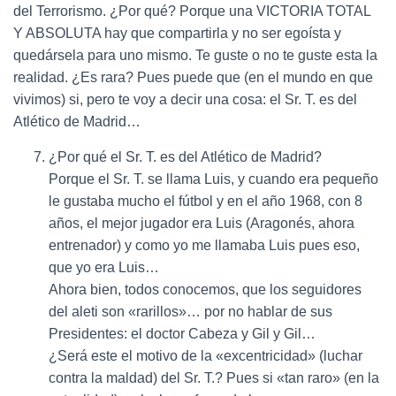
del Terrorismo. ¿Por qué? Porque una VICTORIA TOTAL
Y ABSOLUTA hay que compartirla y no ser egoísta y
quedársela para uno mismo. Te guste o no te guste esta la
realidad. ¿Es rara? Pues puede que (en el mundo en que
vivimos) si, pero te voy a decir una cosa: el Sr. T. es del
Atlético de Madrid…
¿Por qué el Sr. T. es del Atlético de Madrid?
Porque el Sr. T. se llama Luis, y cuando era pequeño
le gustaba mucho el fútbol y en el año 1968, con 8
años, el mejor jugador era Luis (Aragonés, ahora
entrenador) y como yo me llamaba Luis pues eso,
que yo era Luis…
Ahora bien, todos conocemos, que los seguidores
del aleti son «rarillos»… por no hablar de sus
Presidentes: el doctor Cabeza y Gil y Gil…
¿Será este el motivo de la «excentricidad» (luchar
contra la maldad) del Sr. T.? Pues si «tan raro» (en la