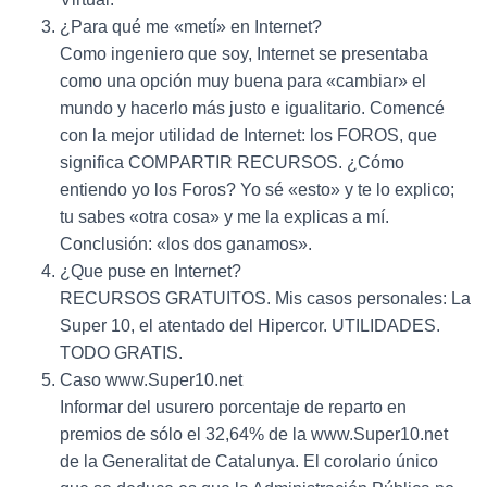
¿Para qué me «metí» en Internet?
Como ingeniero que soy, Internet se presentaba
como una opción muy buena para «cambiar» el
mundo y hacerlo más justo e igualitario. Comencé
con la mejor utilidad de Internet: los FOROS, que
significa COMPARTIR RECURSOS. ¿Cómo
entiendo yo los Foros? Yo sé «esto» y te lo explico;
tu sabes «otra cosa» y me la explicas a mí.
Conclusión: «los dos ganamos».
¿Que puse en Internet?
RECURSOS GRATUITOS. Mis casos personales: La
Super 10, el atentado del Hipercor. UTILIDADES.
TODO GRATIS.
Caso www.Super10.net
Informar del usurero porcentaje de reparto en
premios de sólo el 32,64% de la www.Super10.net
de la Generalitat de Catalunya. El corolario único