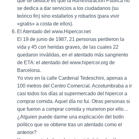
que se deduce es que la Administración Pública no
se dedica a dar servicios a los ciudadanos (su
teórico fin) sino estafarlos y robarlos (para vivir
«gratis» a costa de ellos).
El Atentado del www.Hipercor.net
El 19 de junio de 1987, 21 personas perdieron la
vida y 45 con heridas graves, de las cuales 22
quedaron inválidas, en el atentado más sangriento
de ETA: el atentado del www.hipercor.org de
Barcelona.
Yo vivo en la calle Cardenal Tedeschini, apenas a
100 metros del Centro Comercial. Acostumbraba a ir
casi todos los días al supermercado del hipercor a
comprar comida. Aquel día no fui. Otras personas si
que fueron a comprar comida y murieron por ello…
¿Alguien puede darme una explicación del botín
político que se obtiene tras un atentado como el
anterior?