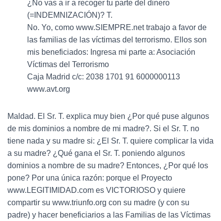
¿No vas a ir a recoger tu parte del dinero
(=INDEMNIZACIÓN)? T.
No. Yo, como www.SIEMPRE.net trabajo a favor de
las familias de las víctimas del terrorismo. Ellos son
mis beneficiados: Ingresa mi parte a: Asociación
Víctimas del Terrorismo
Caja Madrid c/c: 2038 1701 91 6000000113
www.avt.org
Maldad. El Sr. T. explica muy bien ¿Por qué puse algunos
de mis dominios a nombre de mi madre?. Si el Sr. T. no
tiene nada y su madre si: ¿El Sr. T. quiere complicar la vida
a su madre? ¿Qué gana el Sr. T. poniendo algunos
dominios a nombre de su madre? Entonces, ¿Por qué los
pone? Por una única razón: porque el Proyecto
www.LEGITIMIDAD.com es VICTORIOSO y quiere
compartir su www.triunfo.org con su madre (y con su
padre) y hacer beneficiarios a las Familias de las Víctimas