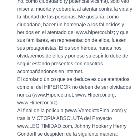
Yo, como ciudadano (y potencial víctima), sólo veo
miseria, muerte y cobardía al atentar contra la vida y
la libertad de las personas. Me gustaría, como
ciudadano, hacer un homenaje a los fallecidos y
heridos en el atentado del www.hipercor.biz; y que
sus familiares, en representación de ellos, fuesen
sus protagonistas. Ellos son héroes, nunca nos
olvidaremos de ellos y por eso su espíritu debe de
seguir estando presentes con nosotros
acompañándonos en Internet.
El corolario único que se deduce es que atentados
como el del HIPERCOR no deben de ser olvidados
nunca (www.Hipercor.net, www.Hipercor.org,
www.Hipercor.biz)
Al final de la película (www.VeredictoFinal.com) y
tras la VICTORIA ABSOLUTA del Proyecto
www.LEGITIMIDAD.com, Johnny Hooker y Henry
Gondorff se despiden de la siguiente manera: