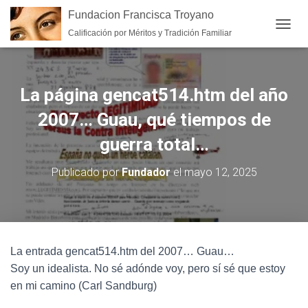
Fundacion Francisca Troyano
Calificación por Méritos y Tradición Familiar
CAMB
La página gencat514.htm del año
2007… Guau, qué tiempos de
guerra total…
Publicado por
Fundador
el
mayo 12, 2025
La entrada gencat514.htm del 2007… Guau…
Soy un idealista. No sé adónde voy, pero sí sé que estoy
en mi camino (Carl Sandburg)