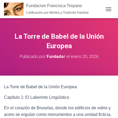
Fundacion Francisca Troyano
Calificación por Méritos y Tradición Familiar
CAMB
La Torre de Babel de la Unión
Europea
Publicado por
Fundador
el
enero 20, 2026
La Torre de Babel de la Unión Europea
Capítulo 1: El Laberinto Lingüístico
En el corazón de Bruselas, donde los edificios de vidrio y
acero se erguían como monumentos a una unidad ficticia,