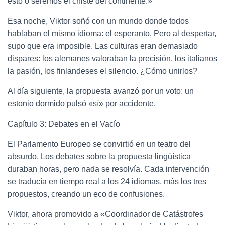
esto o seremos el chiste del continente.»
Esa noche, Viktor soñó con un mundo donde todos
hablaban el mismo idioma: el esperanto. Pero al despertar,
supo que era imposible. Las culturas eran demasiado
dispares: los alemanes valoraban la precisión, los italianos
la pasión, los finlandeses el silencio. ¿Cómo unirlos?
Al día siguiente, la propuesta avanzó por un voto: un
estonio dormido pulsó «sí» por accidente.
Capítulo 3: Debates en el Vacío
El Parlamento Europeo se convirtió en un teatro del
absurdo. Los debates sobre la propuesta lingüística
duraban horas, pero nada se resolvía. Cada intervención
se traducía en tiempo real a los 24 idiomas, más los tres
propuestos, creando un eco de confusiones.
Viktor, ahora promovido a «Coordinador de Catástrofes