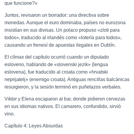
que funcione?»
Juntos, revisaron un borrador: una directiva sobre
monedas. Aunque el euro dominaba, países no eurozona
insistían en sus divisas. Un polaco propuso «zloti para
todos», traducido al irlandés como «lotería para todos»,
causando un frenesí de apuestas ilegales en Dublín.
El clímax del capítulo ocurrió cuando un diputado
esloveno, hablando de «slovenski jezik» (lengua
eslovena), fue traducido al croata como «hrvatski
neprijatelj» (enemigo croata). Antiguas rencillas balcánicas
resurgieron, y la sesión terminó en puñetazos verbales.
Viktor y Elena escaparon al bar, donde pidieron cervezas
en sus idiomas nativos. El camarero, confundido, sirvió
vino.
Capítulo 4: Leyes Absurdas