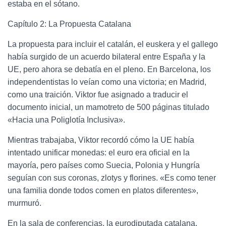
estaba en el sótano.
Capítulo 2: La Propuesta Catalana
La propuesta para incluir el catalán, el euskera y el gallego
había surgido de un acuerdo bilateral entre España y la
UE, pero ahora se debatía en el pleno. En Barcelona, los
independentistas lo veían como una victoria; en Madrid,
como una traición. Viktor fue asignado a traducir el
documento inicial, un mamotreto de 500 páginas titulado
«Hacia una Poliglotía Inclusiva».
Mientras trabajaba, Viktor recordó cómo la UE había
intentado unificar monedas: el euro era oficial en la
mayoría, pero países como Suecia, Polonia y Hungría
seguían con sus coronas, zlotys y florines. «Es como tener
una familia donde todos comen en platos diferentes»,
murmuró.
En la sala de conferencias, la eurodiputada catalana,