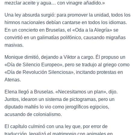
mezclar aceite y agua… con vinagre añadido.»
Una ley absurda surgió: para promover la unidad, todos los
himnos nacionales debían cantarse en todos los idiomas.
En un concierto en Bruselas, el «Oda a la Alegría» se
convirtió en un galimatías polifónico, causando migrañas
masivas.
Monique dimitió, dejando a Viktor a cargo. Él propuso un
«Día de Silencio Europeo», pero se tradujo al griego como
«Día de Revolución Silenciosa», incitando protestas en
Atenas.
Elena llegó a Bruselas. «Necesitamos un plan», dijo.
Juntos, idearon un sistema de pictogramas, pero un
diputado maltés lo vio como jeroglíficos egipcios,
acusando de colonialismo.
El capítulo culminó con una ley que, por error de
traducción, legalizó el matrimonio con animales en