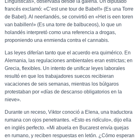
Lingüísticas», observaba desde la galería. Un diputado
francés exclamó: «C’est une tour de Babel!» (Es una Torre
de Babel). Al neerlandés, se convirtió en «Het is een toren
van babillen!» (Es una torre de balbuceos), lo que un
holandés interpretó como una referencia a drogas,
proponiendo una enmienda contra el cannabis.
Las leyes diferían tanto que el acuerdo era quimérico. En
Alemania, las regulaciones ambientales eran estrictas; en
Grecia, flexibles. Un intento de unificar leyes laborales
resultó en que los trabajadores suecos recibieran
vacaciones de seis semanas, mientras los búlgaros
protestaban por «días de descanso obligatorios en la
nieve».
Durante un receso, Viktor conoció a Elena, una traductora
rumana con ojos penetrantes. «Esto es ridículo», dijo ella
en inglés perfecto. «Mi abuela en Bucarest envía quejas
en rumano, y reciben respuestas en letón. ¿Cómo esperan