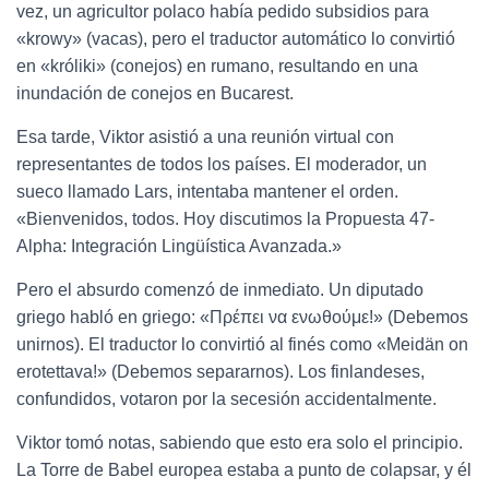
vez, un agricultor polaco había pedido subsidios para
«krowy» (vacas), pero el traductor automático lo convirtió
en «króliki» (conejos) en rumano, resultando en una
inundación de conejos en Bucarest.
Esa tarde, Viktor asistió a una reunión virtual con
representantes de todos los países. El moderador, un
sueco llamado Lars, intentaba mantener el orden.
«Bienvenidos, todos. Hoy discutimos la Propuesta 47-
Alpha: Integración Lingüística Avanzada.»
Pero el absurdo comenzó de inmediato. Un diputado
griego habló en griego: «Πρέπει να ενωθούμε!» (Debemos
unirnos). El traductor lo convirtió al finés como «Meidän on
erotettava!» (Debemos separarnos). Los finlandeses,
confundidos, votaron por la secesión accidentalmente.
Viktor tomó notas, sabiendo que esto era solo el principio.
La Torre de Babel europea estaba a punto de colapsar, y él