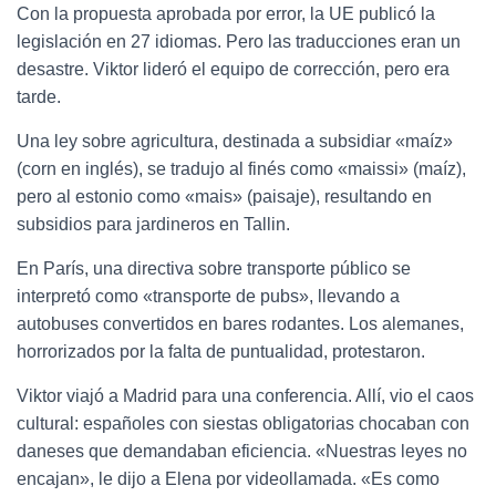
Con la propuesta aprobada por error, la UE publicó la
legislación en 27 idiomas. Pero las traducciones eran un
desastre. Viktor lideró el equipo de corrección, pero era
tarde.
Una ley sobre agricultura, destinada a subsidiar «maíz»
(corn en inglés), se tradujo al finés como «maissi» (maíz),
pero al estonio como «mais» (paisaje), resultando en
subsidios para jardineros en Tallin.
En París, una directiva sobre transporte público se
interpretó como «transporte de pubs», llevando a
autobuses convertidos en bares rodantes. Los alemanes,
horrorizados por la falta de puntualidad, protestaron.
Viktor viajó a Madrid para una conferencia. Allí, vio el caos
cultural: españoles con siestas obligatorias chocaban con
daneses que demandaban eficiencia. «Nuestras leyes no
encajan», le dijo a Elena por videollamada. «Es como