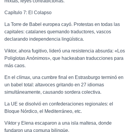
mixtas, leyes contradictorias.
Capítulo 7: El Colapso
La Torre de Babel europea cayó. Protestas en todas las
capitales: catalanes quemando traductores, vascos
declarando independencia lingüística.
Viktor, ahora fugitivo, lideró una resistencia absurda: «Los
Poliglotas Anónimos», que hackeaban traducciones para
más caos.
En el clímax, una cumbre final en Estrasburgo terminó en
un babel total: altavoces gritando en 27 idiomas
simultáneamente, causando sordera colectiva.
La UE se disolvió en confederaciones regionales: el
Bloque Nórdico, el Mediterráneo, etc.
Viktor y Elena escaparon a una isla maltesa, donde
fundaron una comuna bilingüe.