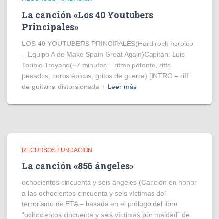
La canción «Los 40 Youtubers
Principales»
LOS 40 YOUTUBERS PRINCIPALES(Hard rock heroico
– Equipo A de Make Spain Great Again)Capitán: Luis
Toribio Troyano(~7 minutos – ritmo potente, riffs
pesados, coros épicos, gritos de guerra) [INTRO – riff
de guitarra distorsionada +
Leer más
RECURSOS FUNDACION
La canción «856 ángeles»
ochocientos cincuenta y seis ángeles (Canción en honor
a las ochocientos cincuenta y seis víctimas del
terrorismo de ETA – basada en el prólogo del libro
“ochocientos cincuenta y seis víctimas por maldad” de