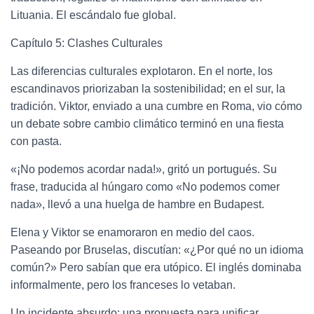
Lituania. El escándalo fue global.
Capítulo 5: Clashes Culturales
Las diferencias culturales explotaron. En el norte, los
escandinavos priorizaban la sostenibilidad; en el sur, la
tradición. Viktor, enviado a una cumbre en Roma, vio cómo
un debate sobre cambio climático terminó en una fiesta
con pasta.
«¡No podemos acordar nada!», gritó un portugués. Su
frase, traducida al húngaro como «No podemos comer
nada», llevó a una huelga de hambre en Budapest.
Elena y Viktor se enamoraron en medio del caos.
Paseando por Bruselas, discutían: «¿Por qué no un idioma
común?» Pero sabían que era utópico. El inglés dominaba
informalmente, pero los franceses lo vetaban.
Un incidente absurdo: una propuesta para unificar