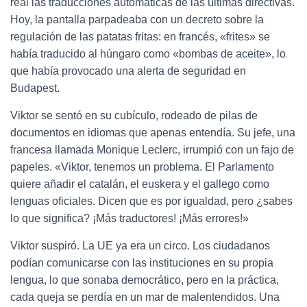
real las traducciones automáticas de las últimas directivas.
Hoy, la pantalla parpadeaba con un decreto sobre la
regulación de las patatas fritas: en francés, «frites» se
había traducido al húngaro como «bombas de aceite», lo
que había provocado una alerta de seguridad en
Budapest.
Viktor se sentó en su cubículo, rodeado de pilas de
documentos en idiomas que apenas entendía. Su jefe, una
francesa llamada Monique Leclerc, irrumpió con un fajo de
papeles. «Viktor, tenemos un problema. El Parlamento
quiere añadir el catalán, el euskera y el gallego como
lenguas oficiales. Dicen que es por igualdad, pero ¿sabes
lo que significa? ¡Más traductores! ¡Más errores!»
Viktor suspiró. La UE ya era un circo. Los ciudadanos
podían comunicarse con las instituciones en su propia
lengua, lo que sonaba democrático, pero en la práctica,
cada queja se perdía en un mar de malentendidos. Una