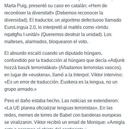
Marta Puig, presentó su caso en catalán: «Hem de
reconèixer la diversitat!» (Debemos reconocer la
diversidad). El traductor, un algoritmo defectuoso llamado
EuroLingua 2.0, lo interpretó al maltés como «Irridu
nqattgħu l-unità!» (Queremos destruir la unidad). Los
malteses, alarmados, bloquearon el voto.
El absurdo escaló cuando un diputado húngaro,
confundido por la traducción al húngaro que decía «Adjunk
hozzá baszk terroristákat» (Añadamos terroristas vascos),
en lugar de «euskera», llamó a la Interpol. Viktor intervino:
«Es un error de traducción. Euskera es la lengua, no un
grupo armado.»
Pero el daño estaba hecho. Las noticias se extendieron:
«La UE planea oficializar lenguas terroristas». En las
redes, memes de torres de Babel con banderas europeas
se viralizaron. Viktor recibió un email de Monique: «Arregla