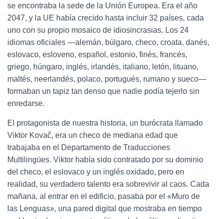
se encontraba la sede de la Unión Europea. Era el año
2047, y la UE había crecido hasta incluir 32 países, cada
uno con su propio mosaico de idiosincrasias. Los 24
idiomas oficiales —alemán, búlgaro, checo, croata, danés,
eslovaco, esloveno, español, estonio, finés, francés,
griego, húngaro, inglés, irlandés, italiano, letón, lituano,
maltés, neerlandés, polaco, portugués, rumano y sueco—
formaban un tapiz tan denso que nadie podía tejerlo sin
enredarse.
El protagonista de nuestra historia, un burócrata llamado
Viktor Kovač, era un checo de mediana edad que
trabajaba en el Departamento de Traducciones
Multilingües. Viktor había sido contratado por su dominio
del checo, el eslovaco y un inglés oxidado, pero en
realidad, su verdadero talento era sobrevivir al caos. Cada
mañana, al entrar en el edificio, pasaba por el «Muro de
las Lenguas», una pared digital que mostraba en tiempo