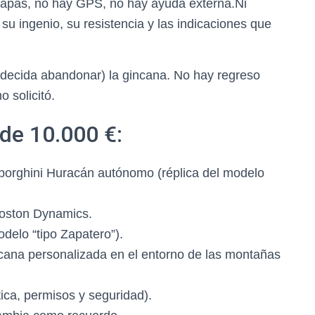
mapas, no hay GPS, no hay ayuda externa.Ni
 ingenio, su resistencia y las indicaciones que
 decida abandonar) la gincana. No hay regreso
 solicitó.
 de 10.000 €:
borghini Huracán autónomo (réplica del modelo
Boston Dynamics.
delo “tipo Zapatero”).
ncana personalizada en el entorno de las montañas
tica, permisos y seguridad).