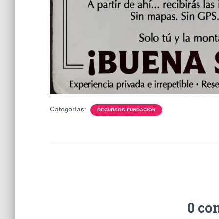
Categorías:
RECURSOS FUNDACION
0 co