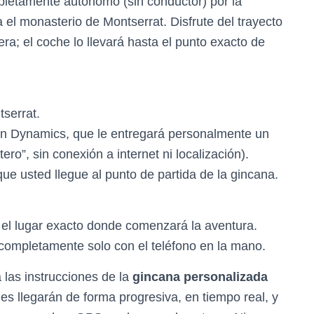
pletamente autónomo (sin conductor) por la
 el monasterio de Montserrat. Disfrute del trayecto
era; el coche lo llevará hasta el punto exacto de
serrat.
ton Dynamics, que le entregará personalmente un
ro”, sin conexión a internet ni localización).
ue usted llegue al punto de partida de la gincana.
 el lugar exacto donde comenzará la aventura.
rá completamente solo con el teléfono en la mano.
á las instrucciones de la
gincana personalizada
s llegarán de forma progresiva, en tiempo real, y