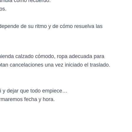
ambia como recuerdo.
os.
(depende de su ritmo y de cómo resuelva las
omienda calzado cómodo, ropa adecuada para
tan cancelaciones una vez iniciado el traslado.
ni y dejar que todo empiece…
irmaremos fecha y hora.