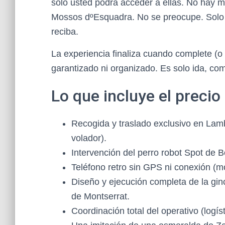
solo usted podrá acceder a ellas. No hay 
Mossos dºEsquadra. No se preocupe. Solo su
reciba.
La experiencia finaliza cuando complete (o
garantizado ni organizado. Es solo ida, como
Lo que incluye el precio
Recogida y traslado exclusivo en Lam
volador).
Intervención del perro robot Spot de 
Teléfono retro sin GPS ni conexión (mo
Diseño y ejecución completa de la gi
de Montserrat.
Coordinación total del operativo (logís