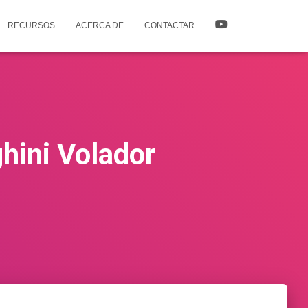
RECURSOS
ACERCA DE
CONTACTAR
hini Volador