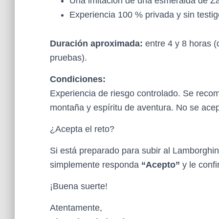
Una imitación de una esmeralda de Z
Experiencia 100 % privada y sin testig
Duración aproximada:
entre 4 y 8 horas 
pruebas).
Condiciones:
Experiencia de riesgo controlado. Se rec
montaña y espíritu de aventura. No se acep
¿Acepta el reto?
Si está preparado para subir al Lamborghi
simplemente responda
“Acepto”
y le conf
¡Buena suerte!
Atentamente,