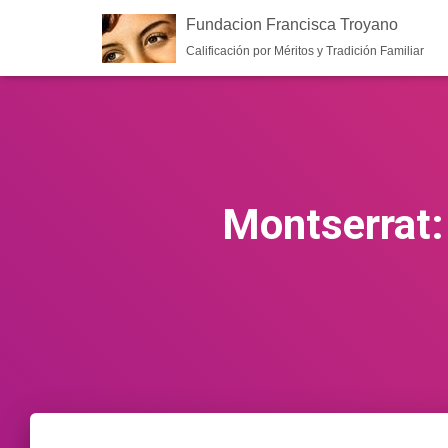
Fundacion Francisca Troyano
Calificación por Méritos y Tradición Familiar
Montserrat: