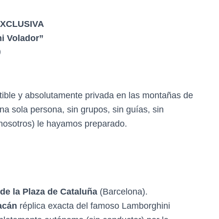
EXCLUSIVA
i Volador”
)
tible y absolutamente privada en las montañas de
a sola persona, sin grupos, sin guías, sin
y nosotros) le hayamos preparado.
 de la Plaza de Cataluña
(Barcelona).
acán
réplica exacta del famoso Lamborghini