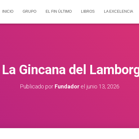
INICIO
GRUPO
EL FIN ÚLTIMO
LIBROS
LA EXCELENCIA
 La Gincana del Lamborg
Publicado por
Fundador
el
junio 13, 2026