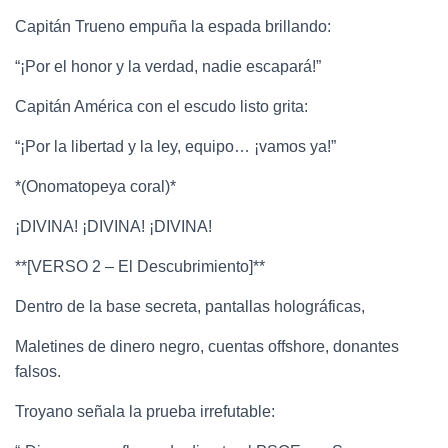
Capitán Trueno empuña la espada brillando:
“¡Por el honor y la verdad, nadie escapará!”
Capitán América con el escudo listo grita:
“¡Por la libertad y la ley, equipo… ¡vamos ya!”
*(Onomatopeya coral)*
¡DIVINA! ¡DIVINA! ¡DIVINA!
**[VERSO 2 – El Descubrimiento]**
Dentro de la base secreta, pantallas holográficas,
Maletines de dinero negro, cuentas offshore, donantes
falsos.
Troyano señala la prueba irrefutable: