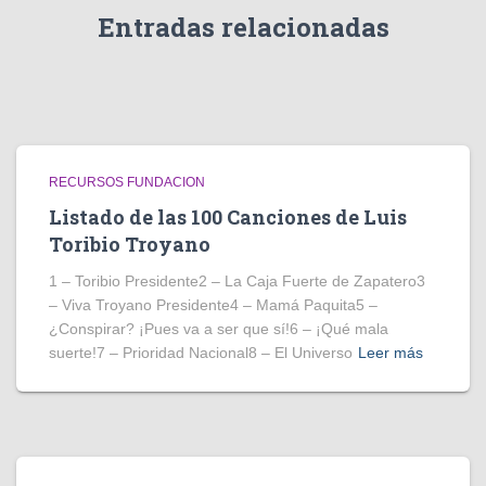
Entradas relacionadas
RECURSOS FUNDACION
Listado de las 100 Canciones de Luis
Toribio Troyano
1 – Toribio Presidente2 – La Caja Fuerte de Zapatero3
– Viva Troyano Presidente4 – Mamá Paquita5 –
¿Conspirar? ¡Pues va a ser que sí!6 – ¡Qué mala
suerte!7 – Prioridad Nacional8 – El Universo
Leer más