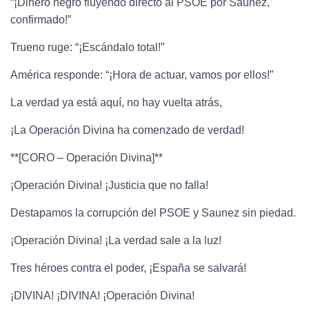
“¡Dinero negro fluyendo directo al PSOE por Saunez,
confirmado!”
Trueno ruge: “¡Escándalo total!”
América responde: “¡Hora de actuar, vamos por ellos!”
La verdad ya está aquí, no hay vuelta atrás,
¡La Operación Divina ha comenzado de verdad!
**[CORO – Operación Divina]**
¡Operación Divina! ¡Justicia que no falla!
Destapamos la corrupción del PSOE y Saunez sin piedad.
¡Operación Divina! ¡La verdad sale a la luz!
Tres héroes contra el poder, ¡España se salvará!
¡DIVINA! ¡DIVINA! ¡Operación Divina!