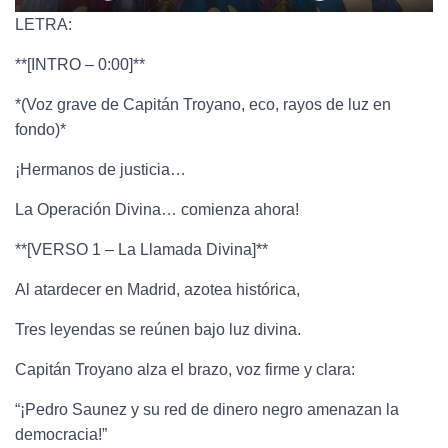
LETRA:
**[INTRO – 0:00]**
*(Voz grave de Capitán Troyano, eco, rayos de luz en
fondo)*
¡Hermanos de justicia…
La Operación Divina… comienza ahora!
**[VERSO 1 – La Llamada Divina]**
Al atardecer en Madrid, azotea histórica,
Tres leyendas se reúnen bajo luz divina.
Capitán Troyano alza el brazo, voz firme y clara:
“¡Pedro Saunez y su red de dinero negro amenazan la
democracia!”