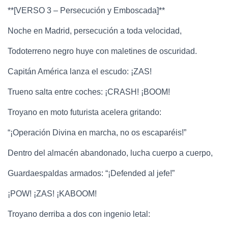
**[VERSO 3 – Persecución y Emboscada]**
Noche en Madrid, persecución a toda velocidad,
Todoterreno negro huye con maletines de oscuridad.
Capitán América lanza el escudo: ¡ZAS!
Trueno salta entre coches: ¡CRASH! ¡BOOM!
Troyano en moto futurista acelera gritando:
“¡Operación Divina en marcha, no os escaparéis!”
Dentro del almacén abandonado, lucha cuerpo a cuerpo,
Guardaespaldas armados: “¡Defended al jefe!”
¡POW! ¡ZAS! ¡KABOOM!
Troyano derriba a dos con ingenio letal: