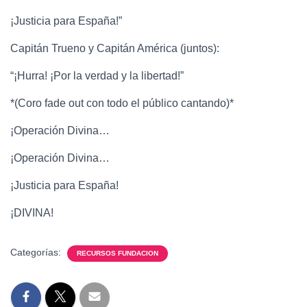
¡Justicia para España!”
Capitán Trueno y Capitán América (juntos):
“¡Hurra! ¡Por la verdad y la libertad!”
*(Coro fade out con todo el público cantando)*
¡Operación Divina…
¡Operación Divina…
¡Justicia para España!
¡DIVINA!
Categorías:
RECURSOS FUNDACION