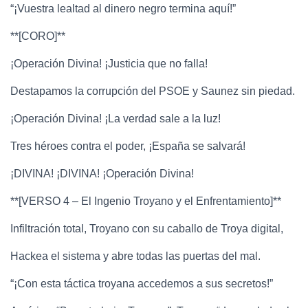
“¡Vuestra lealtad al dinero negro termina aquí!”
**[CORO]**
¡Operación Divina! ¡Justicia que no falla!
Destapamos la corrupción del PSOE y Saunez sin piedad.
¡Operación Divina! ¡La verdad sale a la luz!
Tres héroes contra el poder, ¡España se salvará!
¡DIVINA! ¡DIVINA! ¡Operación Divina!
**[VERSO 4 – El Ingenio Troyano y el Enfrentamiento]**
Infiltración total, Troyano con su caballo de Troya digital,
Hackea el sistema y abre todas las puertas del mal.
“¡Con esta táctica troyana accedemos a sus secretos!”