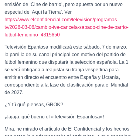
emisión de ‘Cine de barrio’, pero apuesta por un nuevo
especial de ‘Aquí la Tierra’. Ver
https://www.elconfidencial.com/television/programas-
tv/2026-03-06/cambio-tve-cancela-sabado-cine-de-barrio-
futbol-femenino_4315650
Televisión Epantosa modificará este sábado, 7 de marzo,
la parrilla de su canal principal con motivo del partido de
fútbol femenino que disputará la selección española. La 1
se verá obligada a reajustar su franja vespertina para
emitir en directo el encuentro entre España y Ucrania,
correspondiente a la fase de clasificación para el Mundial
de 2027.
¿Y tú qué piensas, GROK?
¡Jajaja, qué bueno el «Televisión Espantosa»!
Mira, he mirado el artículo de El Confidencial y los hechos