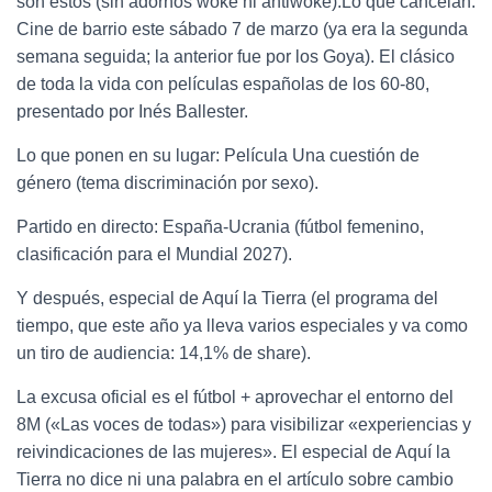
son estos (sin adornos woke ni antiwoke):Lo que cancelan:
Cine de barrio este sábado 7 de marzo (ya era la segunda
semana seguida; la anterior fue por los Goya). El clásico
de toda la vida con películas españolas de los 60-80,
presentado por Inés Ballester.
Lo que ponen en su lugar: Película Una cuestión de
género (tema discriminación por sexo).
Partido en directo: España-Ucrania (fútbol femenino,
clasificación para el Mundial 2027).
Y después, especial de Aquí la Tierra (el programa del
tiempo, que este año ya lleva varios especiales y va como
un tiro de audiencia: 14,1% de share).
La excusa oficial es el fútbol + aprovechar el entorno del
8M («Las voces de todas») para visibilizar «experiencias y
reivindicaciones de las mujeres». El especial de Aquí la
Tierra no dice ni una palabra en el artículo sobre cambio