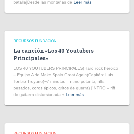
batalla]Desde las montañas de
Leer más
RECURSOS FUNDACION
La canción «Los 40 Youtubers
Principales»
LOS 40 YOUTUBERS PRINCIPALES(Hard rock heroico
– Equipo A de Make Spain Great Again)Capitán: Luis
Toribio Troyano(~7 minutos – ritmo potente, riffs
pesados, coros épicos, gritos de guerra) [INTRO – riff
de guitarra distorsionada +
Leer más
RECURSOS FUNDACION