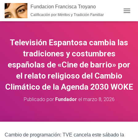
Fundacion Francisca Troyano
Calificación por Méritos y Tradición Familiar
CAMB
Televisión Espantosa cambia las
tradiciones y costumbres
españolas de «Cine de barrio» por
el relato religioso del Cambio
Climático de la Agenda 2030 WOKE
Publicado por
Fundador
el
marzo 8, 2026
Cambio de programación: TVE cancela este sábado la