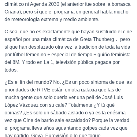
climático ni Agenda 2030 (el anterior fue sobre la borrasca
Oriana), pero sí que el programa en general habla mucho
de meteorología extrema y medio ambiente.
O sea, que no es exactamente que hayan sustituido el cine
español por una misa climática de Greta Thunberg… pero
sí que han desplazado otra vez la tradición de toda la vida
por fútbol femenino + especial de tiempo + guiño feminista
del 8M. Y todo en La 1, televisión pública pagada por
todos.
¿Es el fin del mundo? No. ¿Es un poco síntoma de que las
prioridades de RTVE están en otra galaxia que las de
mucha gente que solo quería ver una peli de José Luis
López Vázquez con su café? Totalmente.¿Y tú qué
opinas? ¿Es solo un sábado aislado o ya es la enésima
vez que Cine de barrio sale escaldado? Porque la verdad,
el programa lleva años aguantando golpes cada vez que
hay partido, Goya, Eurovisión o lo que toque.