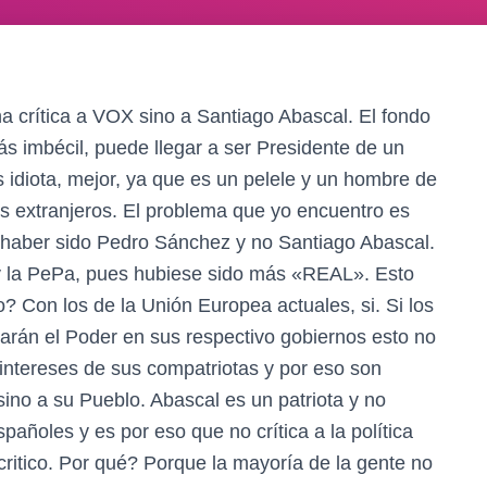
na crítica a VOX sino a Santiago Abascal. El fondo
ás imbécil, puede llegar a ser Presidente de un
idiota, mejor, ya que es un pelele y un hombre de
es extranjeros. El problema que yo encuentro es
 haber sido Pedro Sánchez y no Santiago Abascal.
y la PePa, pues hubiese sido más «REAL». Esto
? Con los de la Unión Europea actuales, si. Si los
zarán el Poder en sus respectivo gobiernos esto no
 intereses de sus compatriotas y por eso son
sino a su Pueblo. Abascal es un patriota y no
pañoles y es por eso que no crítica a la política
critico. Por qué? Porque la mayoría de la gente no