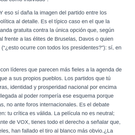
 eso sí daña la imagen del partido entre los
lítica al detalle. Es el típico caso en el que la
ganda gratuita contra la única opción que, según
l frente a las élites de Bruselas, Davos o quien
 (“¿esto ocurre con todos los presidentes?”): sí, en
 con líderes que parecen más fieles a la agenda de
que a sus propios pueblos. Los partidos que tú
teras, identidad y prosperidad nacional por encima
llegada al poder rompería ese esquema porque
s, no ante foros internacionales. Es el debate
 tu crítica es válida. La película no es neutral;
ante de VOX, tienes todo el derecho a señalar que,
eles, han fallado el tiro al blanco más obvio.¿La