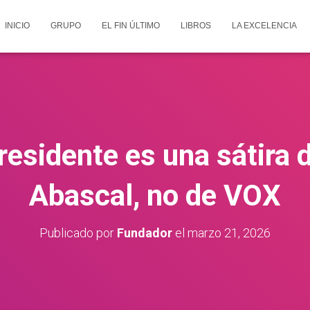
INICIO
GRUPO
EL FIN ÚLTIMO
LIBROS
LA EXCELENCIA
residente es una sátira 
Abascal, no de VOX
Publicado por
Fundador
el
marzo 21, 2026