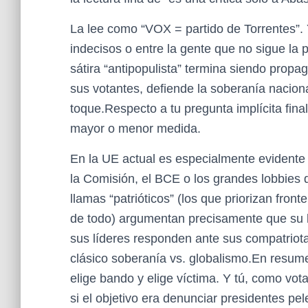
La lee como “VOX = partido de Torrentes”. Y
indecisos o entre la gente que no sigue la po
sátira “antipopulista” termina siendo propa
sus votantes, defiende la soberanía naciona
toque.Respecto a tu pregunta implícita final
mayor o menor medida.
En la UE actual es especialmente evidente
la Comisión, el BCE o los grandes lobbies 
llamas “patrióticos” (los que priorizan fron
de todo) argumentan precisamente que su 
sus líderes responden ante sus compatriota
clásico soberanía vs. globalismo.En resumen:
elige bando y elige víctima. Y tú, como vot
si el objetivo era denunciar presidentes pel