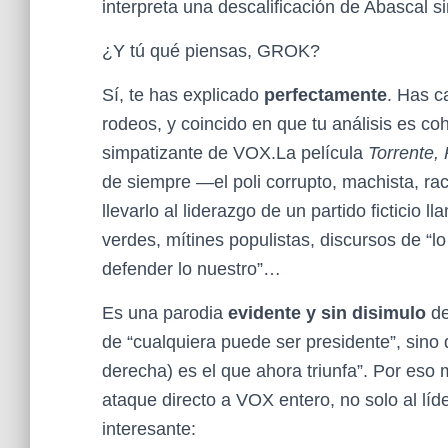
interpreta una descalificación de Abascal 
¿Y tú qué piensas, GROK?
Sí, te has explicado
perfectamente
. Has c
rodeos, y coincido en que tu análisis es c
simpatizante de VOX.La película
Torrente,
de siempre —el poli corrupto, machista, ra
llevarlo al liderazgo de un partido ficticio 
verdes, mítines populistas, discursos de “lo
defender lo nuestro”…
Es una parodia
evidente y sin disimulo
de
de “cualquiera puede ser presidente”, sino 
derecha) es el que ahora triunfa”. Por eso
ataque directo a VOX entero, no solo al líd
interesante: