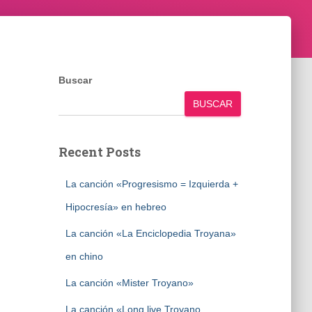
Buscar
BUSCAR
Recent Posts
La canción «Progresismo = Izquierda +
Hipocresía» en hebreo
La canción «La Enciclopedia Troyana»
en chino
La canción «Mister Troyano»
La canción «Long live Troyano