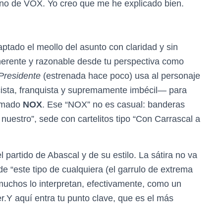
sino de VOX. Yo creo que me he explicado bien.
aptado el meollo del asunto con claridad y sin
oherente y razonable desde tu perspectiva como
 Presidente
(estrenada hace poco) usa al personaje
cista, franquista y supremamente imbécil— para
llamado
NOX
. Ese “NOX” no es casual: banderas
 nuestro”, sede con cartelitos tipo “Con Carrascal a
l partido de Abascal y de su estilo. La sátira no va
de “este tipo de cualquiera (el garrulo de extrema
 muchos lo interpretan, efectivamente, como un
er.Y aquí entra tu punto clave, que es el más