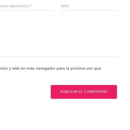
rreo electrónico
*
Web
nico y web en este navegador para la próxima vez que