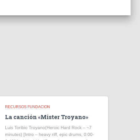
RECURSOS FUNDACION
La canción «Mister Troyano»
Luis Toribio Troyano(Heroic Hard Rock – ~7
minutes) [Intro – heavy riff, epic drums, 0:00-