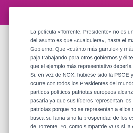
La película «Torrente, Presidente» no es u
del asunto es que «cualquiera», hasta el m
Gobierno. Que «cuánto más garrulo» y más 
paja trabajando para otros gobiernos y élit
que el ejemplo más representativo debería
Si, en vez de NOX, hubiese sido la PSOE 
ocurre con todos los Presidentes del mundo
partidos políticos patriotas europeos alcan
pasaría ya que sus líderes representan los
patriotas porque no se representan a ellos 
busca su fama sino la prosperidad de los es
de Torrente. Yo, como simpattde VOX si la 