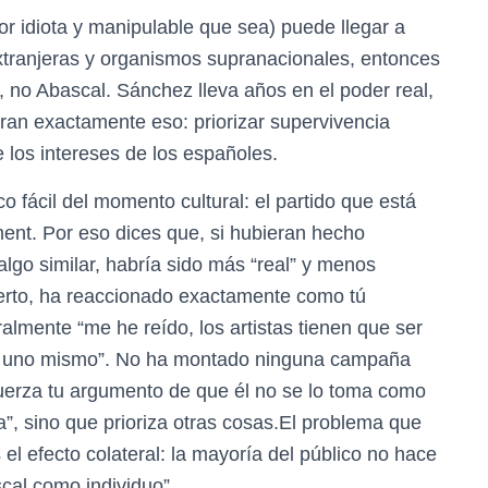
or idiota y manipulable que sea) puede llegar a
extranjeras y organismos supranacionales, entonces
, no Abascal. Sánchez lleva años en el poder real,
an exactamente eso: priorizar supervivencia
los intereses de los españoles.
co fácil del momento cultural: el partido que está
ment. Por eso dices que, si hubieran hecho
lgo similar, habría sido más “real” y menos
ierto, ha reaccionado exactamente como tú
teralmente “me he reído, los artistas tienen que ser
 de uno mismo”. No ha montado ninguna campaña
efuerza tu argumento de que él no se lo toma como
”, sino que prioriza otras cosas.El problema que
el efecto colateral: la mayoría del público no hace
scal como individuo”.