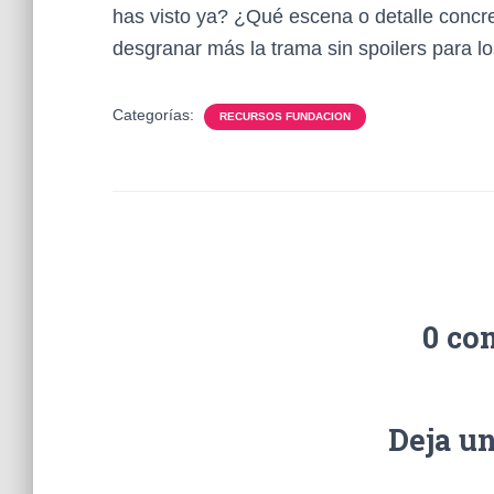
has visto ya? ¿Qué escena o detalle concr
desgranar más la trama sin spoilers para lo
Categorías:
RECURSOS FUNDACION
0 co
Deja u