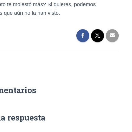
eto te molestó más? Si quieres, podemos
s que aún no la han visto.
mentarios
na respuesta