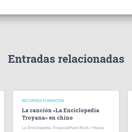
Entradas relacionadas
RECURSOS FUNDACION
La canción «La Enciclopedia
Troyana» en chino
La Enciclopedia Troyana(Hard Rock / Heavy