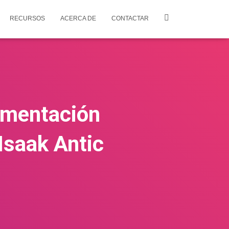
RECURSOS
ACERCA DE
CONTACTAR
gumentación
Isaak Antic