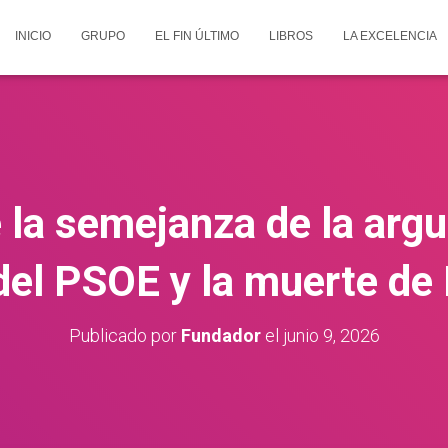
INICIO
GRUPO
EL FIN ÚLTIMO
LIBROS
LA EXCELENCIA
 la semejanza de la ar
del PSOE y la muerte de 
Publicado por
Fundador
el
junio 9, 2026