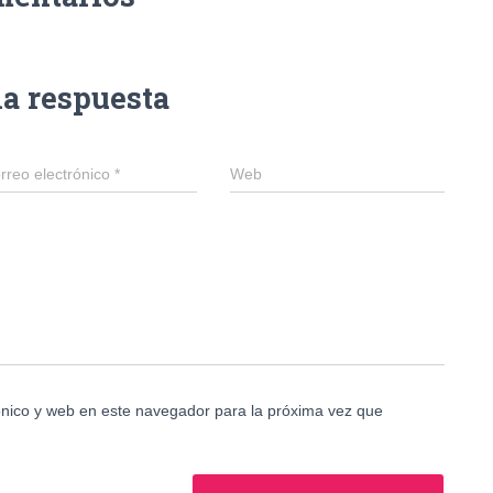
na respuesta
rreo electrónico
*
Web
nico y web en este navegador para la próxima vez que