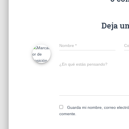
Deja u
Nombre
*
Co
¿En qué estás pensando?
Guarda mi nombre, correo electró
comente.