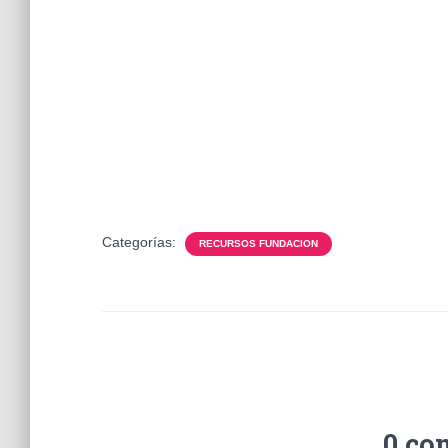
Categorías:
RECURSOS FUNDACION
0 co