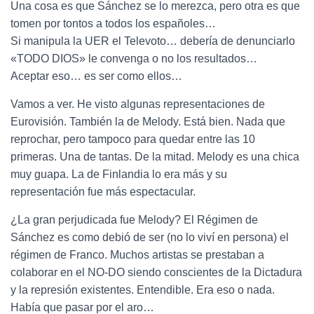
Una cosa es que Sánchez se lo merezca, pero otra es que
tomen por tontos a todos los españoles…
Si manipula la UER el Televoto… debería de denunciarlo
«TODO DIOS» le convenga o no los resultados…
Aceptar eso… es ser como ellos…
Vamos a ver. He visto algunas representaciones de
Eurovisión. También la de Melody. Está bien. Nada que
reprochar, pero tampoco para quedar entre las 10
primeras. Una de tantas. De la mitad. Melody es una chica
muy guapa. La de Finlandia lo era más y su
representación fue más espectacular.
¿La gran perjudicada fue Melody? El Régimen de
Sánchez es como debió de ser (no lo viví en persona) el
régimen de Franco. Muchos artistas se prestaban a
colaborar en el NO-DO siendo conscientes de la Dictadura
y la represión existentes. Entendible. Era eso o nada.
Había que pasar por el aro…