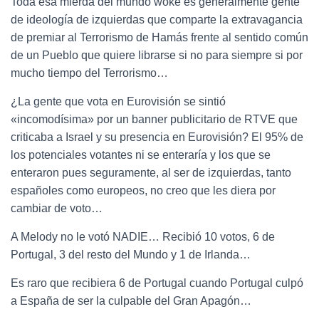
Toda esa mierda del mundo woke es generalmente gente
de ideología de izquierdas que comparte la extravagancia
de premiar al Terrorismo de Hamás frente al sentido común
de un Pueblo que quiere librarse si no para siempre si por
mucho tiempo del Terrorismo…
¿La gente que vota en Eurovisión se sintió
«incomodísima» por un banner publicitario de RTVE que
criticaba a Israel y su presencia en Eurovisión? El 95% de
los potenciales votantes ni se enteraría y los que se
enteraron pues seguramente, al ser de izquierdas, tanto
españoles como europeos, no creo que les diera por
cambiar de voto…
A Melody no le votó NADIE… Recibió 10 votos, 6 de
Portugal, 3 del resto del Mundo y 1 de Irlanda…
Es raro que recibiera 6 de Portugal cuando Portugal culpó
a España de ser la culpable del Gran Apagón…