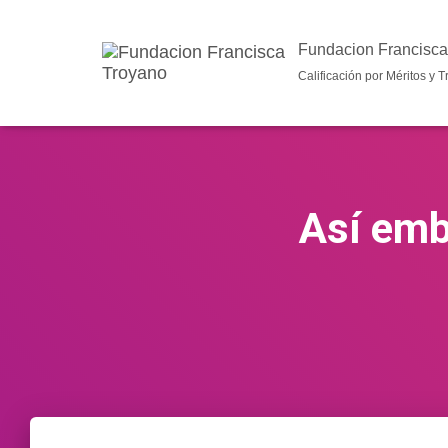
Fundacion Francisca
Calificación por Méritos y T
Así embi