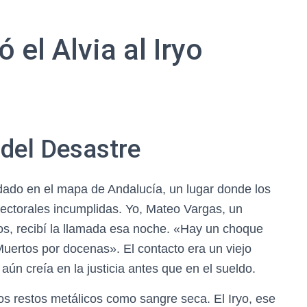
ó el Alvia al Iryo
o del Desastre
dado en el mapa de Andalucía, un lugar donde los
ctorales incumplidas. Yo, Mateo Vargas, un
s, recibí la llamada esa noche. «Hay un choque
uertos por docenas». El contacto era un viejo
aún creía en la justicia antes que en el sueldo.
los restos metálicos como sangre seca. El Iryo, ese