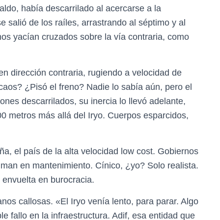
saldo, había descarrilado al acercarse a la
e salió de los raíles, arrastrando al séptimo y al
os yacían cruzados sobre la vía contraria, como
en dirección contraria, rugiendo a velocidad de
caos? ¿Pisó el freno? Nadie lo sabía aún, pero el
gones descarrilados, su inercia lo llevó adelante,
0 metros más allá del Iryo. Cuerpos esparcidos,
, el país de la alta velocidad low cost. Gobiernos
atiman en mantenimiento. Cínico, ¿yo? Solo realista.
 envuelta en burocracia.
os callosas. «El Iryo venía lento, para parar. Algo
le fallo en la infraestructura. Adif, esa entidad que