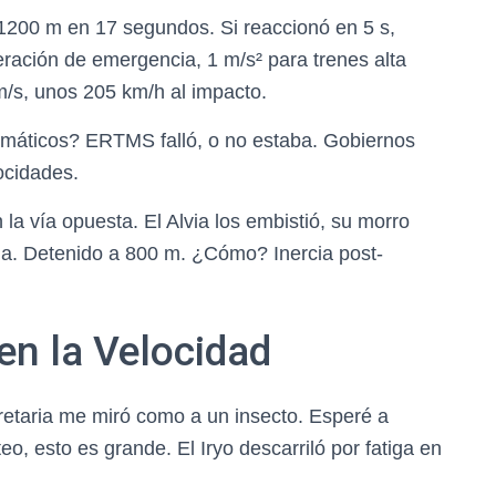
1200 m en 17 segundos. Si reaccionó en 5 s,
ación de emergencia, 1 m/s² para trenes alta
m/s, unos 205 km/h al impacto.
omáticos? ERTMS falló, o no estaba. Gobiernos
ocidades.
n la vía opuesta. El Alvia los embistió, su morro
a. Detenido a 800 m. ¿Cómo? Inercia post-
en la Velocidad
retaria me miró como a un insecto. Esperé a
o, esto es grande. El Iryo descarriló por fatiga en