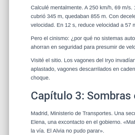
Calculé mentalmente. A 250 km/h, 69 m/s. 
cubrió 345 m, quedaban 855 m. Con deceler
velocidad. En 12 s, reduce velocidad a 57 
Pero el cinismo: ¿por qué no sistemas aut
ahorran en seguridad para presumir de vel
Visité el sitio. Los vagones del Iryo invadía
aplastado, vagones descarrilados en caden
choque.
Capítulo 3: Sombras 
Madrid, Ministerio de Transportes. Una sec
Elena, una excontacto en el gobierno. «Mate
la vía. El Alvia no pudo parar».