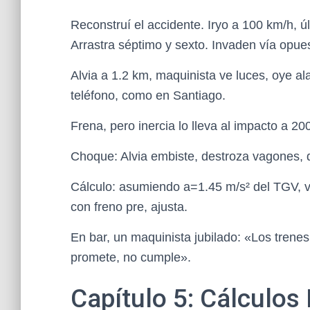
Reconstruí el accidente. Iryo a 100 km/h, ú
Arrastra séptimo y sexto. Invaden vía opue
Alvia a 1.2 km, maquinista ve luces, oye a
teléfono, como en Santiago.
Frena, pero inercia lo lleva al impacto a 20
Choque: Alvia embiste, destroza vagones, d
Cálculo: asumiendo a=1.45 m/s² del TGV, v 
con freno pre, ajusta.
En bar, un maquinista jubilado: «Los trenes
promete, no cumple».
Capítulo 5: Cálculos 