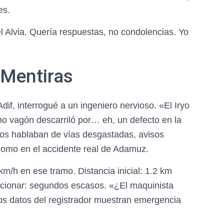
es.
el Alvia. Quería respuestas, no condolencias. Yo
 Mentiras
dif, interrogué a un ingeniero nervioso. «El Iryo
mo vagón descarriló por… eh, un defecto en la
ados hablaban de vías desgastadas, avisos
 como en el accidente real de Adamuz.
km/h en ese tramo. Distancia inicial: 1.2 km
accionar: segundos escasos. «¿El maquinista
os datos del registrador muestran emergencia