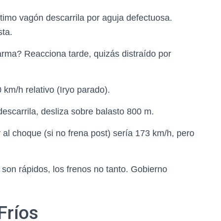
ltimo vagón descarrila por aguja defectuosa.
sta.
larma? Reacciona tarde, quizás distraído por
0 km/h relativo (Iryo parado).
escarrila, desliza sobre balasto 800 m.
al choque (si no frena post) sería 173 km/h, pero
 son rápidos, los frenos no tanto. Gobierno
Fríos