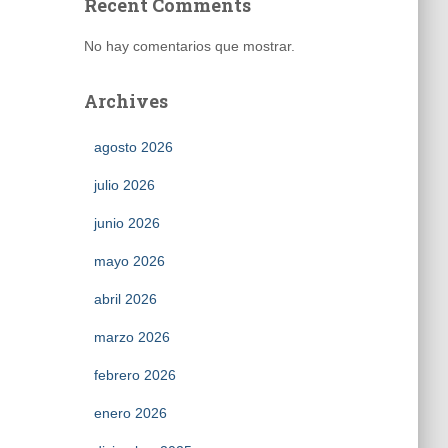
Recent Comments
No hay comentarios que mostrar.
Archives
agosto 2026
julio 2026
junio 2026
mayo 2026
abril 2026
marzo 2026
febrero 2026
enero 2026