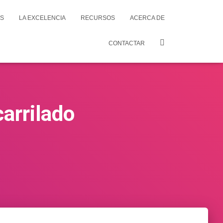
OS
LA EXCELENCIA
RECURSOS
ACERCA DE
CONTACTAR
carrilado