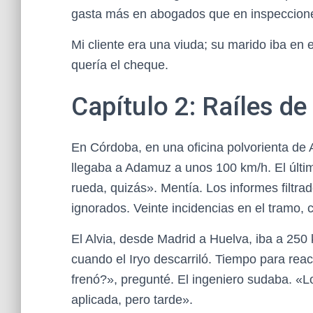
gasta más en abogados que en inspeccion
Mi cliente era una viuda; su marido iba en 
quería el cheque.
Capítulo 2: Raíles de
En Córdoba, en una oficina polvorienta de A
llegaba a Adamuz a unos 100 km/h. El últi
rueda, quizás». Mentía. Los informes filtr
ignorados. Veinte incidencias en el tramo,
El Alvia, desde Madrid a Huelva, iba a 250 
cuando el Iryo descarriló. Tiempo para re
frenó?», pregunté. El ingeniero sudaba. «L
aplicada, pero tarde».