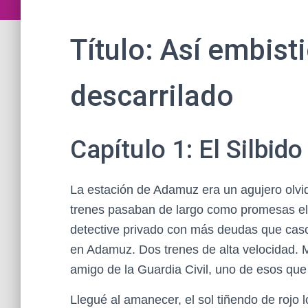
Título: Así embisti
descarrilado
Capítulo 1: El Silbid
La estación de Adamuz era un agujero olvi
trenes pasaban de largo como promesas ele
detective privado con más deudas que caso
en Adamuz. Dos trenes de alta velocidad. M
amigo de la Guardia Civil, uno de esos que 
Llegué al amanecer, el sol tiñendo de rojo 