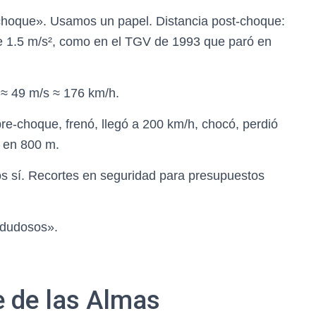
l choque». Usamos un papel. Distancia post-choque:
e 1.5 m/s², como en el TGV de 1993 que paró en
 ≈ 49 m/s ≈ 176 km/h.
re-choque, frenó, llegó a 200 km/h, chocó, perdió
ó en 800 m.
cos sí. Recortes en seguridad para presupuestos
 dudosos».
e de las Almas