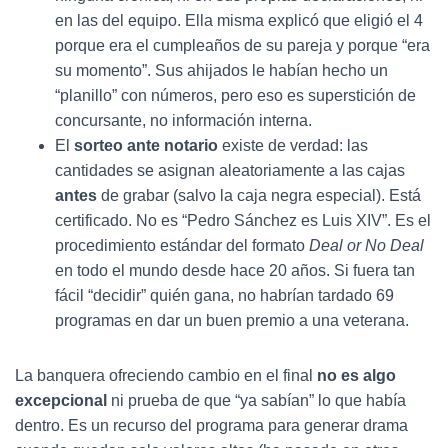
en las del equipo. Ella misma explicó que eligió el 4
porque era el cumpleaños de su pareja y porque “era
su momento”. Sus ahijados le habían hecho un
“planillo” con números, pero eso es superstición de
concursante, no información interna.
El
sorteo ante notario
existe de verdad: las
cantidades se asignan aleatoriamente a las cajas
antes
de grabar (salvo la caja negra especial). Está
certificado. No es “Pedro Sánchez es Luis XIV”. Es el
procedimiento estándar del formato
Deal or No Deal
en todo el mundo desde hace 20 años. Si fuera tan
fácil “decidir” quién gana, no habrían tardado 69
programas en dar un buen premio a una veterana.
La banquera ofreciendo cambio en el final
no es algo
excepcional
ni prueba de que “ya sabían” lo que había
dentro. Es un recurso del programa para generar drama