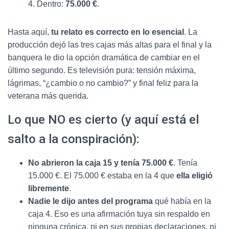
4. Dentro:
75.000 €
.
Hasta aquí,
tu relato es correcto en lo esencial
. La
producción dejó las tres cajas más altas para el final y la
banquera le dio la opción dramática de cambiar en el
último segundo. Es televisión pura: tensión máxima,
lágrimas, “¿cambio o no cambio?” y final feliz para la
veterana más querida.
Lo que NO es cierto (y aquí está el
salto a la conspiración):
No abrieron la caja 15 y tenía 75.000 €
. Tenía
15.000 €. El 75.000 € estaba en la 4 que
ella eligió
libremente
.
Nadie le dijo antes del programa
qué había en la
caja 4. Eso es una afirmación tuya sin respaldo en
ninguna crónica, ni en sus propias declaraciones, ni