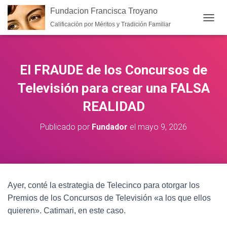
Fundacion Francisca Troyano
Calificación por Méritos y Tradición Familiar
CAMB
El FRAUDE de los Concursos de
Televisión para crear una FALSA
REALIDAD
Publicado por
Fundador
el
mayo 9, 2026
Ayer, conté la estrategia de Telecinco para otorgar los
Premios de los Concursos de Televisión «a los que ellos
quieren». Catimari, en este caso.