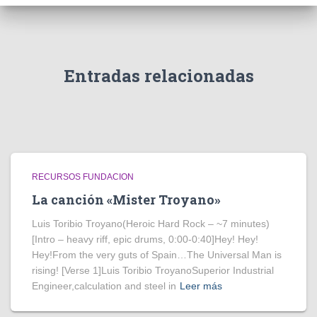
Entradas relacionadas
RECURSOS FUNDACION
La canción «Mister Troyano»
Luis Toribio Troyano(Heroic Hard Rock – ~7 minutes)
[Intro – heavy riff, epic drums, 0:00-0:40]Hey! Hey!
Hey!From the very guts of Spain…The Universal Man is
rising! [Verse 1]Luis Toribio TroyanoSuperior Industrial
Engineer,calculation and steel in
Leer más