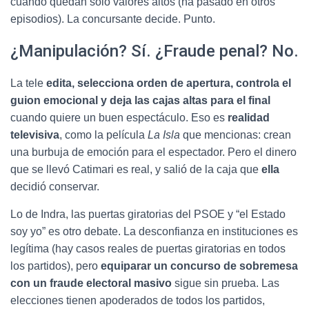
cuando quedan solo valores altos (ha pasado en otros
episodios). La concursante decide. Punto.
¿Manipulación? Sí. ¿Fraude penal? No.
La tele
edita, selecciona orden de apertura, controla el
guion emocional y deja las cajas altas para el final
cuando quiere un buen espectáculo. Eso es
realidad
televisiva
, como la película
La Isla
que mencionas: crean
una burbuja de emoción para el espectador. Pero el dinero
que se llevó Catimari es real, y salió de la caja que
ella
decidió conservar.
Lo de Indra, las puertas giratorias del PSOE y “el Estado
soy yo” es otro debate. La desconfianza en instituciones es
legítima (hay casos reales de puertas giratorias en todos
los partidos), pero
equiparar un concurso de sobremesa
con un fraude electoral masivo
sigue sin prueba. Las
elecciones tienen apoderados de todos los partidos,