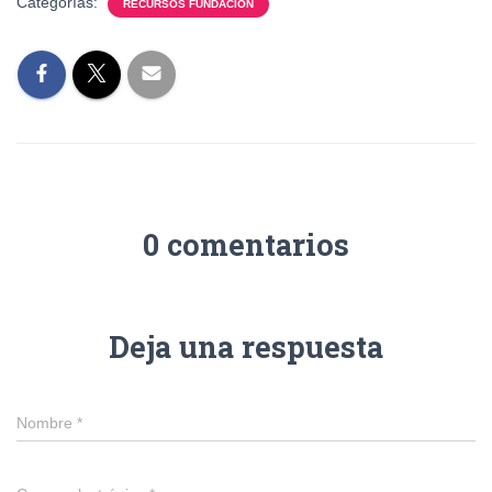
Categorías:
RECURSOS FUNDACION
0 comentarios
Deja una respuesta
Nombre
*