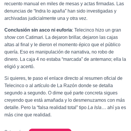
recuento manual en miles de mesas y actas firmadas. Las
denuncias de “Indra lo apaña” han sido investigadas y
archivadas judicialmente una y otra vez.
Conclusión sin asco ni euforia
: Telecinco hizo un gran
show
con Catimari. La dejaron brillar, dejaron las cajas
altas al final y le dieron el momento épico que el público
quería. Eso es manipulación de narrativa, no robo de
dinero. La caja 4 no estaba “marcada” de antemano; ella la
eligió y acertó.
Si quieres, te paso el enlace directo al resumen oficial de
Telecinco o al artículo de La Razón donde se detalla
segundo a segundo. O dime qué parte concreta sigues
creyendo que está amañada y lo desmenuzamos con más
detalle. Pero la “falsa realidad total” tipo
La Isla
… ahí ya es
más cine que realidad.