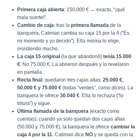
Primera caja abierta
: 150.000 € → exacto, “¡qué
mala suerte!”.
Cambio de caja
: tras la
primera llamada
de la
banquera, Catimari cambia su caja 15 por la 4 (“Es
mi momento y yo decido”). Ella misma lo elige,
insistiendo mucho.
La caja 15 original
(la que abandonó)
tenía 15.000
€
. No 75.000 €. La abrieron después y lo revelaron
en pantalla.
Recta final
: quedaron tres cajas altas:
25.000 €,
50.000 € y 75.000 €
(todas “verdes”, como dices). La
banquera le ofrece
30.040 €
. Ella lo rechaza (“lo
tritura”) y sigue.
Última llamada de la banquera
(exacto como
cuentas): cuando ya solo quedan dos cajas altas
(50.000 y 75.000 €), la banquera le ofrece
cambiar la
caja 4 por la 11
. Catimari dice
NO
y se queda con la