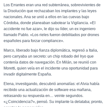
Los Errantes eran una red subterránea, sobrevivientes de
la Disolución que rechazaban los implantes y las leyes
nacionales. Ana se unió a ellos en las cuevas bajo
Córdoba, donde planeaban sabotear la Vigilancia. «El
accidente no fue azar», le dijo su líder, un ex ingeniero
llamado Pablo. «Los rieles fueron debilitados por drones
españoles para forzar compliance».
Marco, liberado bajo fianza diplomática, regresó a Italia,
pero carryaba un secreto: un chip robado del Iryo que
contenía datos de navegación. En Milán, se reunió con
Moretti, quien veía en el incidente una oportunidad para
invadir digitalmente España.
Elena, investigando, descubrió anomalías: el Alvia había
recibido una actualización de software esa mañana,
retrasando su respuesta en… veinte segundos.
«¿Coincidencia?», pensó. Su implante la delataba; pronto,