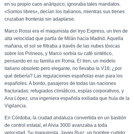
en su propio caos anárquico, ignoraba tales mandatos.
«Somos libres», decían los italianos, mientras sus trenes
cruzaban fronteras sin adaptarse.
Marco Rossi era el maquinista del Iryo Express, un tren de
alta velocidad que partía de Milán hacia Madrid. Aquella
mañana, el sol se filtraba a través de las nubes tóxicas
sobre los Pirineos, y Marco sorbía su café sintético,
pensando en su familia en Roma. El tren, un modelo
italiano obsoleto pero elegante, no llevaba la V16; ¿por
qué debería? Las regulaciones españolas eran para los
españoles. A bordo, pasajeros de todas las naciones
fracturadas: refugiados climáticos, espías corporativos, y
Ana López, una ingeniera española exiliada que huía de la
Vigilancia.
En Córdoba, la ciudad andaluza convertida en un bastión
de control estatal, el Alvia 3000 avanzaba a toda
velocidad. Su maquinista, Javier Ruiz, un hombre curtido