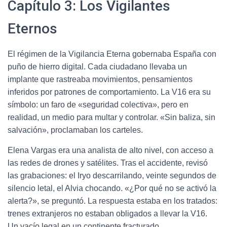
Capítulo 3: Los Vigilantes
Eternos
El régimen de la Vigilancia Eterna gobernaba España con
puño de hierro digital. Cada ciudadano llevaba un
implante que rastreaba movimientos, pensamientos
inferidos por patrones de comportamiento. La V16 era su
símbolo: un faro de «seguridad colectiva», pero en
realidad, un medio para multar y controlar. «Sin baliza, sin
salvación», proclamaban los carteles.
Elena Vargas era una analista de alto nivel, con acceso a
las redes de drones y satélites. Tras el accidente, revisó
las grabaciones: el Iryo descarrilando, veinte segundos de
silencio letal, el Alvia chocando. «¿Por qué no se activó la
alerta?», se preguntó. La respuesta estaba en los tratados:
trenes extranjeros no estaban obligados a llevar la V16.
Un vacío legal en un continente fracturado.