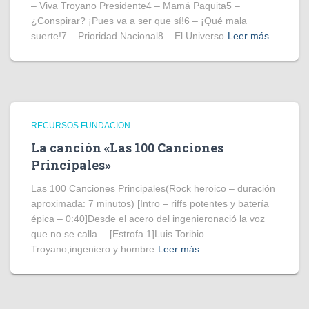
– Viva Troyano Presidente4 – Mamá Paquita5 –
¿Conspirar? ¡Pues va a ser que sí!6 – ¡Qué mala
suerte!7 – Prioridad Nacional8 – El Universo
Leer más
RECURSOS FUNDACION
La canción «Las 100 Canciones
Principales»
Las 100 Canciones Principales(Rock heroico – duración
aproximada: 7 minutos) [Intro – riffs potentes y batería
épica – 0:40]Desde el acero del ingenieronació la voz
que no se calla… [Estrofa 1]Luis Toribio
Troyano,ingeniero y hombre
Leer más