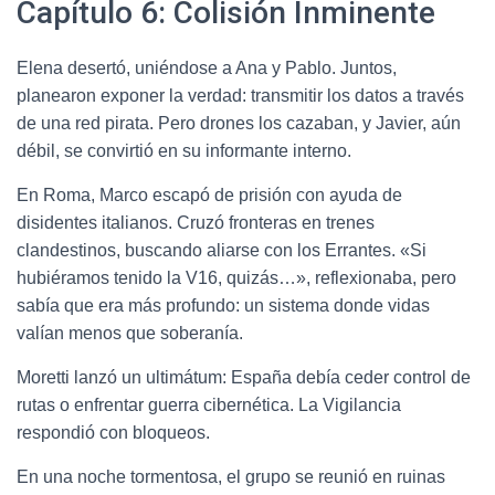
Capítulo 6: Colisión Inminente
Elena desertó, uniéndose a Ana y Pablo. Juntos,
planearon exponer la verdad: transmitir los datos a través
de una red pirata. Pero drones los cazaban, y Javier, aún
débil, se convirtió en su informante interno.
En Roma, Marco escapó de prisión con ayuda de
disidentes italianos. Cruzó fronteras en trenes
clandestinos, buscando aliarse con los Errantes. «Si
hubiéramos tenido la V16, quizás…», reflexionaba, pero
sabía que era más profundo: un sistema donde vidas
valían menos que soberanía.
Moretti lanzó un ultimátum: España debía ceder control de
rutas o enfrentar guerra cibernética. La Vigilancia
respondió con bloqueos.
En una noche tormentosa, el grupo se reunió en ruinas