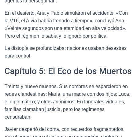
agentes la perseguirían.
En el desierto, Ana y Pablo simularon el accidente. «Con
la V16, el Alvia habría frenado a tiempo», concluyó Ana.
«Veinte segundos son una eternidad en alta velocidad».
Pero el régimen lo sabía y lo ignoró por política.
La distopía se profundizaba: naciones usaban desastres
para control.
Capítulo 5: El Eco de los Muertos
Treinta y nueve muertos. Sus nombres se esparcieron en
redes clandestinas: Maria, una madre con dos hijos; Luca,
el diplomático; y otros anónimos. En funerales virtuales,
familias clamaban justicia, pero los regímenes
censuraban.
Javier despertó del coma, con recuerdos fragmentados.
«Vi el humo, pero el sistema no respondió», confesó a