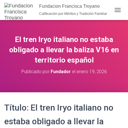
Fundacion Francisca Troyano
Calificación por Méritos y Tradición Familiar
CAMB
El tren Iryo italiano no estaba
obligado a llevar la baliza V16 en
territorio español
Publicado por
Fundador
el
enero 19, 2026
Título: El tren Iryo italiano no
estaba obligado a llevar la