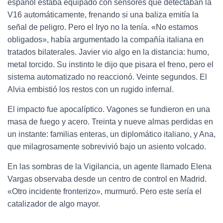
español estaba equipado con sensores que detectaban la
V16 automáticamente, frenando si una baliza emitía la
señal de peligro. Pero el Iryo no la tenía. «No estamos
obligados», había argumentado la compañía italiana en
tratados bilaterales. Javier vio algo en la distancia: humo,
metal torcido. Su instinto le dijo que pisara el freno, pero el
sistema automatizado no reaccionó. Veinte segundos. El
Alvia embistió los restos con un rugido infernal.
El impacto fue apocalíptico. Vagones se fundieron en una
masa de fuego y acero. Treinta y nueve almas perdidas en
un instante: familias enteras, un diplomático italiano, y Ana,
que milagrosamente sobrevivió bajo un asiento volcado.
En las sombras de la Vigilancia, un agente llamado Elena
Vargas observaba desde un centro de control en Madrid.
«Otro incidente fronterizo», murmuró. Pero este sería el
catalizador de algo mayor.