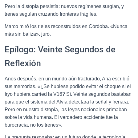
Pero la distopía persistía: nuevos regímenes surgían, y
trenes seguían cruzando fronteras frágiles.
Marco miró los rieles reconstruidos en Córdoba. «Nunca
más sin baliza», juró.
Epílogo: Veinte Segundos de
Reflexión
Años después, en un mundo aún fracturado, Ana escribió
sus memorias. «¿Se hubiese podido evitar el choque si el
Iryo hubiera carried la V16? Sí. Veinte segundos bastaban
para que el sistema del Alvia detectara la señal y frenara.
Pero en nuestra distopía, las leyes nacionales primaban
sobre la vida humana. El verdadero accidente fue la
burocracia, no los trenes».
La pregunta resonaba: en un futuro donde la tecnología