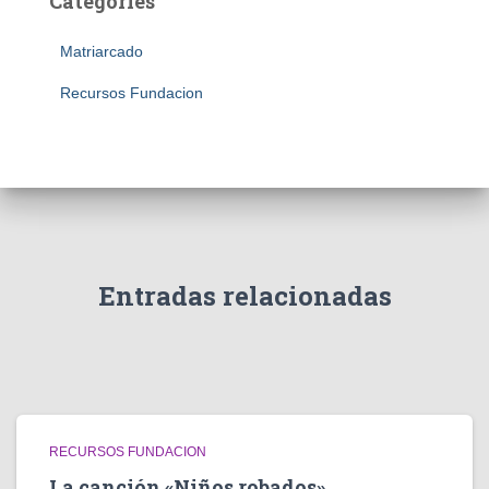
Categories
Matriarcado
Recursos Fundacion
Entradas relacionadas
RECURSOS FUNDACION
La canción «Niños robados»