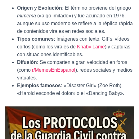
Origen y Evolución:
El término proviene del griego
mimema
(«algo imitado») y fue acuñado en 1976,
aunque su uso moderno se refiere a la réplica rápida
de contenidos virales en redes sociales.
Tipos comunes:
Imágenes con texto, GIFs, vídeos
cortos (como los virales de
Khaby Lame
) y capturas
con situaciones identificables.
Difusión:
Se comparten a gran velocidad en foros
(como
r/MemesEnEspanol
), redes sociales y medios
virtuales.
Ejemplos famosos:
«Disaster Girl» (Zoe Roth),
«Harold esconde el dolor» o el «Dancing Baby».