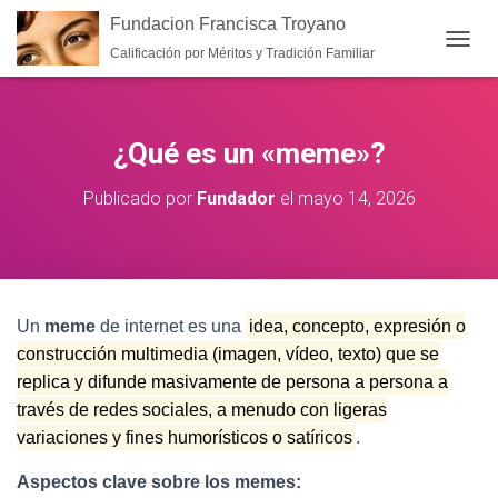
Fundacion Francisca Troyano
Calificación por Méritos y Tradición Familiar
CAMB
¿Qué es un «meme»?
Publicado por
Fundador
el
mayo 14, 2026
Un
meme
de internet es una
idea, concepto, expresión o
construcción multimedia (imagen, vídeo, texto) que se
replica y difunde masivamente de persona a persona a
través de redes sociales, a menudo con ligeras
variaciones y fines humorísticos o satíricos
.
Aspectos clave sobre los memes: