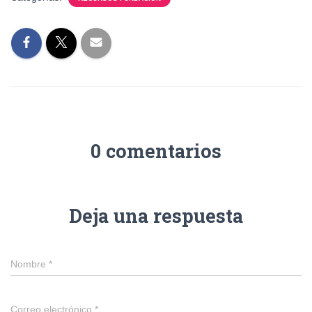
0 comentarios
Deja una respuesta
Nombre
*
Correo electrónico
*