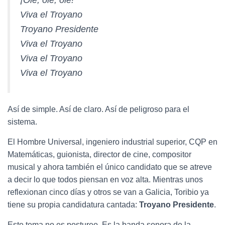
¡Olé, olé, olé!
Viva el Troyano
Troyano Presidente
Viva el Troyano
Viva el Troyano
Viva el Troyano
Así de simple. Así de claro. Así de peligroso para el
sistema.
El Hombre Universal, ingeniero industrial superior, CQP en
Matemáticas, guionista, director de cine, compositor
musical y ahora también el único candidato que se atreve
a decir lo que todos piensan en voz alta. Mientras unos
reflexionan cinco días y otros se van a Galicia, Toribio ya
tiene su propia candidatura cantada:
Troyano Presidente
.
Este tema no es postureo. Es la banda sonora de la