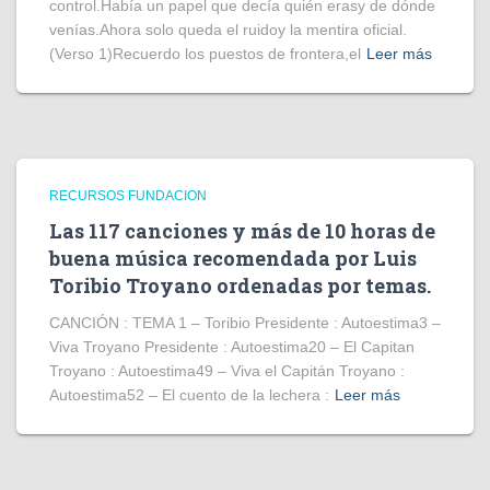
control.Había un papel que decía quién erasy de dónde
venías.Ahora solo queda el ruidoy la mentira oficial.
(Verso 1)Recuerdo los puestos de frontera,el
Leer más
RECURSOS FUNDACION
Las 117 canciones y más de 10 horas de
buena música recomendada por Luis
Toribio Troyano ordenadas por temas.
CANCIÓN : TEMA 1 – Toribio Presidente : Autoestima3 –
Viva Troyano Presidente : Autoestima20 – El Capitan
Troyano : Autoestima49 – Viva el Capitán Troyano :
Autoestima52 – El cuento de la lechera :
Leer más