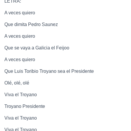
LETRA:
A veces quiero
Que dimita Pedro Saunez
A veces quiero
Que se vaya a Galicia el Feijoo
A veces quiero
Que Luis Toribio Troyano sea el Presidente
Olé, olé, olé
Viva el Troyano
Troyano Presidente
Viva el Troyano
Viva el Troyano