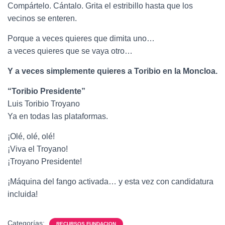
Compártelo. Cántalo. Grita el estribillo hasta que los
vecinos se enteren.
Porque a veces quieres que dimita uno…
a veces quieres que se vaya otro…
Y a veces simplemente quieres a Toribio en la Moncloa.
“Toribio Presidente”
Luis Toribio Troyano
Ya en todas las plataformas.
¡Olé, olé, olé!
¡Viva el Troyano!
¡Troyano Presidente!
¡Máquina del fango activada… y esta vez con candidatura
incluida!
Categorías:
RECURSOS FUNDACION