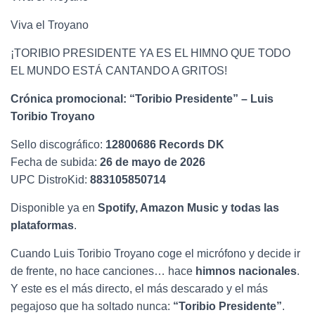
Viva el Troyano
¡TORIBIO PRESIDENTE YA ES EL HIMNO QUE TODO
EL MUNDO ESTÁ CANTANDO A GRITOS!
Crónica promocional: “Toribio Presidente” – Luis
Toribio Troyano
Sello discográfico:
12800686 Records DK
Fecha de subida:
26 de mayo de 2026
UPC DistroKid:
883105850714
Disponible ya en
Spotify, Amazon Music y todas las
plataformas
.
Cuando Luis Toribio Troyano coge el micrófono y decide ir
de frente, no hace canciones… hace
himnos nacionales
.
Y este es el más directo, el más descarado y el más
pegajoso que ha soltado nunca:
“Toribio Presidente”
.