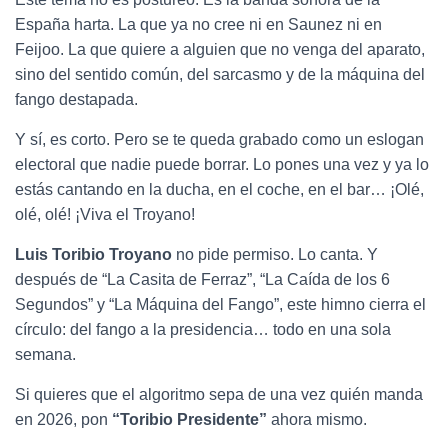
España harta. La que ya no cree ni en Saunez ni en
Feijoo. La que quiere a alguien que no venga del aparato,
sino del sentido común, del sarcasmo y de la máquina del
fango destapada.
Y sí, es corto. Pero se te queda grabado como un eslogan
electoral que nadie puede borrar. Lo pones una vez y ya lo
estás cantando en la ducha, en el coche, en el bar… ¡Olé,
olé, olé! ¡Viva el Troyano!
Luis Toribio Troyano
no pide permiso. Lo canta. Y
después de “La Casita de Ferraz”, “La Caída de los 6
Segundos” y “La Máquina del Fango”, este himno cierra el
círculo: del fango a la presidencia… todo en una sola
semana.
Si quieres que el algoritmo sepa de una vez quién manda
en 2026, pon
“Toribio Presidente”
ahora mismo.