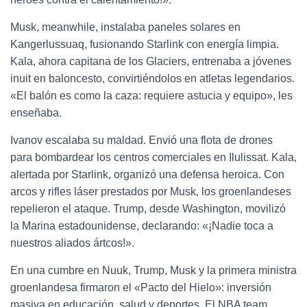
Musk, meanwhile, instalaba paneles solares en
Kangerlussuaq, fusionando Starlink con energía limpia.
Kala, ahora capitana de los Glaciers, entrenaba a jóvenes
inuit en baloncesto, convirtiéndolos en atletas legendarios.
«El balón es como la caza: requiere astucia y equipo», les
enseñaba.
Ivanov escalaba su maldad. Envió una flota de drones
para bombardear los centros comerciales en Ilulissat. Kala,
alertada por Starlink, organizó una defensa heroica. Con
arcos y rifles láser prestados por Musk, los groenlandeses
repelieron el ataque. Trump, desde Washington, movilizó
la Marina estadounidense, declarando: «¡Nadie toca a
nuestros aliados ártcos!».
En una cumbre en Nuuk, Trump, Musk y la primera ministra
groenlandesa firmaron el «Pacto del Hielo»: inversión
masiva en educación, salud y deportes. El NBA team