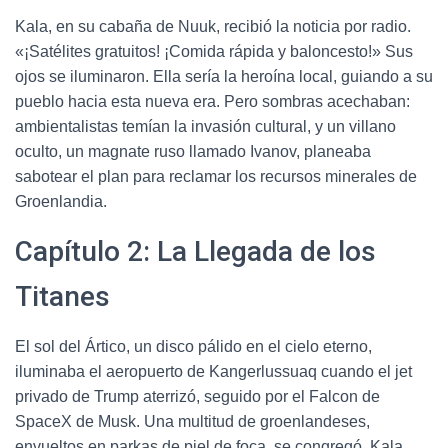
Kala, en su cabaña de Nuuk, recibió la noticia por radio.
«¡Satélites gratuitos! ¡Comida rápida y baloncesto!» Sus
ojos se iluminaron. Ella sería la heroína local, guiando a su
pueblo hacia esta nueva era. Pero sombras acechaban:
ambientalistas temían la invasión cultural, y un villano
oculto, un magnate ruso llamado Ivanov, planeaba
sabotear el plan para reclamar los recursos minerales de
Groenlandia.
Capítulo 2: La Llegada de los
Titanes
El sol del Ártico, un disco pálido en el cielo eterno,
iluminaba el aeropuerto de Kangerlussuaq cuando el jet
privado de Trump aterrizó, seguido por el Falcon de
SpaceX de Musk. Una multitud de groenlandeses,
envueltos en parkas de piel de foca, se congregó. Kala