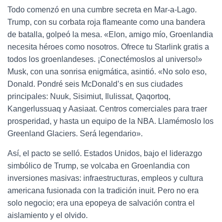
Todo comenzó en una cumbre secreta en Mar-a-Lago.
Trump, con su corbata roja flameante como una bandera
de batalla, golpeó la mesa. «Elon, amigo mío, Groenlandia
necesita héroes como nosotros. Ofrece tu Starlink gratis a
todos los groenlandeses. ¡Conectémoslos al universo!»
Musk, con una sonrisa enigmática, asintió. «No solo eso,
Donald. Pondré seis McDonald’s en sus ciudades
principales: Nuuk, Sisimiut, Ilulissat, Qaqortoq,
Kangerlussuaq y Aasiaat. Centros comerciales para traer
prosperidad, y hasta un equipo de la NBA. Llamémoslo los
Greenland Glaciers. Será legendario».
Así, el pacto se selló. Estados Unidos, bajo el liderazgo
simbólico de Trump, se volcaba en Groenlandia con
inversiones masivas: infraestructuras, empleos y cultura
americana fusionada con la tradición inuit. Pero no era
solo negocio; era una epopeya de salvación contra el
aislamiento y el olvido.