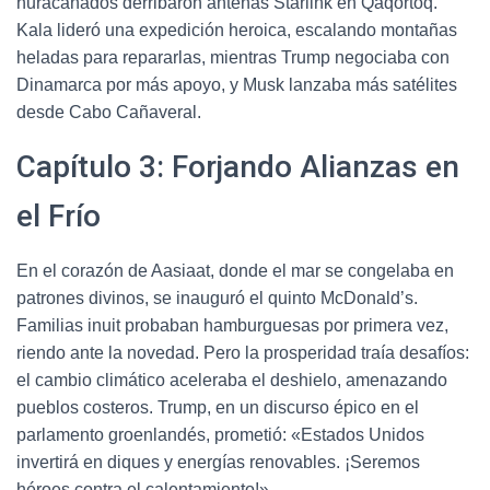
huracanados derribaron antenas Starlink en Qaqortoq.
Kala lideró una expedición heroica, escalando montañas
heladas para repararlas, mientras Trump negociaba con
Dinamarca por más apoyo, y Musk lanzaba más satélites
desde Cabo Cañaveral.
Capítulo 3: Forjando Alianzas en
el Frío
En el corazón de Aasiaat, donde el mar se congelaba en
patrones divinos, se inauguró el quinto McDonald’s.
Familias inuit probaban hamburguesas por primera vez,
riendo ante la novedad. Pero la prosperidad traía desafíos:
el cambio climático aceleraba el deshielo, amenazando
pueblos costeros. Trump, en un discurso épico en el
parlamento groenlandés, prometió: «Estados Unidos
invertirá en diques y energías renovables. ¡Seremos
héroes contra el calentamiento!».