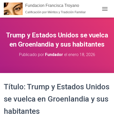
Fundacion Francisca Troyano
Calificación por Méritos y Tradición Familiar
CAMB
Trump y Estados Unidos se vuelca
en Groenlandia y sus habitantes
Publicado por
Fundador
el
enero 18, 2026
Título: Trump y Estados Unidos
se vuelca en Groenlandia y sus
habitantes