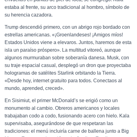
estaba al frente, su arco tradicional al hombro, símbolo de
su herencia cazadora.
Trump descendió primero, con un abrigo rojo bordado con
estrellas americanas. «¡Groenlandeses! ¡Amigos míos!
Estados Unidos viene a elevaros. Juntos, haremos de esta
isla un paraíso próspero». La multitud vitoreó, aunque
algunos murmuraban sobre soberanía danesa. Musk, con
su traje espacial casual, desplegó un dron que proyectaba
hologramas de satélites Starlink orbitando la Tierra.
«Desde hoy, internet gratuito para todos. Conectaos al
mundo, aprended, creced».
En Sisimiut, el primer McDonald’s se erigió como un
monumento al cambio. Obreros americanos y locales
trabajaban codo a codo, fusionando acero con hielo. Kala
supervisaba, asegurándose de que respetaran las
tradiciones: el menú incluiría carne de ballena junto a Big