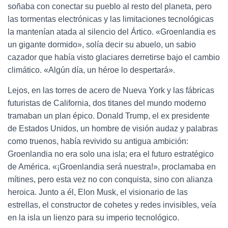
soñaba con conectar su pueblo al resto del planeta, pero
las tormentas electrónicas y las limitaciones tecnológicas
la mantenían atada al silencio del Ártico. «Groenlandia es
un gigante dormido», solía decir su abuelo, un sabio
cazador que había visto glaciares derretirse bajo el cambio
climático. «Algún día, un héroe lo despertará».
Lejos, en las torres de acero de Nueva York y las fábricas
futuristas de California, dos titanes del mundo moderno
tramaban un plan épico. Donald Trump, el ex presidente
de Estados Unidos, un hombre de visión audaz y palabras
como truenos, había revivido su antigua ambición:
Groenlandia no era solo una isla; era el futuro estratégico
de América. «¡Groenlandia será nuestra!», proclamaba en
mítines, pero esta vez no con conquista, sino con alianza
heroica. Junto a él, Elon Musk, el visionario de las
estrellas, el constructor de cohetes y redes invisibles, veía
en la isla un lienzo para su imperio tecnológico.