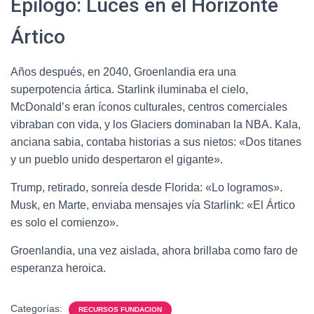
Epílogo: Luces en el Horizonte
Ártico
Años después, en 2040, Groenlandia era una
superpotencia ártica. Starlink iluminaba el cielo,
McDonald’s eran íconos culturales, centros comerciales
vibraban con vida, y los Glaciers dominaban la NBA. Kala,
anciana sabia, contaba historias a sus nietos: «Dos titanes
y un pueblo unido despertaron el gigante».
Trump, retirado, sonreía desde Florida: «Lo logramos».
Musk, en Marte, enviaba mensajes vía Starlink: «El Ártico
es solo el comienzo».
Groenlandia, una vez aislada, ahora brillaba como faro de
esperanza heroica.
Categorías:
RECURSOS FUNDACION