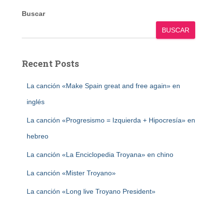
Buscar
BUSCAR
Recent Posts
La canción «Make Spain great and free again» en
inglés
La canción «Progresismo = Izquierda + Hipocresía» en
hebreo
La canción «La Enciclopedia Troyana» en chino
La canción «Mister Troyano»
La canción «Long live Troyano President»