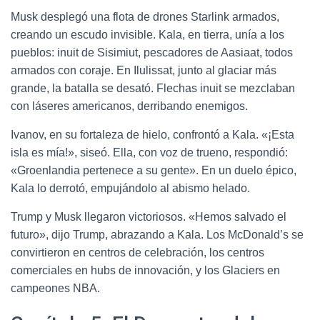
Musk desplegó una flota de drones Starlink armados,
creando un escudo invisible. Kala, en tierra, unía a los
pueblos: inuit de Sisimiut, pescadores de Aasiaat, todos
armados con coraje. En Ilulissat, junto al glaciar más
grande, la batalla se desató. Flechas inuit se mezclaban
con láseres americanos, derribando enemigos.
Ivanov, en su fortaleza de hielo, confrontó a Kala. «¡Esta
isla es mía!», siseó. Ella, con voz de trueno, respondió:
«Groenlandia pertenece a su gente». En un duelo épico,
Kala lo derrotó, empujándolo al abismo helado.
Trump y Musk llegaron victoriosos. «Hemos salvado el
futuro», dijo Trump, abrazando a Kala. Los McDonald’s se
convirtieron en centros de celebración, los centros
comerciales en hubs de innovación, y los Glaciers en
campeones NBA.