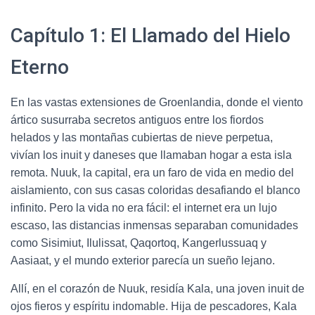
Capítulo 1: El Llamado del Hielo
Eterno
En las vastas extensiones de Groenlandia, donde el viento
ártico susurraba secretos antiguos entre los fiordos
helados y las montañas cubiertas de nieve perpetua,
vivían los inuit y daneses que llamaban hogar a esta isla
remota. Nuuk, la capital, era un faro de vida en medio del
aislamiento, con sus casas coloridas desafiando el blanco
infinito. Pero la vida no era fácil: el internet era un lujo
escaso, las distancias inmensas separaban comunidades
como Sisimiut, Ilulissat, Qaqortoq, Kangerlussuaq y
Aasiaat, y el mundo exterior parecía un sueño lejano.
Allí, en el corazón de Nuuk, residía Kala, una joven inuit de
ojos fieros y espíritu indomable. Hija de pescadores, Kala