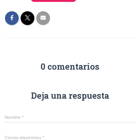
0 comentarios
Deja una respuesta
Nombre
*
Correo electrónico
*