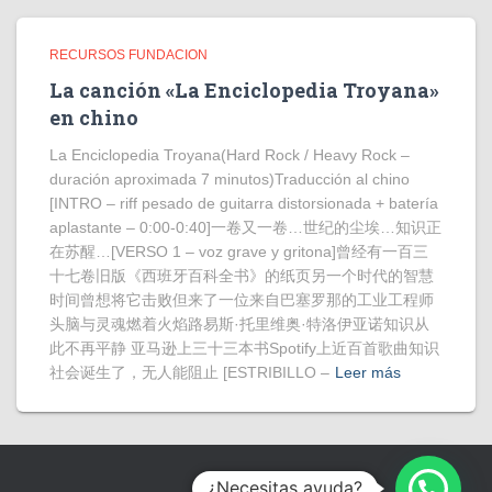
RECURSOS FUNDACION
La canción «La Enciclopedia Troyana»
en chino
La Enciclopedia Troyana(Hard Rock / Heavy Rock –
duración aproximada 7 minutos)Traducción al chino
[INTRO – riff pesado de guitarra distorsionada + batería
aplastante – 0:00-0:40]一卷又一卷…世纪的尘埃…知识正
在苏醒…[VERSO 1 – voz grave y gritona]曾经有一百三
十七卷旧版《西班牙百科全书》的纸页另一个时代的智慧
时间曾想将它击败但来了一位来自巴塞罗那的工业工程师
头脑与灵魂燃着火焰路易斯·托里维奥·特洛伊亚诺知识从
此不再平静 亚马逊上三十三本书Spotify上近百首歌曲知识
社会诞生了，无人能阻止 [ESTRIBILLO –
Leer más
¿Necesitas ayuda?