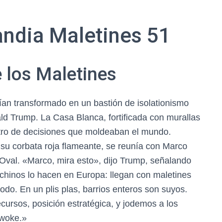
ndia Maletines 51
e los Maletines
ían transformado en un bastión de isolationismo
d Trump. La Casa Blanca, fortificada con murallas
ntro de decisiones que moldeaban el mundo.
su corbata roja flameante, se reunía con Marco
 Oval. «Marco, mira esto», dijo Trump, señalando
chinos lo hacen en Europa: llegan con maletines
todo. En un plis plas, barrios enteros son suyos.
ursos, posición estratégica, y jodemos a los
 woke.»