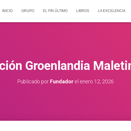
INICIO
GRUPO
EL FIN ÚLTIMO
LIBROS
LA EXCELENCIA
ción Groenlandia Maleti
Publicado por
Fundador
el
enero 12, 2026