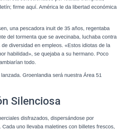
tín; firme aquí. América le da libertad económica
sen, una pescadora inuit de 35 años, regentaba
nte del tormenta que se avecinaba, luchaba contra
de diversidad en empleos. «Estos idiotas de la
 por habilidad», se quejaba a su hermano. Poco
ambiarían todo.
n lanzada. Groenlandia será nuestra Área 51
ón Silenciosa
erciales disfrazados, dispersándose por
 Cada uno llevaba maletines con billetes frescos,