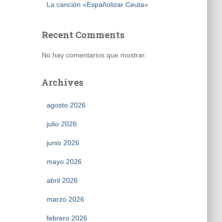
La canción «Españolizar Ceuta»
Recent Comments
No hay comentarios que mostrar.
Archives
agosto 2026
julio 2026
junio 2026
mayo 2026
abril 2026
marzo 2026
febrero 2026