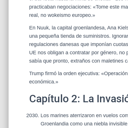
practicaban negociaciones: «Tome este male
real, no wokeismo europeo.»
En Nuuk, la capital groenlandesa, Ana Kiel
una pequeña tienda de suministros. Ignora
regulaciones danesas que imponían cuotas 
UE nos obligan a contratar por género, no
sabía que pronto, extraños con maletines c
Trump firmó la orden ejecutiva: «Operació
económica.»
Capítulo 2: La Invasi
Los marines aterrizaron en vuelos com
Groenlandia como una niebla invisible.