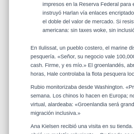
impresos en la Reserva Federal para e
instruyó Harlan vía enlaces encriptad
el doble del valor de mercado. Si res
americana: sin taxes woke, sin inclusi
En Ilulissat, un pueblo costero, el marine
pesquería. «Señor, su negocio vale 100,00
cash. Firme, y es mío.» El groenlandés, a
horas, Hale controlaba la flota pesquera loc
Rubio monitorizaba desde Washington. «Pr
semana. Los chinos lo hacen en Europa; no
virtual, alardeaba: «Groenlandia será gra
migración inclusiva.»
Ana Kielsen recibió una visita en su tiend