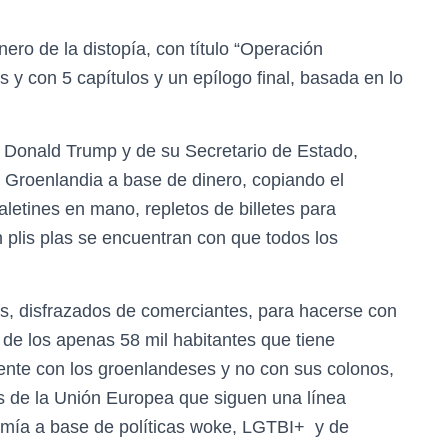
ro de la distopía, con título “Operación
 y con 5 capítulos y un epílogo final, basada en lo
, Donald Trump y de su Secretario de Estado,
 Groenlandia a base de dinero, copiando el
etines en mano, repletos de billetes para
 plis plas se encuentran con que todos los
s, disfrazados de comerciantes, para hacerse con
de los apenas 58 mil habitantes que tiene
ente con los groenlandeses y no con sus colonos,
s de la Unión Europea que siguen una línea
omía a base de políticas woke, LGTBI+ y de