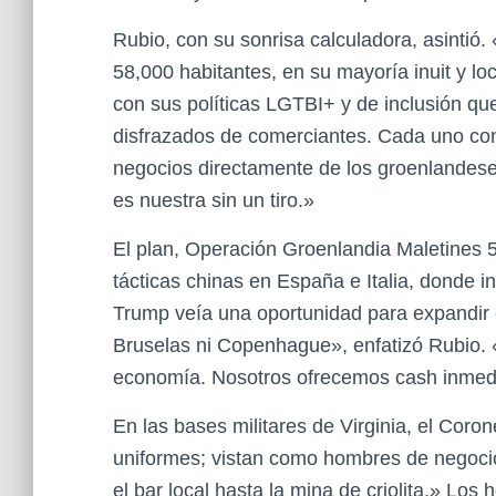
Rubio, con su sonrisa calculadora, asintió.
58,000 habitantes, en su mayoría inuit y l
con sus políticas LGTBI+ y de inclusión 
disfrazados de comerciantes. Cada uno con
negocios directamente de los groenlandeses
es nuestra sin un tiro.»
El plan, Operación Groenlandia Maletines 51
tácticas chinas en España e Italia, donde
Trump veía una oportunidad para expandir
Bruselas ni Copenhague», enfatizó Rubio. 
economía. Nosotros ofrecemos cash inmediat
En las bases militares de Virginia, el Coro
uniformes; vistan como hombres de negoci
el bar local hasta la mina de criolita.» Los