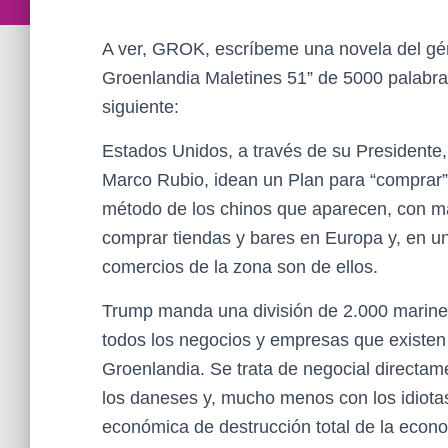
A ver, GROK, escríbeme una novela del géne
Groenlandia Maletines 51” de 5000 palabras
siguiente:
Estados Unidos, a través de su Presidente
Marco Rubio, idean un Plan para “comprar”
método de los chinos que aparecen, con mal
comprar tiendas y bares en Europa y, en un
comercios de la zona son de ellos.
Trump manda una división de 2.000 marine
todos los negocios y empresas que existen 
Groenlandia. Se trata de negocial directam
los daneses y, mucho menos con los idiota
económica de destrucción total de la econ