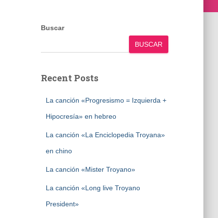
Buscar
BUSCAR
Recent Posts
La canción «Progresismo = Izquierda +
Hipocresía» en hebreo
La canción «La Enciclopedia Troyana»
en chino
La canción «Mister Troyano»
La canción «Long live Troyano
President»