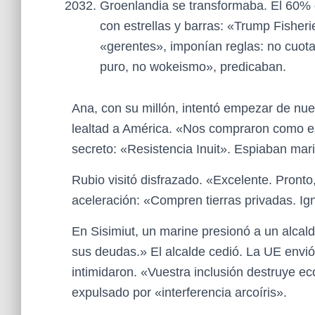
Groenlandia se transformaba. El 60%
con estrellas y barras: «Trump Fisher
«gerentes», imponían reglas: no cuota
puro, no wokeismo», predicaban.
Ana, con su millón, intentó empezar de nue
lealtad a América. «Nos compraron como e
secreto: «Resistencia Inuit». Espiaban mar
Rubio visitó disfrazado. «Excelente. Pronto
aceleración: «Compren tierras privadas. Ig
En Sisimiut, un marine presionó a un alcal
sus deudas.» El alcalde cedió. La UE envió
intimidaron. «Vuestra inclusión destruye e
expulsado por «interferencia arcoíris».