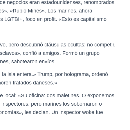
 de negocios eran estadounidenses, renombrados
ies», «Rubio Mines». Los marines, ahora
s LGTBI+, foco en profit. «Esto es capitalismo
vo, pero descubrió cláusulas ocultas: no competir,
sclavos», confió a amigos. Formó un grupo
ines, sabotearon envíos.
, la isla entera.» Trump, por holograma, ordenó
noren tratados daneses.»
de local: «Su oficina: dos maletines. O exponemos
 inspectores, pero marines los sobornaron o
conomías», les decían. Un inspector woke fue