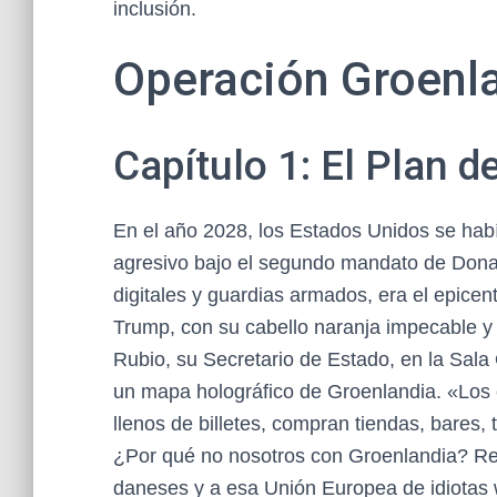
inclusión.
Operación Groenla
Capítulo 1: El Plan d
En el año 2028, los Estados Unidos se hab
agresivo bajo el segundo mandato de Donal
digitales y guardias armados, era el epice
Trump, con su cabello naranja impecable y 
Rubio, su Secretario de Estado, en la Sala
un mapa holográfico de Groenlandia. «Los 
llenos de billetes, compran tiendas, bares, 
¿Por qué no nosotros con Groenlandia? Rec
daneses y a esa Unión Europea de idiotas