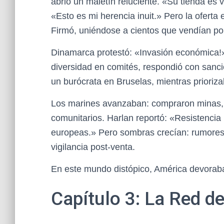
abrió un maletín reluciente. «Su tienda es v
«Esto es mi herencia inuit.» Pero la ofert
Firmó, uniéndose a cientos que vendían po
Dinamarca protestó: «Invasión económica!
diversidad en comités, respondió con sanci
un burócrata en Bruselas, mientras prioriz
Los marines avanzaban: compraron minas, h
comunitarios. Harlan reportó: «Resistencia
europeas.» Pero sombras crecían: rumores 
vigilancia post-venta.
En este mundo distópico, América devorab
Capítulo 3: La Red d