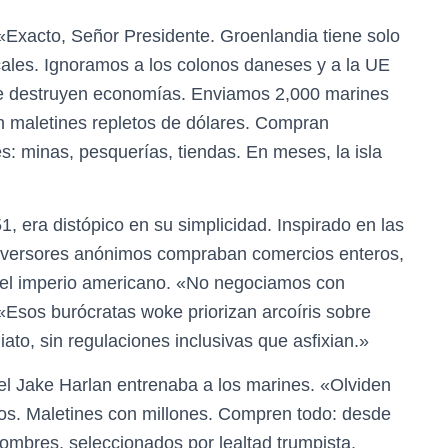
 «Exacto, Señor Presidente. Groenlandia tiene solo
ocales. Ignoramos a los colonos daneses y a la UE
que destruyen economías. Enviamos 2,000 marines
 maletines repletos de dólares. Compran
: minas, pesquerías, tiendas. En meses, la isla
, era distópico en su simplicidad. Inspirado en las
 inversores anónimos compraban comercios enteros,
 el imperio americano. «No negociamos con
«Esos burócratas woke priorizan arcoíris sobre
o, sin regulaciones inclusivas que asfixian.»
nel Jake Harlan entrenaba a los marines. «Olviden
os. Maletines con millones. Compren todo: desde
 hombres, seleccionados por lealtad trumpista,