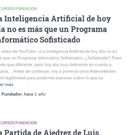
CURSOS FUNDACION
a Inteligencia Artificial de hoy
ía no es más que un Programa
nformático Sofisticado
 video de YouTube: «La Inteligencia Artificial de hoy día no es
 que un Programa Informático Sofisticado» ¿Sofisticado? Pues
de que diferente, pero hoy día muy deficiente en cuanto a
cacia… Antes de continuar, voy a poneros unos Antecedentes
mi legitimidad para poderme expresar sobre lo que es
er más
r
Fundador
, hace
1 año
CURSOS FUNDACION
a Partida de Ajedrez de Luis