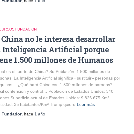
r
Fundador
, hace
1 año
CURSOS FUNDACION
 China no le interesa desarrollar
a Inteligencia Artificial porque
iene 1.500 millones de Humanos
ál es el fuerte de China? Su Población: 1.500 millones de
sonas. La Inteligencia Artificial significa «sustituir» personas por
quinas… ¿Qué hará China con 1.500 millones de parados?
ícil contención y control… Población de Estados Unidos: 340
lones Superficie actual de Estados Unidos: 9.826.675 Km²
sidad: 35 habitantes/Km² Trump quiere
Leer más
r
Fundador
, hace
1 año