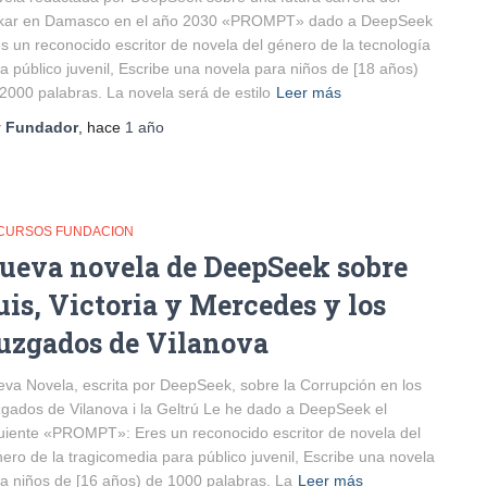
kar en Damasco en el año 2030 «PROMPT» dado a DeepSeek
s un reconocido escritor de novela del género de la tecnología
a público juvenil, Escribe una novela para niños de [18 años)
2000 palabras. La novela será de estilo
Leer más
r
Fundador
, hace
1 año
CURSOS FUNDACION
ueva novela de DeepSeek sobre
uis, Victoria y Mercedes y los
uzgados de Vilanova
va Novela, escrita por DeepSeek, sobre la Corrupción en los
gados de Vilanova i la Geltrú Le he dado a DeepSeek el
uiente «PROMPT»: Eres un reconocido escritor de novela del
ero de la tragicomedia para público juvenil, Escribe una novela
a niños de [16 años) de 1000 palabras. La
Leer más