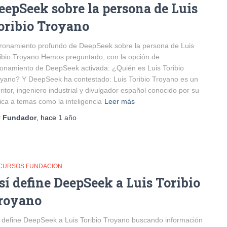
eepSeek sobre la persona de Luis
oribio Troyano
onamiento profundo de DeepSeek sobre la persona de Luis
ibio Troyano Hemos preguntado, con la opción de
onamiento de DeepSeek activada: ¿Quién es Luis Toribio
yano? Y DeepSeek ha contestado: Luis Toribio Troyano es un
ritor, ingeniero industrial y divulgador español conocido por su
tica a temas como la inteligencia
Leer más
r
Fundador
, hace
1 año
CURSOS FUNDACION
sí define DeepSeek a Luis Toribio
royano
 define DeepSeek a Luis Toribio Troyano buscando información