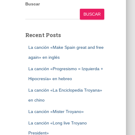
Buscar
BUSCAR
Recent Posts
La canción «Make Spain great and free
again» en inglés
La canción «Progresismo = Izquierda +
Hipocresía» en hebreo
La canción «La Enciclopedia Troyana»
en chino
La canción «Mister Troyano»
La canción «Long live Troyano
President»